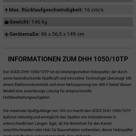
Max. Rücklaufgeschwindigkeit:
16 cm/s
Gewicht:
146 kg
Gerätemaße:
86 x 56,5 x 149 cm
INFORMATIONEN ZUM DHH 1050/10TP
Der GÜDE DHH 1050/10TP ist ein leistungsstarker Holzspalter, der durch
seine beeindruckende Spaltkraft und innovative Technologie überzeugt. Mit
einem Elektromotorantrieb und einer Netzspannung von 400 V bietet dieses
Modell eine zuverlässige Lösung für anspruchsvolle
Holzbearbeitungsaufgaben.
Die maximale Spaltgutlänge von 105 cm macht den GÜDE DHH 1050/10TP
äußerst vielseitig und ermöglicht das Spalten von Holzstämmen in
unterschiedlichen Längen. Egal, ob Sie Brennholz für den Kamin
zurechtschneiden oder Holz für Bauvorhaben vorbereiten, dieser Holzspalter