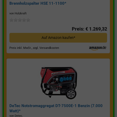
Brennholzspalter HSE 11-1100*
von Holzkraft
Preis: € 1.269,32
Auf Amazon kaufen*
Preis inkl. MwSt., zzgl. Versandkosten
DeTec Notstromaggregat DT-7500E-1 Benzin (7.000
Watt)*
von Detec.