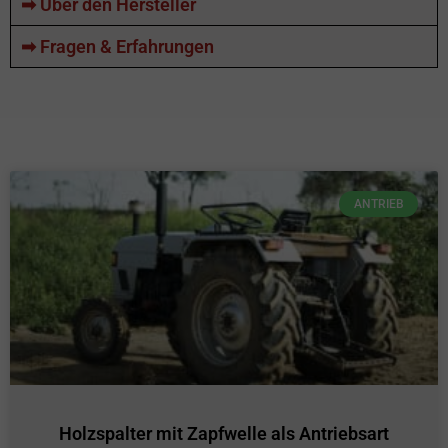
➡ Über den Hersteller
➡ Fragen & Erfahrungen
ANTRIEB
Holzspalter mit Zapfwelle als Antriebsart