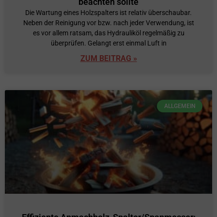
beachten sollte
Die Wartung eines Holzspalters ist relativ überschaubar.
Neben der Reinigung vor bzw. nach jeder Verwendung, ist
es vor allem ratsam, das Hydrauliköl regelmäßig zu
überprüfen. Gelangt erst einmal Luft in
ZUM BEITRAG »
ALLGEMEIN