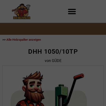
Zum
Inhalt
springen
>>
Alle Holzspalter anzeigen
DHH 1050/10TP
von GÜDE