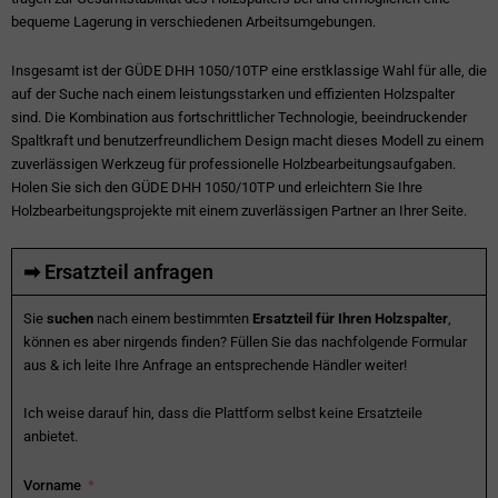
bequeme Lagerung in verschiedenen Arbeitsumgebungen.
Insgesamt ist der GÜDE DHH 1050/10TP eine erstklassige Wahl für alle, die
auf der Suche nach einem leistungsstarken und effizienten Holzspalter
sind. Die Kombination aus fortschrittlicher Technologie, beeindruckender
Spaltkraft und benutzerfreundlichem Design macht dieses Modell zu einem
zuverlässigen Werkzeug für professionelle Holzbearbeitungsaufgaben.
Holen Sie sich den GÜDE DHH 1050/10TP und erleichtern Sie Ihre
Holzbearbeitungsprojekte mit einem zuverlässigen Partner an Ihrer Seite.
➡ Ersatzteil anfragen
Sie
suchen
nach einem bestimmten
Ersatzteil für Ihren Holzspalter
,
können es aber nirgends finden? Füllen Sie das nachfolgende Formular
aus & ich leite Ihre Anfrage an entsprechende Händler weiter!
Ich weise darauf hin, dass die Plattform selbst keine Ersatzteile
anbietet.
Vorname