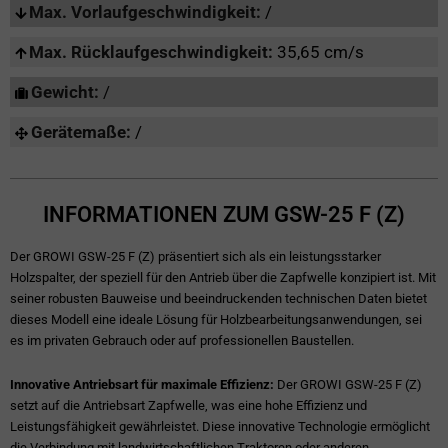
Max. Vorlaufgeschwindigkeit:
/
Max. Rücklaufgeschwindigkeit:
35,65 cm/s
Gewicht:
/
Gerätemaße:
/
INFORMATIONEN ZUM GSW-25 F (Z)
Der GROWI GSW-25 F (Z) präsentiert sich als ein leistungsstarker
Holzspalter, der speziell für den Antrieb über die Zapfwelle konzipiert ist. Mit
seiner robusten Bauweise und beeindruckenden technischen Daten bietet
dieses Modell eine ideale Lösung für Holzbearbeitungsanwendungen, sei
es im privaten Gebrauch oder auf professionellen Baustellen.
Innovative Antriebsart für maximale Effizienz:
Der GROWI GSW-25 F (Z)
setzt auf die Antriebsart Zapfwelle, was eine hohe Effizienz und
Leistungsfähigkeit gewährleistet. Diese innovative Technologie ermöglicht
die Verbindung mit landwirtschaftlichen Traktoren oder anderen