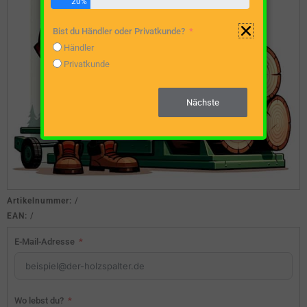
20%
Bist du Händler oder Privatkunde?
Händler
Privatkunde
Nächste
Artikelnummer:
/
EAN:
/
E-Mail-Adresse
Wo lebst du?