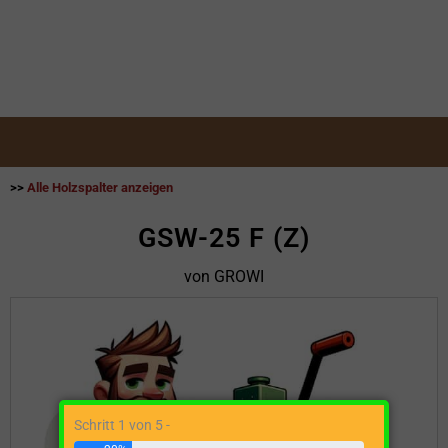
>>
Alle Holzspalter anzeigen
GSW-25 F (Z)
von GROWI
Schritt 1 von 5 -