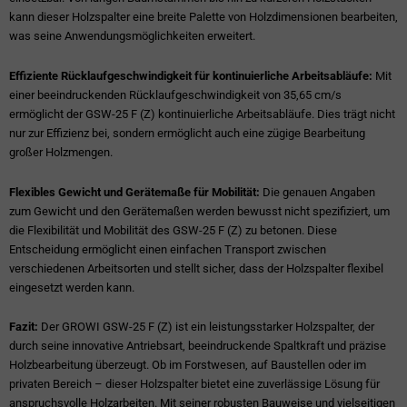
kann dieser Holzspalter eine breite Palette von Holzdimensionen bearbeiten,
was seine Anwendungsmöglichkeiten erweitert.
Effiziente Rücklaufgeschwindigkeit für kontinuierliche Arbeitsabläufe:
Mit
einer beeindruckenden Rücklaufgeschwindigkeit von 35,65 cm/s
ermöglicht der GSW-25 F (Z) kontinuierliche Arbeitsabläufe. Dies trägt nicht
nur zur Effizienz bei, sondern ermöglicht auch eine zügige Bearbeitung
großer Holzmengen.
Flexibles Gewicht und Gerätemaße für Mobilität:
Die genauen Angaben
zum Gewicht und den Gerätemaßen werden bewusst nicht spezifiziert, um
die Flexibilität und Mobilität des GSW-25 F (Z) zu betonen. Diese
Entscheidung ermöglicht einen einfachen Transport zwischen
verschiedenen Arbeitsorten und stellt sicher, dass der Holzspalter flexibel
eingesetzt werden kann.
Fazit:
Der GROWI GSW-25 F (Z) ist ein leistungsstarker Holzspalter, der
durch seine innovative Antriebsart, beeindruckende Spaltkraft und präzise
Holzbearbeitung überzeugt. Ob im Forstwesen, auf Baustellen oder im
privaten Bereich – dieser Holzspalter bietet eine zuverlässige Lösung für
anspruchsvolle Holzarbeiten. Mit seiner robusten Bauweise und vielseitigen