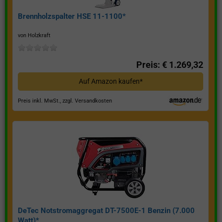
Brennholzspalter HSE 11-1100*
von Holzkraft
Preis: € 1.269,32
Auf Amazon kaufen*
Preis inkl. MwSt., zzgl. Versandkosten
DeTec Notstromaggregat DT-7500E-1 Benzin (7.000
Watt)*