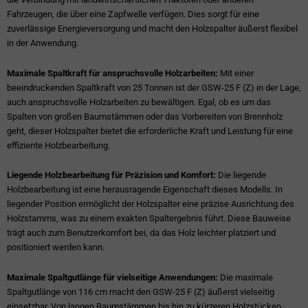
Fahrzeugen, die über eine Zapfwelle verfügen. Dies sorgt für eine
zuverlässige Energieversorgung und macht den Holzspalter äußerst flexibel
in der Anwendung.
Maximale Spaltkraft für anspruchsvolle Holzarbeiten:
Mit einer
beeindruckenden Spaltkraft von 25 Tonnen ist der GSW-25 F (Z) in der Lage,
auch anspruchsvolle Holzarbeiten zu bewältigen. Egal, ob es um das
Spalten von großen Baumstämmen oder das Vorbereiten von Brennholz
geht, dieser Holzspalter bietet die erforderliche Kraft und Leistung für eine
effiziente Holzbearbeitung.
Liegende Holzbearbeitung für Präzision und Komfort:
Die liegende
Holzbearbeitung ist eine herausragende Eigenschaft dieses Modells. In
liegender Position ermöglicht der Holzspalter eine präzise Ausrichtung des
Holzstamms, was zu einem exakten Spaltergebnis führt. Diese Bauweise
trägt auch zum Benutzerkomfort bei, da das Holz leichter platziert und
positioniert werden kann.
Maximale Spaltgutlänge für vielseitige Anwendungen:
Die maximale
Spaltgutlänge von 116 cm macht den GSW-25 F (Z) äußerst vielseitig
einsetzbar. Von langen Baumstämmen bis hin zu kürzeren Holzstücken