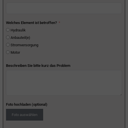
Welches Element ist betroffen?
Hydraulik
Anbauteil(e)
Stromversorgung
Motor
Beschreiben Sie bitte kurz das Problem
Foto hochladen (optional)
Foto auswählen