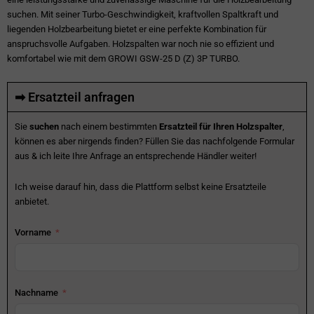
suchen. Mit seiner Turbo-Geschwindigkeit, kraftvollen Spaltkraft und
liegenden Holzbearbeitung bietet er eine perfekte Kombination für
anspruchsvolle Aufgaben. Holzspalten war noch nie so effizient und
komfortabel wie mit dem GROWI GSW-25 D (Z) 3P TURBO.
➡ Ersatzteil anfragen
Sie
suchen
nach einem bestimmten
Ersatzteil für Ihren Holzspalter
,
können es aber nirgends finden? Füllen Sie das nachfolgende Formular
aus & ich leite Ihre Anfrage an entsprechende Händler weiter!
Ich weise darauf hin, dass die Plattform selbst keine Ersatzteile
anbietet.
Vorname
Nachname