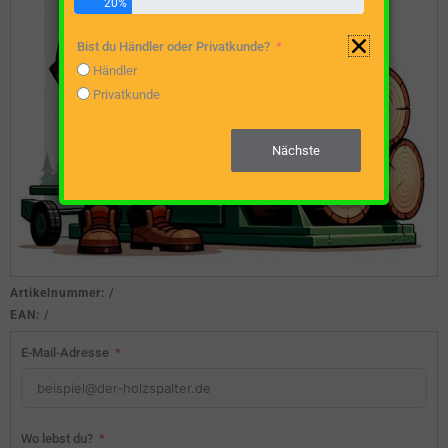
20%
Bist du Händler oder Privatkunde?
Händler
Privatkunde
Nächste
Artikelnummer:
/
EAN:
/
E-Mail-Adresse
Wo lebst du?