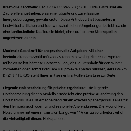
Kraftvolle Zapfwelle:
Der GROWI GSW-25 D (Z) 3P TURBO wird über die
Zapfwelle angetrieben, was eine robuste und zuverlässige
Energieübertragung gewährleistet. Diese Antriebsart ist besonders in
landwirtschaftlichen und forstwirtschaftlichen Umgebungen beliebt, da sie
eine kontinuierliche Kraftquelle bietet, ohne auf externe Stromquellen
angewiesen zu sein.
Maximale Spaltkraft für anspruchsvolle Aufgaben:
Mit einer
beeindruckenden Spaltkraft von 25 Tonnen bewältigt dieser Holzspalter
mühelos selbst härteste Holzarten. Egal, ob Sie Brennholz für den Winter
vorbereiten oder Holz für größere Bauprojekte spalten müssen, der GSW-25
D (Z) 3P TURBO steht Ihnen mit seiner kraftvollen Leistung zur Seite.
Liegende Holzbearbeitung für präzise Ergebnisse:
Die liegende
Holzbearbeitung dieses Modells ermöglicht eine präzise Ausrichtung des
Holzstamms. Dies ist entscheidend für ein exaktes Spaltergebnis, sei es für
den Heimgebrauch oder für professionelle Anwendungen. Die Möglichkeit,
Holzstämme mit einer maximalen Länge von 116 cm zu verarbeiten, erhöht
die Vielseitigkeit dieses Holzspalters.