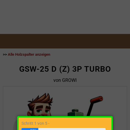
>>
Alle Holzspalter anzeigen
GSW-25 D (Z) 3P TURBO
von GROWI
Schritt 1 von 5 -