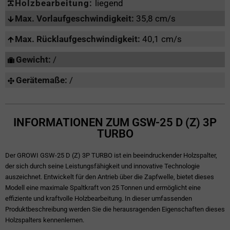
Holzbearbeitung:
liegend
Max. Vorlaufgeschwindigkeit:
35,8 cm/s
Max. Rücklaufgeschwindigkeit:
40,1 cm/s
Gewicht:
/
Gerätemaße:
/
INFORMATIONEN ZUM GSW-25 D (Z) 3P
TURBO
Der GROWI GSW-25 D (Z) 3P TURBO ist ein beeindruckender Holzspalter,
der sich durch seine Leistungsfähigkeit und innovative Technologie
auszeichnet. Entwickelt für den Antrieb über die Zapfwelle, bietet dieses
Modell eine maximale Spaltkraft von 25 Tonnen und ermöglicht eine
effiziente und kraftvolle Holzbearbeitung. In dieser umfassenden
Produktbeschreibung werden Sie die herausragenden Eigenschaften dieses
Holzspalters kennenlernen.