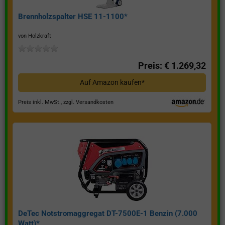
Brennholzspalter HSE 11-1100*
von Holzkraft
Preis: € 1.269,32
Auf Amazon kaufen*
Preis inkl. MwSt., zzgl. Versandkosten
DeTec Notstromaggregat DT-7500E-1 Benzin (7.000
Watt)*