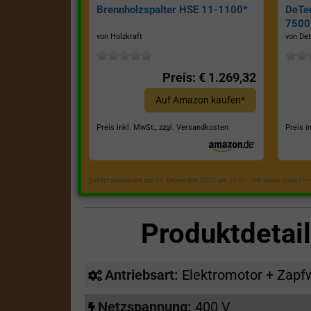
Brennholzspalter HSE 11-1100*
DeTe
7500E
von Holzkraft
von Det
Preis: € 1.269,32
Auf Amazon kaufen*
Preis inkl. MwSt., zzgl. Versandkosten
Preis i
Zuletzt aktualisiert am 18. Dezember 2023 um 21:50 . Ich weise darauf h
Produktdetai
Antriebsart:
Elektromotor + Zapf
Netzspannung:
400 V