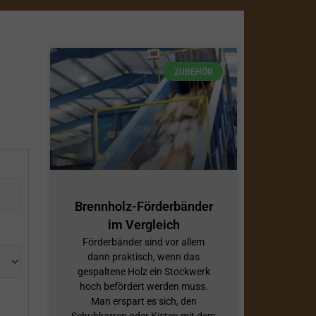
ZUBEHÖR
Brennholz-Förderbänder
im Vergleich
Förderbänder sind vor allem
dann praktisch, wenn das
gespaltene Holz ein Stockwerk
hoch befördert werden muss.
Man erspart es sich, den
Schubkarren oder Kisten mit dem