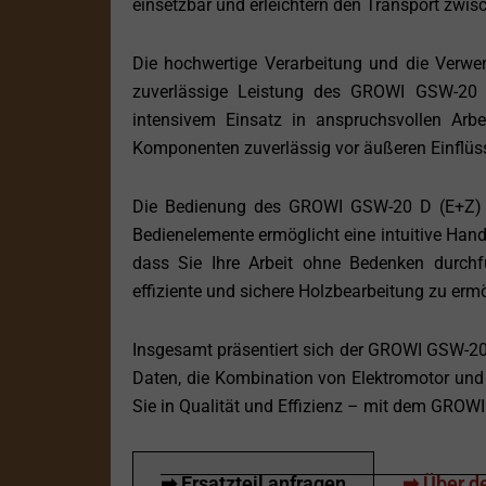
einsetzbar und erleichtern den Transport zwis
Die hochwertige Verarbeitung und die Verwe
zuverlässige Leistung des GROWI GSW-20 D 
intensivem Einsatz in anspruchsvollen Arb
Komponenten zuverlässig vor äußeren Einflüss
Die Bedienung des GROWI GSW-20 D (E+Z) ges
Bedienelemente ermöglicht eine intuitive Han
dass Sie Ihre Arbeit ohne Bedenken durchfü
effiziente und sichere Holzbearbeitung zu erm
Insgesamt präsentiert sich der GROWI GSW-20 D
Daten, die Kombination von Elektromotor und 
Sie in Qualität und Effizienz – mit dem GROW
➡ Ersatzteil anfragen
➡ Über de