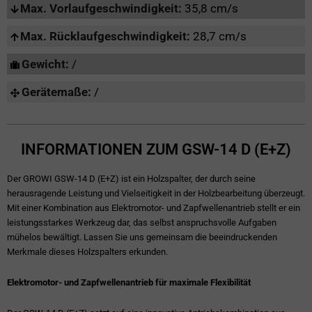
Max. Vorlaufgeschwindigkeit:
35,8 cm/s
Max. Rücklaufgeschwindigkeit:
28,7 cm/s
Gewicht:
/
Gerätemaße:
/
INFORMATIONEN ZUM GSW-14 D (E+Z)
Der GROWI GSW-14 D (E+Z) ist ein Holzspalter, der durch seine
herausragende Leistung und Vielseitigkeit in der Holzbearbeitung überzeugt.
Mit einer Kombination aus Elektromotor- und Zapfwellenantrieb stellt er ein
leistungsstarkes Werkzeug dar, das selbst anspruchsvolle Aufgaben
mühelos bewältigt. Lassen Sie uns gemeinsam die beeindruckenden
Merkmale dieses Holzspalters erkunden.
Elektromotor- und Zapfwellenantrieb für maximale Flexibilität