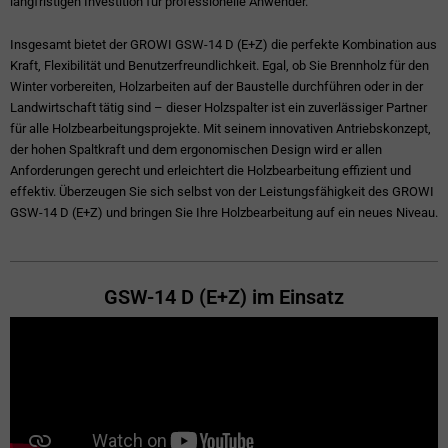
langfristigen Investition für professionelle Anwender.
Insgesamt bietet der GROWI GSW-14 D (E+Z) die perfekte Kombination aus
Kraft, Flexibilität und Benutzerfreundlichkeit. Egal, ob Sie Brennholz für den
Winter vorbereiten, Holzarbeiten auf der Baustelle durchführen oder in der
Landwirtschaft tätig sind – dieser Holzspalter ist ein zuverlässiger Partner
für alle Holzbearbeitungsprojekte. Mit seinem innovativen Antriebskonzept,
der hohen Spaltkraft und dem ergonomischen Design wird er allen
Anforderungen gerecht und erleichtert die Holzbearbeitung effizient und
effektiv. Überzeugen Sie sich selbst von der Leistungsfähigkeit des GROWI
GSW-14 D (E+Z) und bringen Sie Ihre Holzbearbeitung auf ein neues Niveau.
GSW-14 D (E+Z) im Einsatz