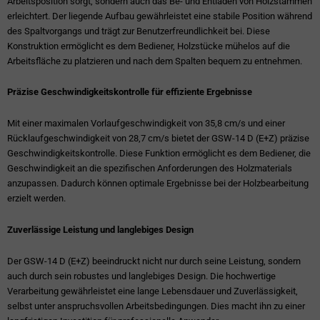
Arbeitsposition sorgt, sondern auch das Be- und Entladen von Holzstämmen
erleichtert. Der liegende Aufbau gewährleistet eine stabile Position während
des Spaltvorgangs und trägt zur Benutzerfreundlichkeit bei. Diese
Konstruktion ermöglicht es dem Bediener, Holzstücke mühelos auf die
Arbeitsfläche zu platzieren und nach dem Spalten bequem zu entnehmen.
Präzise Geschwindigkeitskontrolle für effiziente Ergebnisse
Mit einer maximalen Vorlaufgeschwindigkeit von 35,8 cm/s und einer
Rücklaufgeschwindigkeit von 28,7 cm/s bietet der GSW-14 D (E+Z) präzise
Geschwindigkeitskontrolle. Diese Funktion ermöglicht es dem Bediener, die
Geschwindigkeit an die spezifischen Anforderungen des Holzmaterials
anzupassen. Dadurch können optimale Ergebnisse bei der Holzbearbeitung
erzielt werden.
Zuverlässige Leistung und langlebiges Design
Der GSW-14 D (E+Z) beeindruckt nicht nur durch seine Leistung, sondern
auch durch sein robustes und langlebiges Design. Die hochwertige
Verarbeitung gewährleistet eine lange Lebensdauer und Zuverlässigkeit,
selbst unter anspruchsvollen Arbeitsbedingungen. Dies macht ihn zu einer