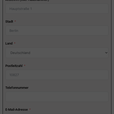
Stadt
Land
Postleitzahl
Telefonnummer
E-Mail-Adresse