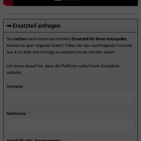
➡ Ersatzteil anfragen
Sie
suchen
nach einem bestimmten
Ersatzteil für Ihren Holzspalter
,
können es aber nirgends finden? Füllen Sie das nachfolgende Formular
aus & ich leite Ihre Anfrage an entsprechende Händler weiter!
Ich weise darauf hin, dass die Plattform selbst keine Ersatzteile
anbietet.
Vorname
Nachname
Anschrift (inkl. Hausnummer)