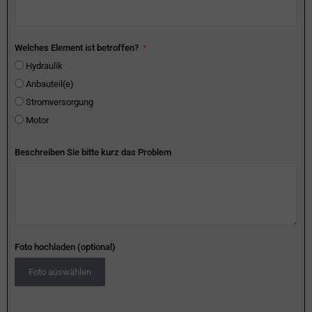
Welches Element ist betroffen?
Hydraulik
Anbauteil(e)
Stromversorgung
Motor
Beschreiben Sie bitte kurz das Problem
Foto hochladen (optional)
Foto auswählen