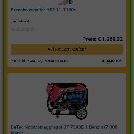
Brennholzspalter HSE 11-1100*
von Holzkraft
Preis: € 1.269,32
Auf Amazon kaufen*
Preis inkl. MwSt., zzgl. Versandkosten
DeTec Notstromaggregat DT-7500E-1 Benzin (7.000
Watt)*