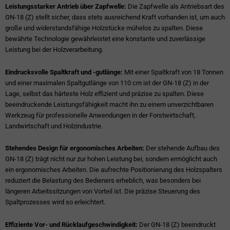
Leistungsstarker Antrieb über Zapfwelle:
Die Zapfwelle als Antriebsart des
GN-18 (Z) stellt sicher, dass stets ausreichend Kraft vorhanden ist, um auch
große und widerstandsfähige Holzstücke mühelos zu spalten. Diese
bewährte Technologie gewährleistet eine konstante und zuverlässige
Leistung bei der Holzverarbeitung.
Eindrucksvolle Spaltkraft und -gutlänge:
Mit einer Spaltkraft von 18 Tonnen
und einer maximalen Spaltgutlänge von 110 cm ist der GN-18 (Z) in der
Lage, selbst das härteste Holz effizient und präzise zu spalten. Diese
beeindruckende Leistungsfähigkeit macht ihn zu einem unverzichtbaren
Werkzeug für professionelle Anwendungen in der Forstwirtschaft,
Landwirtschaft und Holzindustrie.
Stehendes Design für ergonomisches Arbeiten:
Der stehende Aufbau des
GN-18 (Z) trägt nicht nur zur hohen Leistung bei, sondern ermöglicht auch
ein ergonomisches Arbeiten. Die aufrechte Positionierung des Holzspalters
reduziert die Belastung des Bedieners erheblich, was besonders bei
längeren Arbeitssitzungen von Vorteil ist. Die präzise Steuerung des
Spaltprozesses wird so erleichtert.
Effiziente Vor- und Rücklaufgeschwindigkeit:
Der GN-18 (Z) beeindruckt