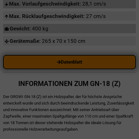
Max. Vorlaufgeschwindigkeit:
28,1 cm/s
Max. Rücklaufgeschwindigkeit:
27 cm/s
Gewicht:
400 kg
Gerätemaße:
265 x 70 x 150 cm
Datenblatt
INFORMATIONEN ZUM GN-18 (Z)
Der GROWI GN-18 (Z) ist ein Holzspalter, der für höchste Ansprüche
entwickelt wurde und sich durch beeindruckende Leistung, Zuverlässigkeit
und innovative Funktionen auszeichnet. Mit seiner Antriebsart über
Zapfwelle, einer maximalen Spaltgutlänge von 110 cm und einer Spaltkraft
von 18 Tonnen ist dieser stehende Holzspalter die ideale Lösung für
professionelle Holzverarbeitungsaufgaben.