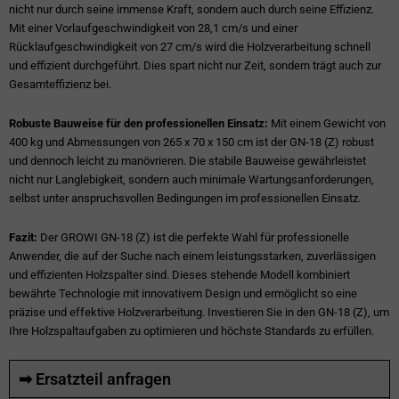
nicht nur durch seine immense Kraft, sondern auch durch seine Effizienz.
Mit einer Vorlaufgeschwindigkeit von 28,1 cm/s und einer
Rücklaufgeschwindigkeit von 27 cm/s wird die Holzverarbeitung schnell
und effizient durchgeführt. Dies spart nicht nur Zeit, sondern trägt auch zur
Gesamteffizienz bei.
Robuste Bauweise für den professionellen Einsatz:
Mit einem Gewicht von
400 kg und Abmessungen von 265 x 70 x 150 cm ist der GN-18 (Z) robust
und dennoch leicht zu manövrieren. Die stabile Bauweise gewährleistet
nicht nur Langlebigkeit, sondern auch minimale Wartungsanforderungen,
selbst unter anspruchsvollen Bedingungen im professionellen Einsatz.
Fazit:
Der GROWI GN-18 (Z) ist die perfekte Wahl für professionelle
Anwender, die auf der Suche nach einem leistungsstarken, zuverlässigen
und effizienten Holzspalter sind. Dieses stehende Modell kombiniert
bewährte Technologie mit innovativem Design und ermöglicht so eine
präzise und effektive Holzverarbeitung. Investieren Sie in den GN-18 (Z), um
Ihre Holzspaltaufgaben zu optimieren und höchste Standards zu erfüllen.
➡ Ersatzteil anfragen