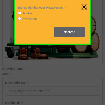
Bist du Händler oder Privatkunde?
Händler
Privatkunde
Nächste
Artikelnummer:
/
EAN:
/
E-Mail-Adresse
Wo lebst du?