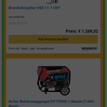
Brennholzspalter HSE 11-1100*
von Holzkraft
Preis: € 1.269,32
Auf Amazon kaufen*
Preis inkl. MwSt., zzgl. Versandkosten
DeTec Notstromaggregat DT-7500E-1 Benzin (7.000
Watt)*