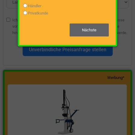
Händler
Privatkunde
Ich bin damit einverstanden, dass die angegebene E-Mail-Adresse
vom Webseitenbetreiber gespeichert wird, damit ich über diese
Nächste
hinsichtlich eines unverbindlichen Preisangebots kontaktiert werde.
Unverbindliche Preisanfrage stellen
Werbung*