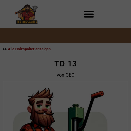
Zum
Inhalt
springen
>>
Alle Holzspalter anzeigen
TD 13
von GEO