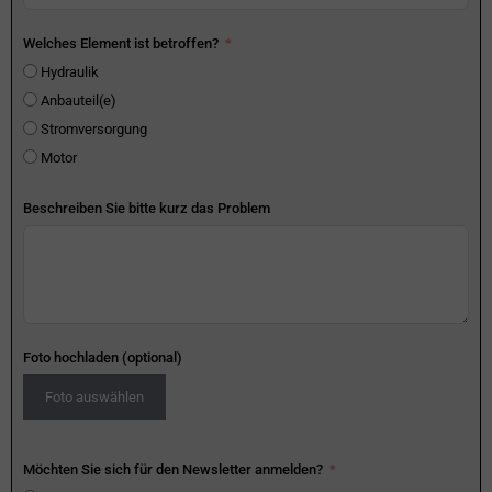
Welches Element ist betroffen?
Hydraulik
Anbauteil(e)
Stromversorgung
Motor
Beschreiben Sie bitte kurz das Problem
Foto hochladen (optional)
Foto auswählen
Möchten Sie sich für den Newsletter anmelden?