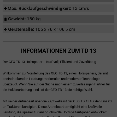
Max. Rücklaufgeschwindigkeit:
13 cm/s
Gewicht:
180 kg
Gerätemaße:
105 x 76 x 106,5 cm
INFORMATIONEN ZUM TD 13
Der GEO TD 13 Holzspalter – Kraftvoll, Effizient und Zuverlässig
Willkommen zur Vorstellung des GEO TD 13, eines Holzspalters, der mit
beeindruckenden Leistungsmerkmalen und moderner Technologie
überzeugt. Wenn Sie auf der Suche nach einem zuverlässigen Partner für
die Holzbearbeitung sind, ist der GEO TD 13 die richtige Wahl.
Mit seiner Antriebsart über die Zapfwelle ist der GEO TD 13 für den Einsatz
an Traktoren konzipiert. Diese Antriebsart ermöglicht eine kraftvolle
Leistung, die speziell für anspruchsvolle Holzspaltaufgaben entwickelt