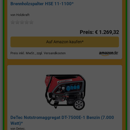
Brennholzspalter HSE 11-1100*
von Holzkraft
Preis: € 1.269,32
Auf Amazon kaufen*
Preis inkl. MwSt., zzgl. Versandkosten
DeTec Notstromaggregat DT-7500E-1 Benzin (7.000
Watt)*
von Detec.