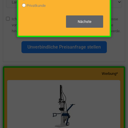
Privatkunde
Ich bin damit einverstanden, dass die angegebene E-Mail-Adresse
Nächste
vom Webseitenbetreiber gespeichert wird, damit ich über diese
hinsichtlich eines unverbindlichen Preisangebots kontaktiert werde.
Unverbindliche Preisanfrage stellen
Werbung*