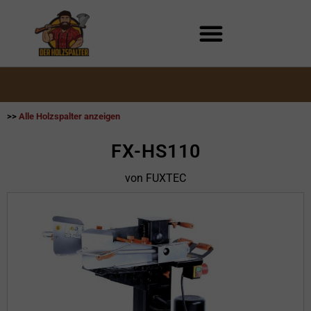
Zum
Inhalt
springen
>>
Alle Holzspalter anzeigen
FX-HS110
von FUXTEC