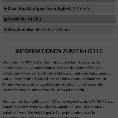
Max. Rücklaufgeschwindigkeit:
2,2 cm/s
Gewicht:
142 kg
Gerätemaße:
86 x 55 x 160 cm
INFORMATIONEN ZUM FX-HS110
Der Fuxtec FX-HS110 ist ein hochleistungsfähiger Holzspalter, der
entwickelt wurde, um auch anspruchsvolle Holzarbeiten effizient zu
bewältigen. Mit seinem kraftvollen Elektromotor und einer Netzspannung
von 400 V bietet dieses Modell eine beeindruckende Spaltkraft von 10
Tonnen, was es zu einem zuverlässigen Begleiter für professionelle
Holzverarbeiter und anspruchsvolle Heimwerker macht.
Die maximale Spaltgutlänge von 137 cm ermöglicht es dem FX-HS110, auch
extralange Holzstämme mühelos zu verarbeiten. Dies ist besonders
vorteilhaft, wenn Sie Holz für große Bauprojekte oder spezielle