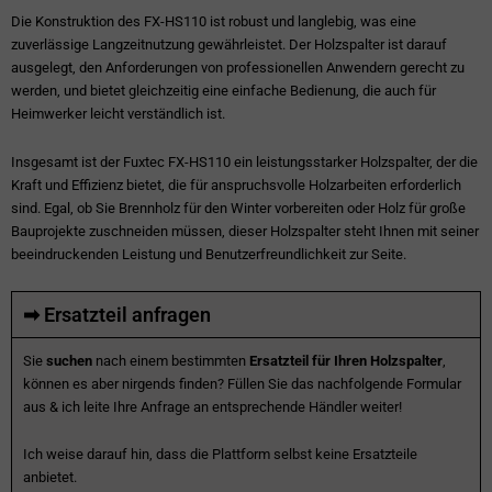
Die Konstruktion des FX-HS110 ist robust und langlebig, was eine
zuverlässige Langzeitnutzung gewährleistet. Der Holzspalter ist darauf
ausgelegt, den Anforderungen von professionellen Anwendern gerecht zu
werden, und bietet gleichzeitig eine einfache Bedienung, die auch für
Heimwerker leicht verständlich ist.
Insgesamt ist der Fuxtec FX-HS110 ein leistungsstarker Holzspalter, der die
Kraft und Effizienz bietet, die für anspruchsvolle Holzarbeiten erforderlich
sind. Egal, ob Sie Brennholz für den Winter vorbereiten oder Holz für große
Bauprojekte zuschneiden müssen, dieser Holzspalter steht Ihnen mit seiner
beeindruckenden Leistung und Benutzerfreundlichkeit zur Seite.
➡ Ersatzteil anfragen
Sie
suchen
nach einem bestimmten
Ersatzteil für Ihren Holzspalter
,
können es aber nirgends finden? Füllen Sie das nachfolgende Formular
aus & ich leite Ihre Anfrage an entsprechende Händler weiter!
Ich weise darauf hin, dass die Plattform selbst keine Ersatzteile
anbietet.