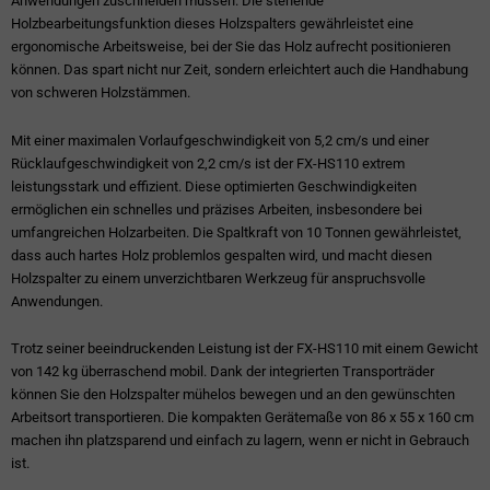
Anwendungen zuschneiden müssen. Die stehende
Holzbearbeitungsfunktion dieses Holzspalters gewährleistet eine
ergonomische Arbeitsweise, bei der Sie das Holz aufrecht positionieren
können. Das spart nicht nur Zeit, sondern erleichtert auch die Handhabung
von schweren Holzstämmen.
Mit einer maximalen Vorlaufgeschwindigkeit von 5,2 cm/s und einer
Rücklaufgeschwindigkeit von 2,2 cm/s ist der FX-HS110 extrem
leistungsstark und effizient. Diese optimierten Geschwindigkeiten
ermöglichen ein schnelles und präzises Arbeiten, insbesondere bei
umfangreichen Holzarbeiten. Die Spaltkraft von 10 Tonnen gewährleistet,
dass auch hartes Holz problemlos gespalten wird, und macht diesen
Holzspalter zu einem unverzichtbaren Werkzeug für anspruchsvolle
Anwendungen.
Trotz seiner beeindruckenden Leistung ist der FX-HS110 mit einem Gewicht
von 142 kg überraschend mobil. Dank der integrierten Transporträder
können Sie den Holzspalter mühelos bewegen und an den gewünschten
Arbeitsort transportieren. Die kompakten Gerätemaße von 86 x 55 x 160 cm
machen ihn platzsparend und einfach zu lagern, wenn er nicht in Gebrauch
ist.