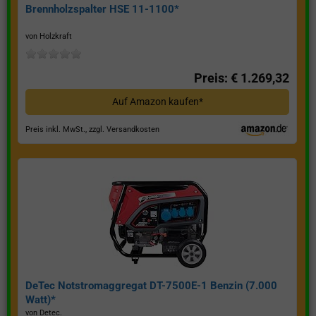
Brennholzspalter HSE 11-1100*
von Holzkraft
Preis: € 1.269,32
Auf Amazon kaufen*
Preis inkl. MwSt., zzgl. Versandkosten
DeTec Notstromaggregat DT-7500E-1 Benzin (7.000
Watt)*
von Detec.