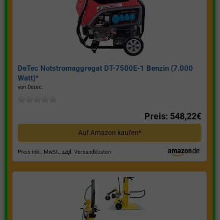
DeTec Notstromaggregat DT-7500E-1 Benzin (7.000
Watt)*
von Detec.
Preis: 548,22€
Auf Amazon kaufen*
Preis inkl. MwSt., zzgl. Versandkosten