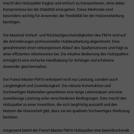
macht den Holzspalter tragbar und einfach zu transportieren, ohne dabei
Kompromisse bei der Stabilität einzugehen. Diese Merkmale sind
besonders wichtig für Anwender, die Flexibilität bei der Holzverarbeitung
benötigen.
Die Maximal Vorlauf- und Rücklaufgeschwindigkeiten des FM16 sind auf
die Anforderungen professioneller Holzbearbeitung abgestimmt. Dies
gewährleistet einen reibungslosen Ablauf des Spaltprozesses und trägt zu
einer effizienten Arbeitsweise bei. Die intuitive Bedienung des Holzspalters
ermöglicht eine einfache Handhabung für Anfänger und erfahrene
Anwender gleichermaßen.
Der Forest Master FM16 verkörpert nicht nur Leistung, sondern auch
Langlebigkeit und Zuverlässigkeit. Die robuste Konstruktion und
hochwertigen Materialien garantieren eine lange Lebensdauer und eine
zuverlässige Leistung unter verschiedenen Bedingungen. Dies macht den
Holzspalter zu einer Investition, die sich langfristig auszahlt und den
Nutzern die Gewissheit gibt, dass sie ein qualitativ hochwertiges Werkzeug
besitzen.
Insgesamt bietet der Forest Master FM16 Holzspalter eine beeindruckende