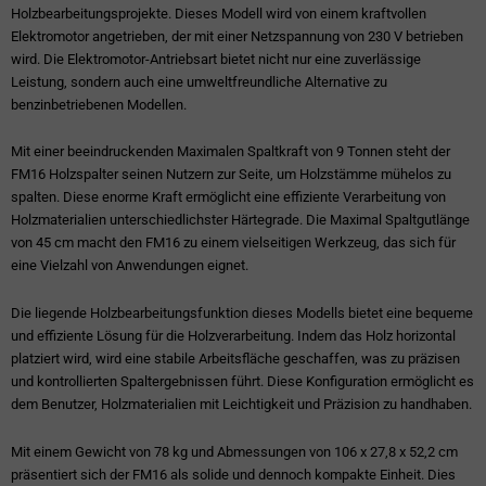
Holzbearbeitungsprojekte. Dieses Modell wird von einem kraftvollen
Elektromotor angetrieben, der mit einer Netzspannung von 230 V betrieben
wird. Die Elektromotor-Antriebsart bietet nicht nur eine zuverlässige
Leistung, sondern auch eine umweltfreundliche Alternative zu
benzinbetriebenen Modellen.
Mit einer beeindruckenden Maximalen Spaltkraft von 9 Tonnen steht der
FM16 Holzspalter seinen Nutzern zur Seite, um Holzstämme mühelos zu
spalten. Diese enorme Kraft ermöglicht eine effiziente Verarbeitung von
Holzmaterialien unterschiedlichster Härtegrade. Die Maximal Spaltgutlänge
von 45 cm macht den FM16 zu einem vielseitigen Werkzeug, das sich für
eine Vielzahl von Anwendungen eignet.
Die liegende Holzbearbeitungsfunktion dieses Modells bietet eine bequeme
und effiziente Lösung für die Holzverarbeitung. Indem das Holz horizontal
platziert wird, wird eine stabile Arbeitsfläche geschaffen, was zu präzisen
und kontrollierten Spaltergebnissen führt. Diese Konfiguration ermöglicht es
dem Benutzer, Holzmaterialien mit Leichtigkeit und Präzision zu handhaben.
Mit einem Gewicht von 78 kg und Abmessungen von 106 x 27,8 x 52,2 cm
präsentiert sich der FM16 als solide und dennoch kompakte Einheit. Dies