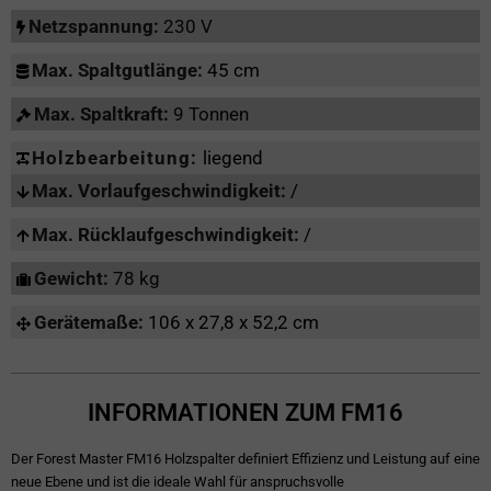
Netzspannung:
230 V
Max. Spaltgutlänge:
45 cm
Max. Spaltkraft:
9 Tonnen
Holzbearbeitung:
liegend
Max. Vorlaufgeschwindigkeit:
/
Max. Rücklaufgeschwindigkeit:
/
Gewicht:
78 kg
Gerätemaße:
106 x 27,8 x 52,2 cm
INFORMATIONEN ZUM FM16
Der Forest Master FM16 Holzspalter definiert Effizienz und Leistung auf eine
neue Ebene und ist die ideale Wahl für anspruchsvolle