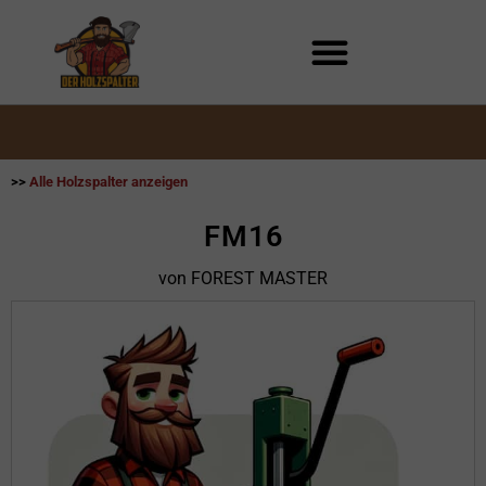
Zum
Inhalt
springen
>>
Alle Holzspalter anzeigen
FM16
von FOREST MASTER