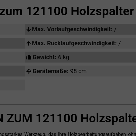
s zum
121100 Holzspalter
Max. Vorlaufgeschwindigkeit:
/
Max. Rücklaufgeschwindigkeit:
/
Gewicht:
6 kg
Gerätemaße:
98 cm
ZUM 121100 Holzspalt
tungsstarkes Werkzeug, das Ihre Holzbearbeitungsaufgaben oh