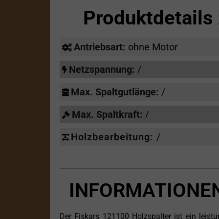
Produktdetail
Antriebsart:
ohne Motor
Netzspannung:
/
Max. Spaltgutlänge:
/
Max. Spaltkraft:
/
Holzbearbeitung:
/
INFORMATIONEN 
Der Fiskars 121100 Holzspalter ist ein leis