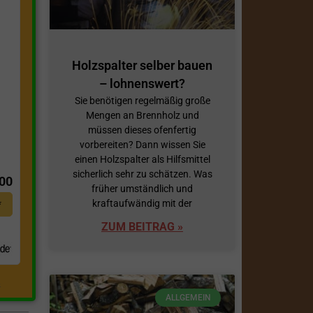
Holzspalter selber bauen
– lohnenswert?
Sie benötigen regelmäßig große
Mengen an Brennholz und
müssen dieses ofenfertig
vorbereiten? Dann wissen Sie
t
einen Holzspalter als Hilfsmittel
sicherlich sehr zu schätzen. Was
,00
früher umständlich und
kraftaufwändig mit der
*
ZUM BEITRAG »
.
ALLGEMEIN