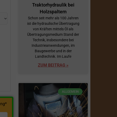
Traktorhydraulik bei
Holzspaltern
Schon seit mehr als 100 Jahren
ist die hydraulische Übertragung
von Kräften mittels Öl als
Übertragungsmedium Stand der
Technik, insbesondere bei
Industrieanwendungen, im
h
Baugewerbe und in der
Landtechnik. Im Laufe
ZUM BEITRAG »
ALLGEMEIN
ng*