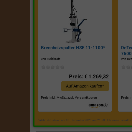
Brennholzspalter HSE 11-1100*
DeTe
7500E
von Holzkraft
von Det
Preis: € 1.269,32
Auf Amazon kaufen*
Preis inkl. MwSt., zzgl. Versandkosten
Preis i
Zuletzt aktualisiert am 18. Dezember 2023 um 21:50 . Ich weise darauf h