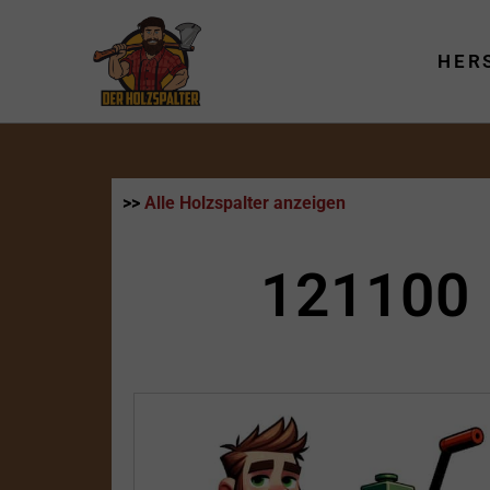
Zum
Inhalt
HER
springen
>>
Alle Holzspalter anzeigen
121100