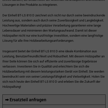
Lösungen in ihre Produkte zu integrieren.
Der Einhell BT-LS 810 D zeichnet sich nicht nur durch seine beeindruckende
Leistung aus, sondern auch durch seine Zuverlässigkeit und Langlebigkeit.
Hochwertige Materialien und präzise Verarbeitung garantieren eine lange
Lebensdauer und minimieren den Wartungsaufwand. Damit ist dieser
Holzspalter nicht nur eine kurzfristige Investition, sondern eine langfristige
Lösung für alle Ihre Holzbearbeitungsanforderungen.
Insgesamt bietet der Einhell BT-LS 810 D eine ideale Kombination aus
Leistung, Benutzerfreundlichkeit und Robustheit. Mit diesem Holzspalter an
Ihrer Seite können Sie sich auf effiziente und zuverlässige Ergebnisse
verlassen. Investieren Sie in Qualität und erleichtern Sie sich die
Holzbearbeitung mit diesem leistungsstarken Gerät von Einhell. Sie werden
beeindruckt sein von seiner Leistungsfähigkeit und Vielseitigkeit. Holen Sie
sich noch heute den Einhell BT-LS 810 D und erleben Sie die Zukunft der
Holzspaltung!
➡ Ersatzteil anfragen