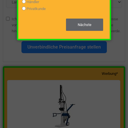
Händler
Privatkunde
Ich bin damit einverstanden, dass die angegebene E-Mail-Adresse
Nächste
vom Webseitenbetreiber gespeichert wird, damit ich über diese
hinsichtlich eines unverbindlichen Preisangebots kontaktiert werde.
Unverbindliche Preisanfrage stellen
Werbung*