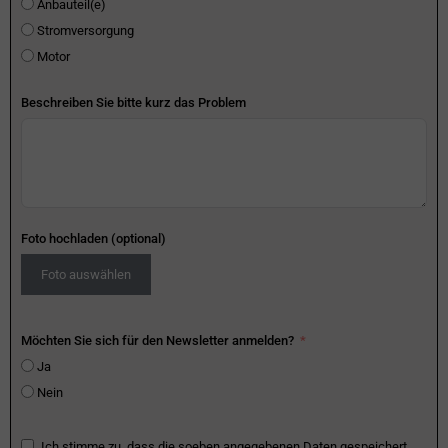
Anbauteil(e)
Stromversorgung
Motor
Beschreiben Sie bitte kurz das Problem
Foto hochladen (optional)
Foto auswählen
Möchten Sie sich für den Newsletter anmelden?
Ja
Nein
Ich stimme zu, dass die soeben angegebenen Daten gespeichert