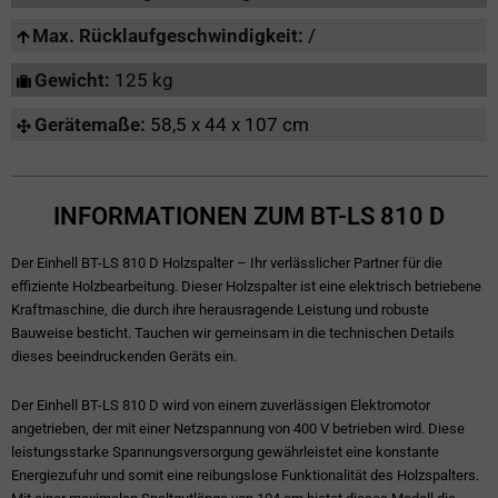
Max. Rücklaufgeschwindigkeit:
/
Gewicht:
125 kg
Gerätemaße:
58,5 x 44 x 107 cm
INFORMATIONEN ZUM BT-LS 810 D
Der Einhell BT-LS 810 D Holzspalter – Ihr verlässlicher Partner für die
effiziente Holzbearbeitung. Dieser Holzspalter ist eine elektrisch betriebene
Kraftmaschine, die durch ihre herausragende Leistung und robuste
Bauweise besticht. Tauchen wir gemeinsam in die technischen Details
dieses beeindruckenden Geräts ein.
Der Einhell BT-LS 810 D wird von einem zuverlässigen Elektromotor
angetrieben, der mit einer Netzspannung von 400 V betrieben wird. Diese
leistungsstarke Spannungsversorgung gewährleistet eine konstante
Energiezufuhr und somit eine reibungslose Funktionalität des Holzspalters.