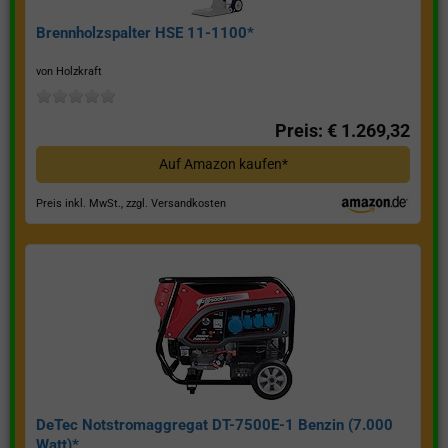
Brennholzspalter HSE 11-1100*
von Holzkraft
Preis: € 1.269,32
Auf Amazon kaufen*
Preis inkl. MwSt., zzgl. Versandkosten
DeTec Notstromaggregat DT-7500E-1 Benzin (7.000
Watt)*