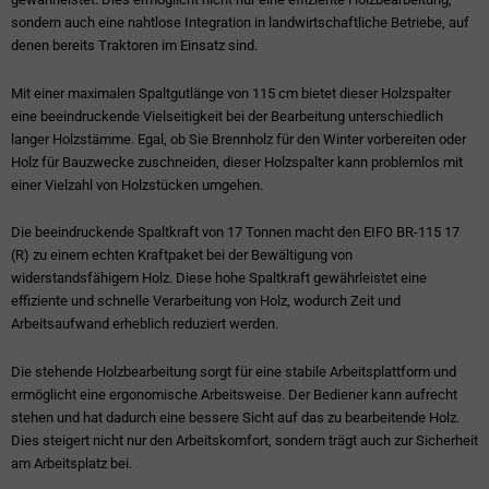
sondern auch eine nahtlose Integration in landwirtschaftliche Betriebe, auf
denen bereits Traktoren im Einsatz sind.
Mit einer maximalen Spaltgutlänge von 115 cm bietet dieser Holzspalter
eine beeindruckende Vielseitigkeit bei der Bearbeitung unterschiedlich
langer Holzstämme. Egal, ob Sie Brennholz für den Winter vorbereiten oder
Holz für Bauzwecke zuschneiden, dieser Holzspalter kann problemlos mit
einer Vielzahl von Holzstücken umgehen.
Die beeindruckende Spaltkraft von 17 Tonnen macht den EIFO BR-115 17
(R) zu einem echten Kraftpaket bei der Bewältigung von
widerstandsfähigem Holz. Diese hohe Spaltkraft gewährleistet eine
effiziente und schnelle Verarbeitung von Holz, wodurch Zeit und
Arbeitsaufwand erheblich reduziert werden.
Die stehende Holzbearbeitung sorgt für eine stabile Arbeitsplattform und
ermöglicht eine ergonomische Arbeitsweise. Der Bediener kann aufrecht
stehen und hat dadurch eine bessere Sicht auf das zu bearbeitende Holz.
Dies steigert nicht nur den Arbeitskomfort, sondern trägt auch zur Sicherheit
am Arbeitsplatz bei.