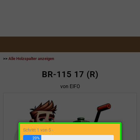
>>
Alle Holzspalter anzeigen
BR-115 17 (R)
von EIFO
Schritt 1 von 5 -
20%