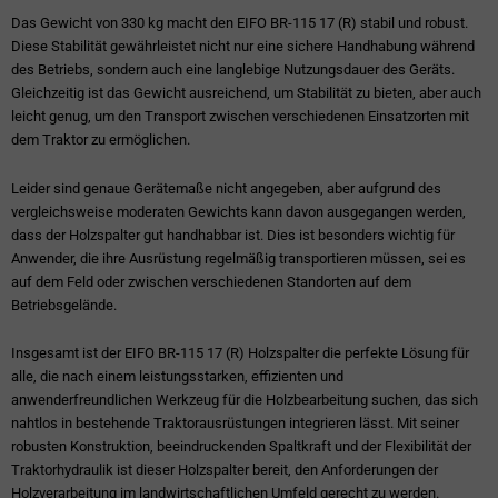
Das Gewicht von 330 kg macht den EIFO BR-115 17 (R) stabil und robust.
Diese Stabilität gewährleistet nicht nur eine sichere Handhabung während
des Betriebs, sondern auch eine langlebige Nutzungsdauer des Geräts.
Gleichzeitig ist das Gewicht ausreichend, um Stabilität zu bieten, aber auch
leicht genug, um den Transport zwischen verschiedenen Einsatzorten mit
dem Traktor zu ermöglichen.
Leider sind genaue Gerätemaße nicht angegeben, aber aufgrund des
vergleichsweise moderaten Gewichts kann davon ausgegangen werden,
dass der Holzspalter gut handhabbar ist. Dies ist besonders wichtig für
Anwender, die ihre Ausrüstung regelmäßig transportieren müssen, sei es
auf dem Feld oder zwischen verschiedenen Standorten auf dem
Betriebsgelände.
Insgesamt ist der EIFO BR-115 17 (R) Holzspalter die perfekte Lösung für
alle, die nach einem leistungsstarken, effizienten und
anwenderfreundlichen Werkzeug für die Holzbearbeitung suchen, das sich
nahtlos in bestehende Traktorausrüstungen integrieren lässt. Mit seiner
robusten Konstruktion, beeindruckenden Spaltkraft und der Flexibilität der
Traktorhydraulik ist dieser Holzspalter bereit, den Anforderungen der
Holzverarbeitung im landwirtschaftlichen Umfeld gerecht zu werden.