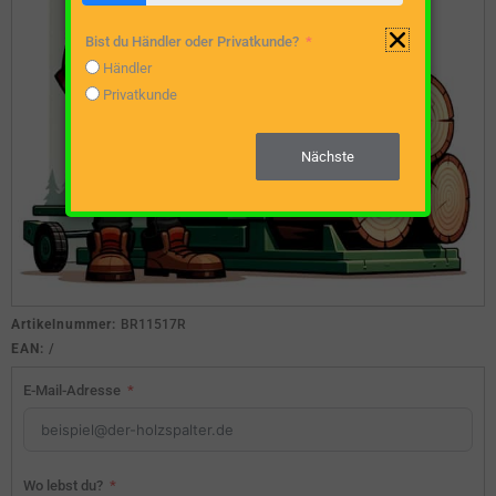
Bist du Händler oder Privatkunde?
Händler
Privatkunde
Nächste
Artikelnummer:
BR11517R
EAN:
/
E-Mail-Adresse
Wo lebst du?