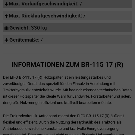
Max. Vorlaufgeschwindigkeit:
/
Max. Rücklaufgeschwindigkeit:
/
Gewicht:
330 kg
Gerätemaße:
/
INFORMATIONEN ZUM BR-115 17 (R)
Der EIFO BR-115 17 (R) Holzspalter ist ein leistungsstarkes und
zuverlässiges Gerät, das speziell für den Einsatz in Verbindung mit
Traktorhydraulik entwickelt wurde. Mit beeindruckenden technischen Daten
ist dieser Holzspalter die ideale Wahl für Landwirte, Forstarbeiter und jeden,
der große Holzmengen effizient und kraftvoll bearbeiten möchte.
Die Traktorhydraulik-Antriebsart macht den EIFO BR-115 17 (R) äußerst
flexibel und effizient. Durch die Nutzung der Hydraulik des Traktors als
Antriebsquelle wird eine konstante und kraftvolle Energieversorgung
gewährleistet. Dies ermöglicht nicht nur eine effiziente Holzbearbeitung,