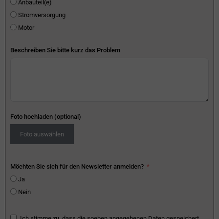
Anbauteil(e)
Stromversorgung
Motor
Beschreiben Sie bitte kurz das Problem
Foto hochladen (optional)
Foto auswählen
Möchten Sie sich für den Newsletter anmelden?
Ja
Nein
Ich stimme zu, dass die soeben angegebenen Daten gespeichert