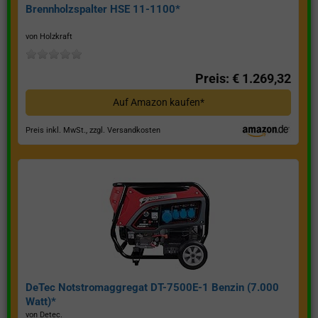
Brennholzspalter HSE 11-1100*
von Holzkraft
Preis: € 1.269,32
Auf Amazon kaufen*
Preis inkl. MwSt., zzgl. Versandkosten
DeTec Notstromaggregat DT-7500E-1 Benzin (7.000
Watt)*
von Detec.