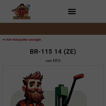
Zum
Inhalt
springen
>>
Alle Holzspalter anzeigen
BR-115 14 (ZE)
von EIFO