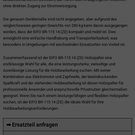
ohne direkten Zugang zur Stromversorgung.
Die genauen Gerätemaße sind nicht angegeben, aber aufgrund des
vergleichsweise geringen Gewichts von 280 kg kann davon ausgegangen
werden, dass der EIFO BR-115 14 (ZE) kompakt und mobil ist. Dies
ermöglicht eine einfache Handhabung und Transportierbarkeit, was
besonders in Umgebungen mit wechselnden Einsatzorten von Vorteil ist.
Zusammenfassend ist der EIFO BR-115 14 (ZE) Holzspalter eine
erstklassige Wahl für alle, die eine leistungsstarke, vielseitige und
zuverlässige Lösung für die Holzbearbeitung suchen. Mit seiner
Kombination aus Elektromotor und Zapfwelle, der beeindruckenden
Spaltkraft und der stehenden Holzbearbeitung ist dieser Holzspalter für
professionelle Anwender und anspruchsvolle Privatnutzer gleichermaßen
geeignet. Wenn Sie nach einem leistungsfähigen und flexiblen Holzspalter
suchen, ist der EIFO BR-115 14 (ZE) die ideale Wahl für Ihre
Holzbearbeitungsanforderungen.
➡ Ersatzteil anfragen