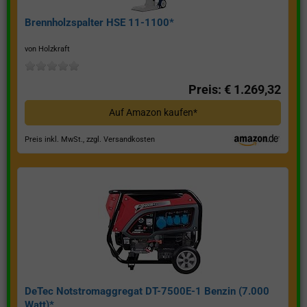
Brennholzspalter HSE 11-1100*
von Holzkraft
Preis: € 1.269,32
Auf Amazon kaufen*
Preis inkl. MwSt., zzgl. Versandkosten
DeTec Notstromaggregat DT-7500E-1 Benzin (7.000
Watt)*