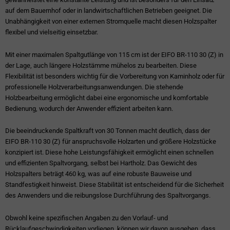
auf dem Bauernhof oder in landwirtschaftlichen Betrieben geeignet. Die
Unabhängigkeit von einer externen Stromquelle macht diesen Holzspalter
flexibel und vielseitig einsetzbar.
Mit einer maximalen Spaltgutlänge von 115 cm ist der EIFO BR-110 30 (Z) in
der Lage, auch längere Holzstämme mühelos zu bearbeiten. Diese
Flexibilität ist besonders wichtig für die Vorbereitung von Kaminholz oder für
professionelle Holzverarbeitungsanwendungen. Die stehende
Holzbearbeitung ermöglicht dabei eine ergonomische und komfortable
Bedienung, wodurch der Anwender effizient arbeiten kann.
Die beeindruckende Spaltkraft von 30 Tonnen macht deutlich, dass der
EIFO BR-110 30 (Z) für anspruchsvolle Holzarten und größere Holzstücke
konzipiert ist. Diese hohe Leistungsfähigkeit ermöglicht einen schnellen
und effizienten Spaltvorgang, selbst bei Hartholz. Das Gewicht des
Holzspalters beträgt 460 kg, was auf eine robuste Bauweise und
Standfestigkeit hinweist. Diese Stabilität ist entscheidend für die Sicherheit
des Anwenders und die reibungslose Durchführung des Spaltvorgangs.
Obwohl keine spezifischen Angaben zu den Vorlauf- und
Rücklaufgeschwindigkeiten vorliegen, können wir davon ausgehen, dass