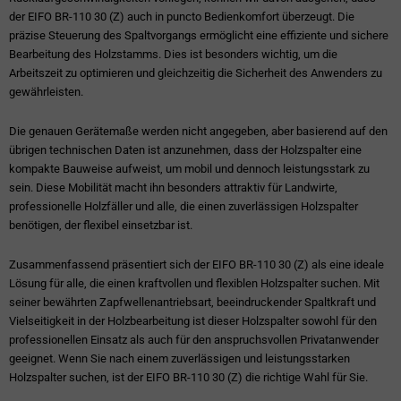
der EIFO BR-110 30 (Z) auch in puncto Bedienkomfort überzeugt. Die
präzise Steuerung des Spaltvorgangs ermöglicht eine effiziente und sichere
Bearbeitung des Holzstamms. Dies ist besonders wichtig, um die
Arbeitszeit zu optimieren und gleichzeitig die Sicherheit des Anwenders zu
gewährleisten.
Die genauen Gerätemaße werden nicht angegeben, aber basierend auf den
übrigen technischen Daten ist anzunehmen, dass der Holzspalter eine
kompakte Bauweise aufweist, um mobil und dennoch leistungsstark zu
sein. Diese Mobilität macht ihn besonders attraktiv für Landwirte,
professionelle Holzfäller und alle, die einen zuverlässigen Holzspalter
benötigen, der flexibel einsetzbar ist.
Zusammenfassend präsentiert sich der EIFO BR-110 30 (Z) als eine ideale
Lösung für alle, die einen kraftvollen und flexiblen Holzspalter suchen. Mit
seiner bewährten Zapfwellenantriebsart, beeindruckender Spaltkraft und
Vielseitigkeit in der Holzbearbeitung ist dieser Holzspalter sowohl für den
professionellen Einsatz als auch für den anspruchsvollen Privatanwender
geeignet. Wenn Sie nach einem zuverlässigen und leistungsstarken
Holzspalter suchen, ist der EIFO BR-110 30 (Z) die richtige Wahl für Sie.