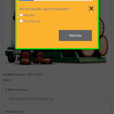
Bist du Händler oder Privatkunde?
Händler
Privatkunde
Nächste
Artikelnummer:
BR11030Z
EAN:
/
E-Mail-Adresse
Wo lebst du?