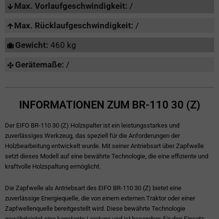
Max. Vorlaufgeschwindigkeit:
/
Max. Rücklaufgeschwindigkeit:
/
Gewicht:
460 kg
Gerätemaße:
/
INFORMATIONEN ZUM BR-110 30 (Z)
Der EIFO BR-110 30 (Z) Holzspalter ist ein leistungsstarkes und
zuverlässiges Werkzeug, das speziell für die Anforderungen der
Holzbearbeitung entwickelt wurde. Mit seiner Antriebsart über Zapfwelle
setzt dieses Modell auf eine bewährte Technologie, die eine effiziente und
kraftvolle Holzspaltung ermöglicht.
Die Zapfwelle als Antriebsart des EIFO BR-110 30 (Z) bietet eine
zuverlässige Energiequelle, die von einem externen Traktor oder einer
Zapfwellenquelle bereitgestellt wird. Diese bewährte Technologie
gewährleistet eine konstante Leistung und ist besonders für den Einsatz