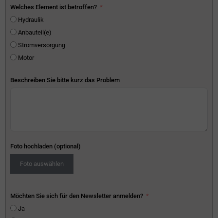
Welches Element ist betroffen?
Hydraulik
Anbauteil(e)
Stromversorgung
Motor
Beschreiben Sie bitte kurz das Problem
Foto hochladen (optional)
Foto auswählen
Möchten Sie sich für den Newsletter anmelden?
Ja