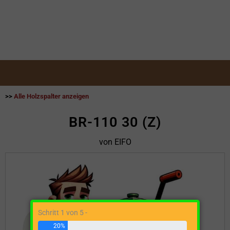
>>
Alle Holzspalter anzeigen
BR-110 30 (Z)
von EIFO
Schritt 1 von 5 -
20%