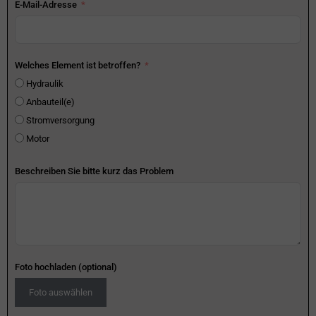
E-Mail-Adresse
Welches Element ist betroffen?
Hydraulik
Anbauteil(e)
Stromversorgung
Motor
Beschreiben Sie bitte kurz das Problem
Foto hochladen (optional)
Foto auswählen