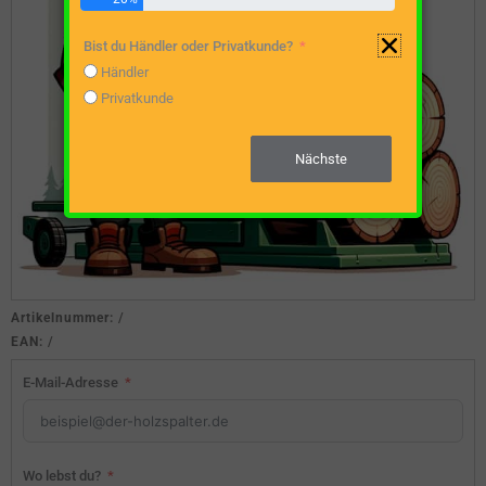
Bist du Händler oder Privatkunde?
Händler
Privatkunde
Nächste
Artikelnummer:
/
EAN:
/
E-Mail-Adresse
Wo lebst du?