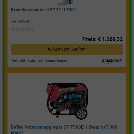
Brennholzspalter HSE 11-1100*
von Holzkraft
Preis: € 1.269,32
Auf Amazon kaufen*
Preis inkl. MwSt., zzgl. Versandkosten
DeTec Notstromaggregat DT-7500E-1 Benzin (7.000
Watt)*