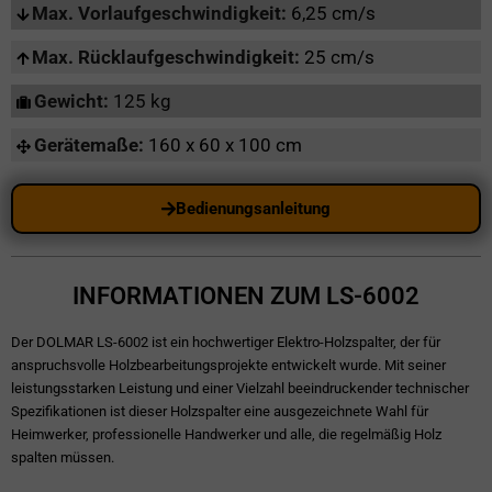
Max. Vorlaufgeschwindigkeit:
6,25 cm/s
Max. Rücklaufgeschwindigkeit:
25 cm/s
Gewicht:
125 kg
Gerätemaße:
160 x 60 x 100 cm
Bedienungsanleitung
INFORMATIONEN ZUM LS-6002
Der DOLMAR LS-6002 ist ein hochwertiger Elektro-Holzspalter, der für
anspruchsvolle Holzbearbeitungsprojekte entwickelt wurde. Mit seiner
leistungsstarken Leistung und einer Vielzahl beeindruckender technischer
Spezifikationen ist dieser Holzspalter eine ausgezeichnete Wahl für
Heimwerker, professionelle Handwerker und alle, die regelmäßig Holz
spalten müssen.