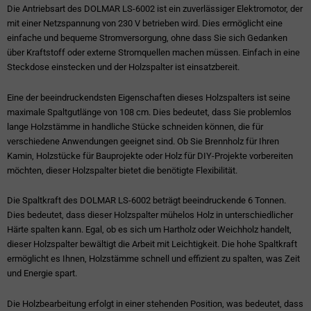
Die Antriebsart des DOLMAR LS-6002 ist ein zuverlässiger Elektromotor, der
mit einer Netzspannung von 230 V betrieben wird. Dies ermöglicht eine
einfache und bequeme Stromversorgung, ohne dass Sie sich Gedanken
über Kraftstoff oder externe Stromquellen machen müssen. Einfach in eine
Steckdose einstecken und der Holzspalter ist einsatzbereit.
Eine der beeindruckendsten Eigenschaften dieses Holzspalters ist seine
maximale Spaltgutlänge von 108 cm. Dies bedeutet, dass Sie problemlos
lange Holzstämme in handliche Stücke schneiden können, die für
verschiedene Anwendungen geeignet sind. Ob Sie Brennholz für Ihren
Kamin, Holzstücke für Bauprojekte oder Holz für DIY-Projekte vorbereiten
möchten, dieser Holzspalter bietet die benötigte Flexibilität.
Die Spaltkraft des DOLMAR LS-6002 beträgt beeindruckende 6 Tonnen.
Dies bedeutet, dass dieser Holzspalter mühelos Holz in unterschiedlicher
Härte spalten kann. Egal, ob es sich um Hartholz oder Weichholz handelt,
dieser Holzspalter bewältigt die Arbeit mit Leichtigkeit. Die hohe Spaltkraft
ermöglicht es Ihnen, Holzstämme schnell und effizient zu spalten, was Zeit
und Energie spart.
Die Holzbearbeitung erfolgt in einer stehenden Position, was bedeutet, dass