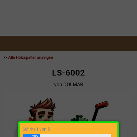
>>
Alle Holzspalter anzeigen
LS-6002
von DOLMAR
Schritt 1 von 5 -
20%