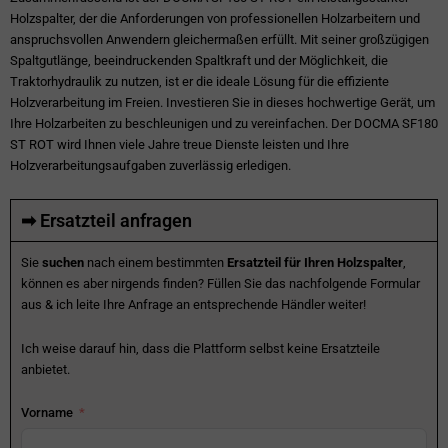
Holzspalter, der die Anforderungen von professionellen Holzarbeitern und
anspruchsvollen Anwendern gleichermaßen erfüllt. Mit seiner großzügigen
Spaltgutlänge, beeindruckenden Spaltkraft und der Möglichkeit, die
Traktorhydraulik zu nutzen, ist er die ideale Lösung für die effiziente
Holzverarbeitung im Freien. Investieren Sie in dieses hochwertige Gerät, um
Ihre Holzarbeiten zu beschleunigen und zu vereinfachen. Der DOCMA SF180
ST ROT wird Ihnen viele Jahre treue Dienste leisten und Ihre
Holzverarbeitungsaufgaben zuverlässig erledigen.
➡ Ersatzteil anfragen
Sie
suchen
nach einem bestimmten
Ersatzteil für Ihren Holzspalter
,
können es aber nirgends finden? Füllen Sie das nachfolgende Formular
aus & ich leite Ihre Anfrage an entsprechende Händler weiter!
Ich weise darauf hin, dass die Plattform selbst keine Ersatzteile
anbietet.
Vorname