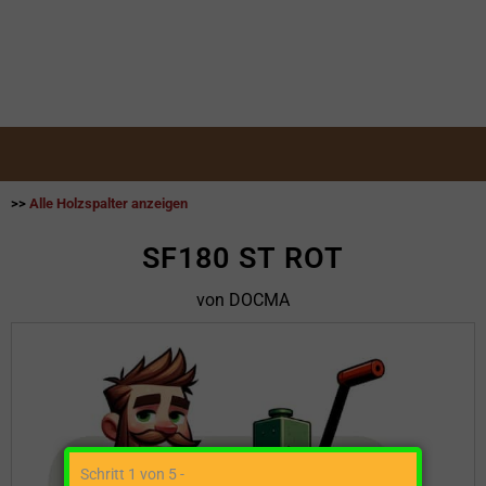
>>
Alle Holzspalter anzeigen
SF180 ST ROT
von DOCMA
Schritt 1 von 5 -