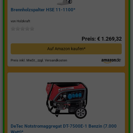
Brennholzspalter HSE 11-1100*
von Holzkraft
Preis: € 1.269,32
Auf Amazon kaufen*
Preis inkl. MwSt., zzgl. Versandkosten
DeTec Notstromaggregat DT-7500E-1 Benzin (7.000
Watt)*