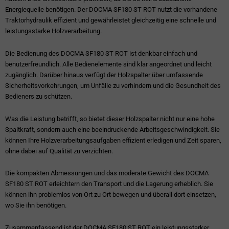
Energiequelle benötigen. Der DOCMA SF180 ST ROT nutzt die vorhandene
Traktorhydraulik effizient und gewährleistet gleichzeitig eine schnelle und
leistungsstarke Holzverarbeitung.
Die Bedienung des DOCMA SF180 ST ROT ist denkbar einfach und
benutzerfreundlich. Alle Bedienelemente sind klar angeordnet und leicht
zugänglich. Darüber hinaus verfügt der Holzspalter über umfassende
Sicherheitsvorkehrungen, um Unfälle zu verhindern und die Gesundheit des
Bedieners zu schützen.
Was die Leistung betrifft, so bietet dieser Holzspalter nicht nur eine hohe
Spaltkraft, sondern auch eine beeindruckende Arbeitsgeschwindigkeit. Sie
können Ihre Holzverarbeitungsaufgaben effizient erledigen und Zeit sparen,
ohne dabei auf Qualität zu verzichten.
Die kompakten Abmessungen und das moderate Gewicht des DOCMA
SF180 ST ROT erleichtern den Transport und die Lagerung erheblich. Sie
können ihn problemlos von Ort zu Ort bewegen und überall dort einsetzen,
wo Sie ihn benötigen.
Zusammenfassend ist der DOCMA SF180 ST ROT ein leistungsstarker