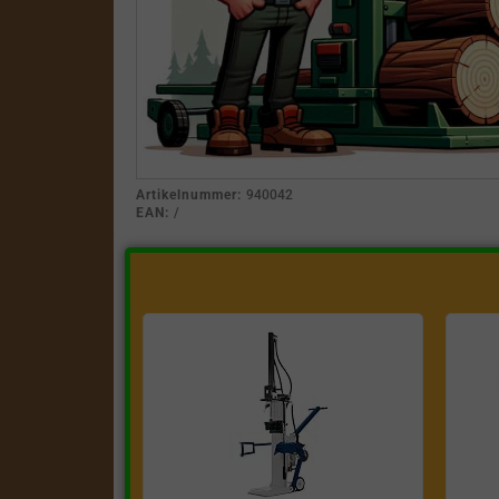
Artikelnummer:
940042
EAN:
/