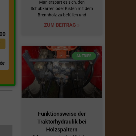
Man erspart es sich, den
Schubkarren oder Kisten mit dem
Brennholz zu befüllen und
t
ZUM BEITRAG »
,00
*
ANTRIEB
.
Funktionsweise der
Traktorhydraulik bei
Holzspaltern