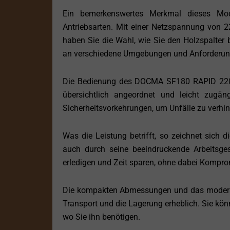
Ein bemerkenswertes Merkmal dieses Mod
Antriebsarten. Mit einer Netzspannung von 2
haben Sie die Wahl, wie Sie den Holzspalter b
an verschiedene Umgebungen und Anforderu
Die Bedienung des DOCMA SF180 RAPID 220+P
übersichtlich angeordnet und leicht zugän
Sicherheitsvorkehrungen, um Unfälle zu verhin
Was die Leistung betrifft, so zeichnet sich d
auch durch seine beeindruckende Arbeitsges
erledigen und Zeit sparen, ohne dabei Komprom
Die kompakten Abmessungen und das modera
Transport und die Lagerung erheblich. Sie kön
wo Sie ihn benötigen.