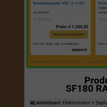
Brennholzspalter HSE 11-1100*
DeTe
7500E
von Holzkraft
von Det
Preis: € 1.269,32
Auf Amazon kaufen*
Preis inkl. MwSt., zzgl. Versandkosten
Preis i
Zuletzt aktualisiert am 18. Dezember 2023 um 21:50 . Ich weise darauf h
Prod
SF180 R
Antriebsart:
Elektromotor + Zapf