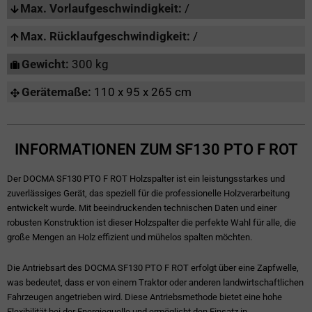
Max. Vorlaufgeschwindigkeit:
/
Max. Rücklaufgeschwindigkeit:
/
Gewicht:
300 kg
Gerätemaße:
110 x 95 x 265 cm
INFORMATIONEN ZUM SF130 PTO F ROT
Der DOCMA SF130 PTO F ROT Holzspalter ist ein leistungsstarkes und
zuverlässiges Gerät, das speziell für die professionelle Holzverarbeitung
entwickelt wurde. Mit beeindruckenden technischen Daten und einer
robusten Konstruktion ist dieser Holzspalter die perfekte Wahl für alle, die
große Mengen an Holz effizient und mühelos spalten möchten.
Die Antriebsart des DOCMA SF130 PTO F ROT erfolgt über eine Zapfwelle,
was bedeutet, dass er von einem Traktor oder anderen landwirtschaftlichen
Fahrzeugen angetrieben wird. Diese Antriebsmethode bietet eine hohe
Flexibilität bei der Energiequelle und ermöglicht den Einsatz in