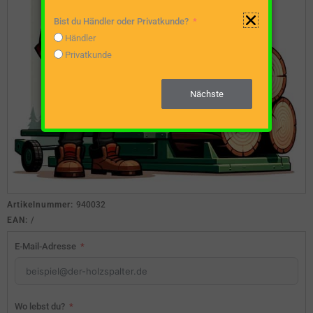
Bist du Händler oder Privatkunde?
Händler
Privatkunde
Nächste
Artikelnummer:
940032
EAN:
/
E-Mail-Adresse
Wo lebst du?