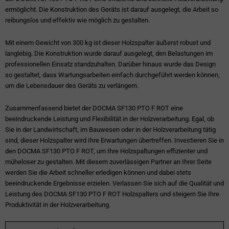
ermöglicht. Die Konstruktion des Geräts ist darauf ausgelegt, die Arbeit so
reibungslos und effektiv wie möglich zu gestalten.
Mit einem Gewicht von 300 kg ist dieser Holzspalter äußerst robust und
langlebig. Die Konstruktion wurde darauf ausgelegt, den Belastungen im
professionellen Einsatz standzuhalten. Darüber hinaus wurde das Design
so gestaltet, dass Wartungsarbeiten einfach durchgeführt werden können,
um die Lebensdauer des Geräts zu verlängern.
Zusammenfassend bietet der DOCMA SF130 PTO F ROT eine
beeindruckende Leistung und Flexibilität in der Holzverarbeitung. Egal, ob
Sie in der Landwirtschaft, im Bauwesen oder in der Holzverarbeitung tätig
sind, dieser Holzspalter wird Ihre Erwartungen übertreffen. Investieren Sie in
den DOCMA SF130 PTO F ROT, um Ihre Holzspaltungen effizienter und
müheloser zu gestalten. Mit diesem zuverlässigen Partner an Ihrer Seite
werden Sie die Arbeit schneller erledigen können und dabei stets
beeindruckende Ergebnisse erzielen. Verlassen Sie sich auf die Qualität und
Leistung des DOCMA SF130 PTO F ROT Holzspalters und steigern Sie Ihre
Produktivität in der Holzverarbeitung.