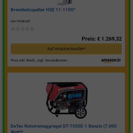
Brennholzspalter HSE 11-1100*
von Holzkraft
Preis: € 1.269,32
Auf Amazon kaufen*
Preis inkl. MwSt., zzgl. Versandkosten
DeTec Notstromaggregat DT-7500E-1 Benzin (7.000
Watt)*