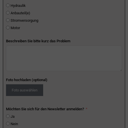
Hydraulik
Anbauteil(e)
Stromversorgung
Motor
Beschreiben Sie bitte kurz das Problem
Foto hochladen (optional)
Foto auswählen
Möchten Sie sich für den Newsletter anmelden?
Ja
Nein