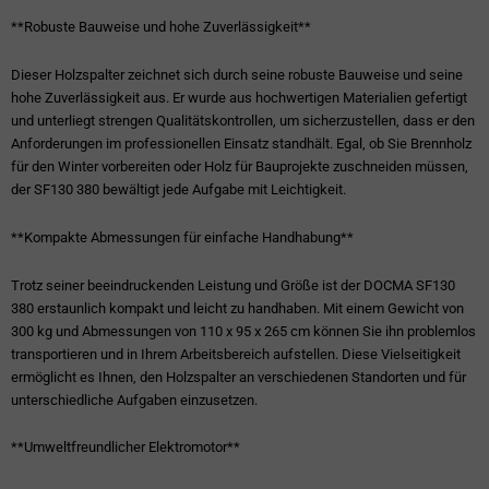
**Robuste Bauweise und hohe Zuverlässigkeit**
Dieser Holzspalter zeichnet sich durch seine robuste Bauweise und seine
hohe Zuverlässigkeit aus. Er wurde aus hochwertigen Materialien gefertigt
und unterliegt strengen Qualitätskontrollen, um sicherzustellen, dass er den
Anforderungen im professionellen Einsatz standhält. Egal, ob Sie Brennholz
für den Winter vorbereiten oder Holz für Bauprojekte zuschneiden müssen,
der SF130 380 bewältigt jede Aufgabe mit Leichtigkeit.
**Kompakte Abmessungen für einfache Handhabung**
Trotz seiner beeindruckenden Leistung und Größe ist der DOCMA SF130
380 erstaunlich kompakt und leicht zu handhaben. Mit einem Gewicht von
300 kg und Abmessungen von 110 x 95 x 265 cm können Sie ihn problemlos
transportieren und in Ihrem Arbeitsbereich aufstellen. Diese Vielseitigkeit
ermöglicht es Ihnen, den Holzspalter an verschiedenen Standorten und für
unterschiedliche Aufgaben einzusetzen.
**Umweltfreundlicher Elektromotor**