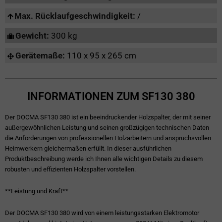
Max. Rücklaufgeschwindigkeit:
/
Gewicht:
300 kg
Gerätemaße:
110 x 95 x 265 cm
INFORMATIONEN ZUM SF130 380
Der DOCMA SF130 380 ist ein beeindruckender Holzspalter, der mit seiner
außergewöhnlichen Leistung und seinen großzügigen technischen Daten
die Anforderungen von professionellen Holzarbeitern und anspruchsvollen
Heimwerkern gleichermaßen erfüllt. In dieser ausführlichen
Produktbeschreibung werde ich Ihnen alle wichtigen Details zu diesem
robusten und effizienten Holzspalter vorstellen.
**Leistung und Kraft**
Der DOCMA SF130 380 wird von einem leistungsstarken Elektromotor