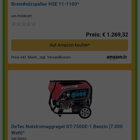
Brennholzspalter HSE 11-1100*
von Holzkraft
Preis: € 1.269,32
Auf Amazon kaufen*
Preis inkl. MwSt., zzgl. Versandkosten
DeTec Notstromaggregat DT-7500E-1 Benzin (7.000
Watt)*
von Detec.