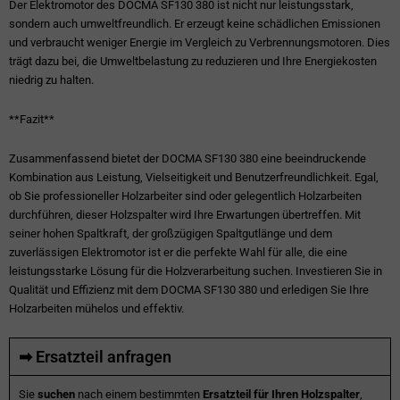
Der Elektromotor des DOCMA SF130 380 ist nicht nur leistungsstark,
sondern auch umweltfreundlich. Er erzeugt keine schädlichen Emissionen
und verbraucht weniger Energie im Vergleich zu Verbrennungsmotoren. Dies
trägt dazu bei, die Umweltbelastung zu reduzieren und Ihre Energiekosten
niedrig zu halten.
**Fazit**
Zusammenfassend bietet der DOCMA SF130 380 eine beeindruckende
Kombination aus Leistung, Vielseitigkeit und Benutzerfreundlichkeit. Egal,
ob Sie professioneller Holzarbeiter sind oder gelegentlich Holzarbeiten
durchführen, dieser Holzspalter wird Ihre Erwartungen übertreffen. Mit
seiner hohen Spaltkraft, der großzügigen Spaltgutlänge und dem
zuverlässigen Elektromotor ist er die perfekte Wahl für alle, die eine
leistungsstarke Lösung für die Holzverarbeitung suchen. Investieren Sie in
Qualität und Effizienz mit dem DOCMA SF130 380 und erledigen Sie Ihre
Holzarbeiten mühelos und effektiv.
➡ Ersatzteil anfragen
Sie
suchen
nach einem bestimmten
Ersatzteil für Ihren Holzspalter
,