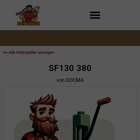
Zum
Inhalt
springen
>>
Alle Holzspalter anzeigen
SF130 380
von DOCMA