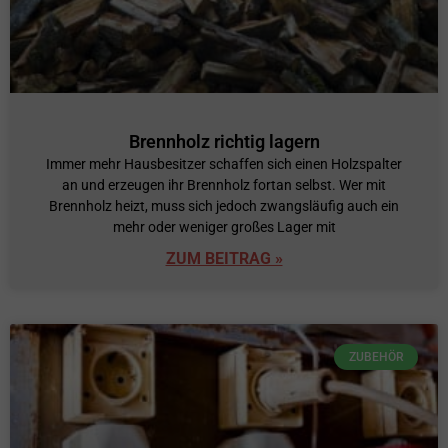
Brennholz richtig lagern
Immer mehr Hausbesitzer schaffen sich einen Holzspalter
an und erzeugen ihr Brennholz fortan selbst. Wer mit
Brennholz heizt, muss sich jedoch zwangsläufig auch ein
mehr oder weniger großes Lager mit
ZUM BEITRAG »
ZUBEHÖR