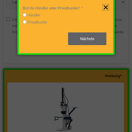
Bist du Händler oder Privatkunde?
Händler
Ich bin damit einverstanden, dass die angegebene E-Mail-Adresse
Privatkunde
vom Webseitenbetreiber gespeichert wird, damit ich über diese
hinsichtlich eines unverbindlichen Preisangebots kontaktiert werde.
Nächste
Unverbindliche Preisanfrage stellen
Werbung*