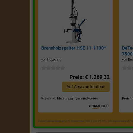
Brennholzspalter HSE 11-1100*
DeTe
7500E
von Holzkraft
von Det
Preis: € 1.269,32
Auf Amazon kaufen*
Preis inkl. MwSt., zzgl. Versandkosten
Preis i
Zuletzt aktualisiert am 18. Dezember 2023 um 21:50 . Ich weise darauf h