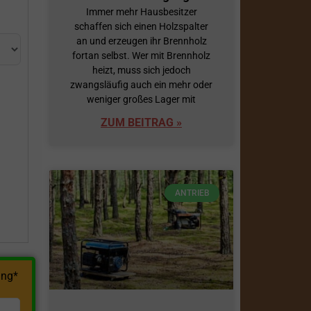
Immer mehr Hausbesitzer
schaffen sich einen Holzspalter
an und erzeugen ihr Brennholz
fortan selbst. Wer mit Brennholz
heizt, muss sich jedoch
zwangsläufig auch ein mehr oder
weniger großes Lager mit
ZUM BEITRAG »
h
ANTRIEB
ng*