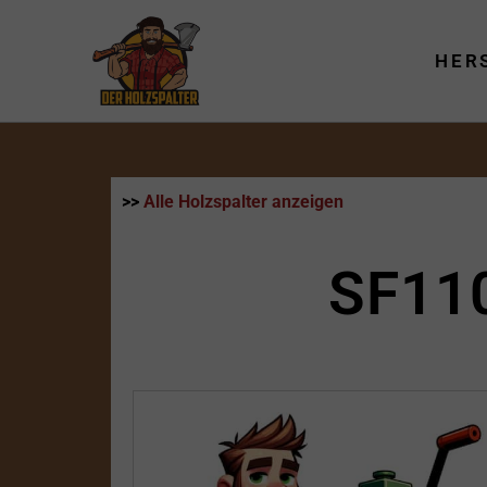
Zum
Inhalt
HER
springen
>>
Alle Holzspalter anzeigen
SF11