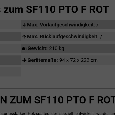
ls zum
SF110 PTO F ROT
Max. Vorlaufgeschwindigkeit:
/
Max. Rücklaufgeschwindigkeit:
/
Gewicht:
210 kg
Gerätemaße:
94 x 72 x 222 cm
N ZUM SF110 PTO F RO
ngsstarker Holzspalter, der speziell entwickelt wurde, u