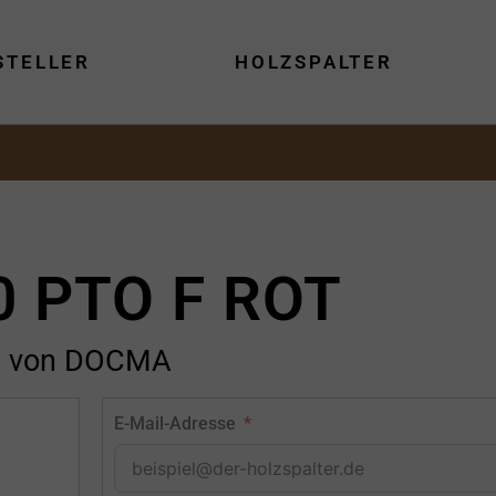
STELLER
HOLZSPALTER
0 PTO F ROT
von DOCMA
E-Mail-Adresse