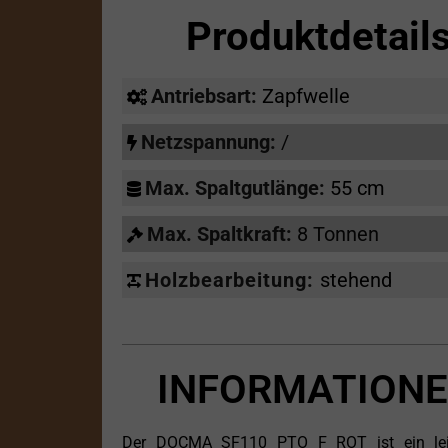
Produktdetai
Antriebsart:
Zapfwelle
Netzspannung:
/
Max. Spaltgutlänge:
55 cm
Max. Spaltkraft:
8 Tonnen
Holzbearbeitung:
stehend
INFORMATIONE
Der DOCMA SF110 PTO F ROT ist ein leistu