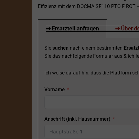
Effizienz mit dem DOCMA SF110 PTO F ROT – I
➡ Ersatzteil anfragen
➡ Über de
Sie
suchen
nach einem bestimmten
Ersatzt
Sie das nachfolgende Formular aus & ich le
Ich weise darauf hin, dass die Plattform selb
Vorname
Anschrift (inkl. Hausnummer)