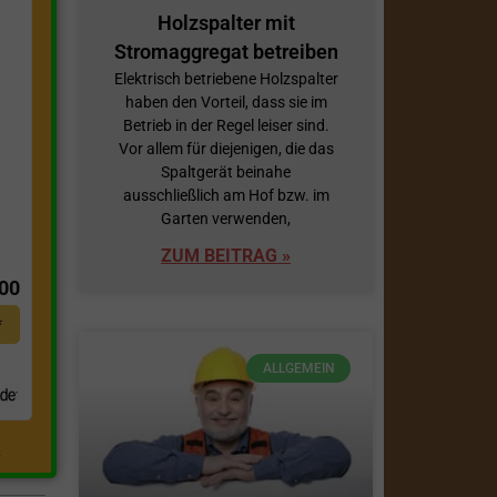
Holzspalter mit
Stromaggregat betreiben
Elektrisch betriebene Holzspalter
haben den Vorteil, dass sie im
Betrieb in der Regel leiser sind.
Vor allem für diejenigen, die das
Spaltgerät beinahe
ausschließlich am Hof bzw. im
Garten verwenden,
t
ZUM BEITRAG »
,00
*
ALLGEMEIN
.