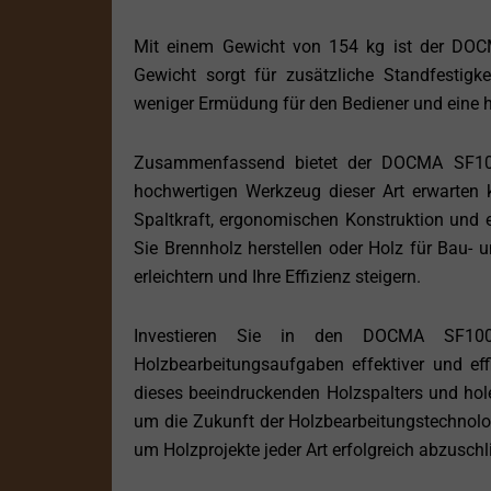
Mit einem Gewicht von 154 kg ist der DOC
Gewicht sorgt für zusätzliche Standfestigk
weniger Ermüdung für den Bediener und eine h
Zusammenfassend bietet der DOCMA SF100
hochwertigen Werkzeug dieser Art erwarten k
Spaltkraft, ergonomischen Konstruktion und e
Sie Brennholz herstellen oder Holz für Bau- u
erleichtern und Ihre Effizienz steigern.
Investieren Sie in den DOCMA SF10
Holzbearbeitungsaufgaben effektiver und effi
dieses beeindruckenden Holzspalters und h
um die Zukunft der Holzbearbeitungstechnolog
um Holzprojekte jeder Art erfolgreich abzuschl