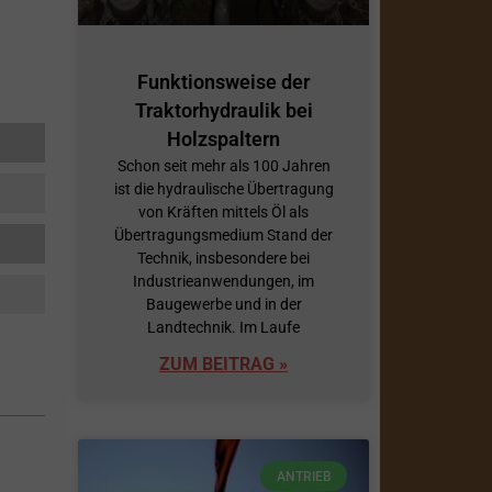
Funktionsweise der
Traktorhydraulik bei
Holzspaltern
Schon seit mehr als 100 Jahren
ist die hydraulische Übertragung
von Kräften mittels Öl als
Übertragungsmedium Stand der
Technik, insbesondere bei
Industrieanwendungen, im
Baugewerbe und in der
Landtechnik. Im Laufe
ZUM BEITRAG »
ANTRIEB