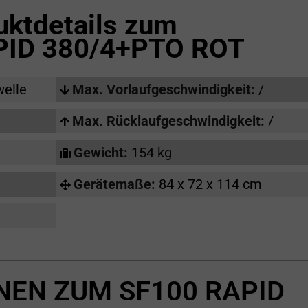
uktdetails zum
PID 380/4+PTO ROT
welle
Max. Vorlaufgeschwindigkeit:
/
Max. Rücklaufgeschwindigkeit:
/
Gewicht:
154 kg
Gerätemaße:
84 x 72 x 114 cm
NEN ZUM SF100 RAPID