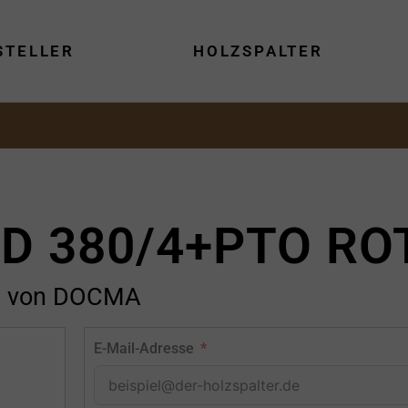
STELLER
HOLZSPALTER
ID 380/4+PTO RO
von DOCMA
E-Mail-Adresse