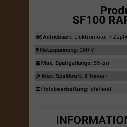
Prod
SF100 RA
Antriebsart:
Elektromotor + Zapf
Netzspannung:
380 V
Max. Spaltgutlänge:
55 cm
Max. Spaltkraft:
8 Tonnen
Holzbearbeitung:
stehend
INFORMATIO