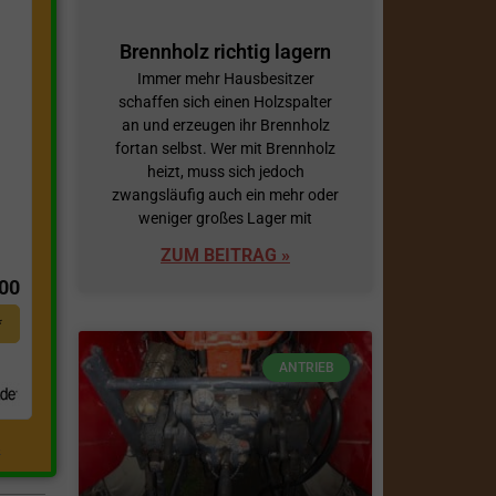
Brennholz richtig lagern
Immer mehr Hausbesitzer
schaffen sich einen Holzspalter
an und erzeugen ihr Brennholz
fortan selbst. Wer mit Brennholz
heizt, muss sich jedoch
zwangsläufig auch ein mehr oder
weniger großes Lager mit
t
ZUM BEITRAG »
,00
*
ANTRIEB
.