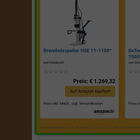
Brennholzspalter HSE 11-1100*
DeTe
7500E
von Holzkraft
von Det
Preis: € 1.269,32
Auf Amazon kaufen*
Preis inkl. MwSt., zzgl. Versandkosten
Preis i
Zuletzt aktualisiert am 18. Dezember 2023 um 21:50 . Ich weise darauf h