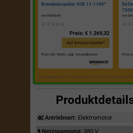
Brennholzspalter HSE 11-1100*
DeTe
7500E
von Holzkraft
von Det
Preis: € 1.269,32
Auf Amazon kaufen*
Preis inkl. MwSt., zzgl. Versandkosten
Preis i
Zuletzt aktualisiert am 18. Dezember 2023 um 21:50 . Ich weise darauf h
Produktdetai
Antriebsart:
Elektromotor
Netzspannung:
380 V