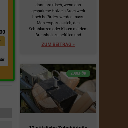
dann praktisch, wenn das
gespaltene Holz ein Stockwerk
hoch befördert werden muss.
t
Man erspart es sich, den
Schubkarren oder Kisten mit dem
,00
Brennholz zu befüllen und
*
ZUM BEITRAG »
ZUBEHÖR
.
12 nützliche Zubehörteile