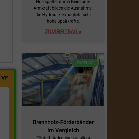
Holzspalter durch Bein- oder
Armkraft bilden die Ausnahme.
h
Die Hydraulik ermöglicht sehr
hohe Spaltkräfte,
ZUM BEITRAG »
ZUBEHÖR
ng*
Brennholz-Förderbänder
im Vergleich
Förderbänder sind vor allem