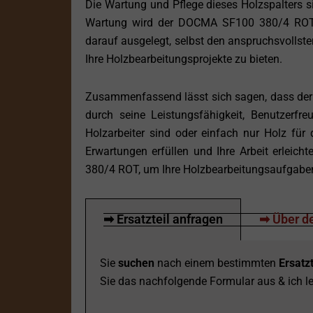
Die Wartung und Pflege dieses Holzspalters s
Wartung wird der DOCMA SF100 380/4 ROT Ihn
darauf ausgelegt, selbst den anspruchsvollst
Ihre Holzbearbeitungsprojekte zu bieten.
Zusammenfassend lässt sich sagen, dass der
durch seine Leistungsfähigkeit, Benutzerfre
Holzarbeiter sind oder einfach nur Holz für
Erwartungen erfüllen und Ihre Arbeit erleich
380/4 ROT, um Ihre Holzbearbeitungsaufgaben
➡ Ersatzteil anfragen
➡ Über de
Sie
suchen
nach einem bestimmten
Ersatzt
Sie das nachfolgende Formular aus & ich le