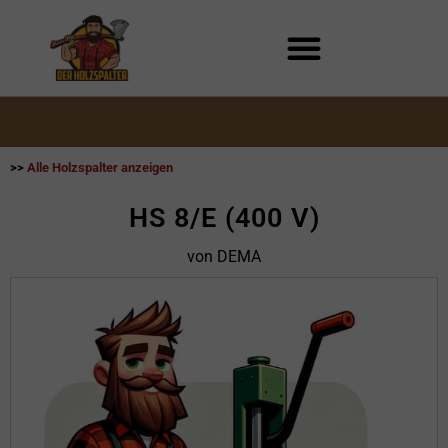
Zum
Inhalt
springen
>>
Alle Holzspalter anzeigen
HS 8/E (400 V)
von DEMA