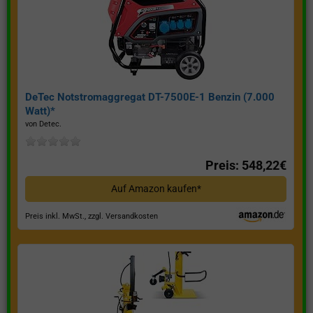
DeTec Notstromaggregat DT-7500E-1 Benzin (7.000
Watt)*
von Detec.
Preis: 548,22€
Auf Amazon kaufen*
Preis inkl. MwSt., zzgl. Versandkosten