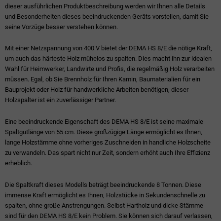
dieser ausführlichen Produktbeschreibung werden wir Ihnen alle Details
und Besonderheiten dieses beeindruckenden Geräts vorstellen, damit Sie
seine Vorzüge besser verstehen können.
Mit einer Netzspannung von 400 V bietet der DEMA HS 8/E die nötige Kraft,
um auch das härteste Holz mühelos zu spalten. Dies macht ihn zur idealen
Wahl für Heimwerker, Landwirte und Profis, die regelmäßig Holz verarbeiten
müssen. Egal, ob Sie Brennholz für Ihren Kamin, Baumaterialien für ein
Bauprojekt oder Holz für handwerkliche Arbeiten benötigen, dieser
Holzspalter ist ein zuverlässiger Partner.
Eine beeindruckende Eigenschaft des DEMA HS 8/E ist seine maximale
Spaltgutlänge von 55 cm. Diese großzügige Länge ermöglicht es Ihnen,
lange Holzstämme ohne vorheriges Zuschneiden in handliche Holzscheite
zu verwandeln. Das spart nicht nur Zeit, sondern erhöht auch Ihre Effizienz
erheblich.
Die Spaltkraft dieses Modells beträgt beeindruckende 8 Tonnen. Diese
immense Kraft ermöglicht es Ihnen, Holzstücke in Sekundenschnelle zu
spalten, ohne große Anstrengungen. Selbst Hartholz und dicke Stämme
sind für den DEMA HS 8/E kein Problem. Sie können sich darauf verlassen,