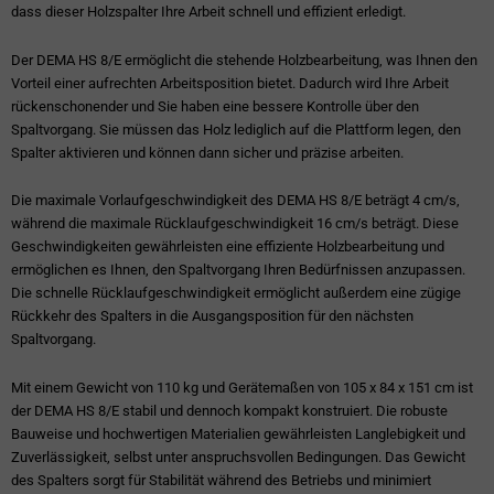
dass dieser Holzspalter Ihre Arbeit schnell und effizient erledigt.
Der DEMA HS 8/E ermöglicht die stehende Holzbearbeitung, was Ihnen den
Vorteil einer aufrechten Arbeitsposition bietet. Dadurch wird Ihre Arbeit
rückenschonender und Sie haben eine bessere Kontrolle über den
Spaltvorgang. Sie müssen das Holz lediglich auf die Plattform legen, den
Spalter aktivieren und können dann sicher und präzise arbeiten.
Die maximale Vorlaufgeschwindigkeit des DEMA HS 8/E beträgt 4 cm/s,
während die maximale Rücklaufgeschwindigkeit 16 cm/s beträgt. Diese
Geschwindigkeiten gewährleisten eine effiziente Holzbearbeitung und
ermöglichen es Ihnen, den Spaltvorgang Ihren Bedürfnissen anzupassen.
Die schnelle Rücklaufgeschwindigkeit ermöglicht außerdem eine zügige
Rückkehr des Spalters in die Ausgangsposition für den nächsten
Spaltvorgang.
Mit einem Gewicht von 110 kg und Gerätemaßen von 105 x 84 x 151 cm ist
der DEMA HS 8/E stabil und dennoch kompakt konstruiert. Die robuste
Bauweise und hochwertigen Materialien gewährleisten Langlebigkeit und
Zuverlässigkeit, selbst unter anspruchsvollen Bedingungen. Das Gewicht
des Spalters sorgt für Stabilität während des Betriebs und minimiert