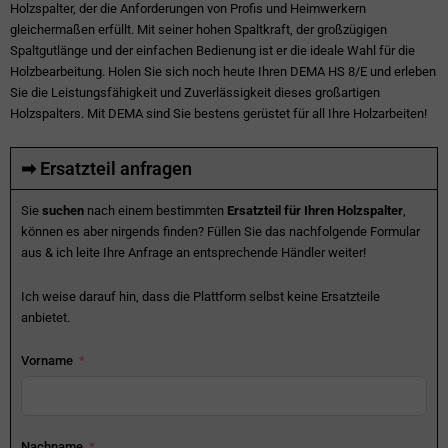
Holzspalter, der die Anforderungen von Profis und Heimwerkern
gleichermaßen erfüllt. Mit seiner hohen Spaltkraft, der großzügigen
Spaltgutlänge und der einfachen Bedienung ist er die ideale Wahl für die
Holzbearbeitung. Holen Sie sich noch heute Ihren DEMA HS 8/E und erleben
Sie die Leistungsfähigkeit und Zuverlässigkeit dieses großartigen
Holzspalters. Mit DEMA sind Sie bestens gerüstet für all Ihre Holzarbeiten!
➡ Ersatzteil anfragen
Sie
suchen
nach einem bestimmten
Ersatzteil für Ihren Holzspalter
,
können es aber nirgends finden? Füllen Sie das nachfolgende Formular
aus & ich leite Ihre Anfrage an entsprechende Händler weiter!
Ich weise darauf hin, dass die Plattform selbst keine Ersatzteile
anbietet.
Vorname
Nachname