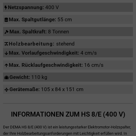
Netzspannung:
400 V
Max. Spaltgutlänge:
55 cm
Max. Spaltkraft:
8 Tonnen
Holzbearbeitung:
stehend
Max. Vorlaufgeschwindigkeit:
4 cm/s
Max. Rücklaufgeschwindigkeit:
16 cm/s
Gewicht:
110 kg
Gerätemaße:
105 x 84 x 151 cm
INFORMATIONEN ZUM HS 8/E (400 V)
Der DEMA HS 8/E (400 V) ist ein leistungsstarker Elektromotor-Holzspalter,
der Ihre Holzbearbeitungsanforderungen mit Leichtigkeit erfüllen wird. In