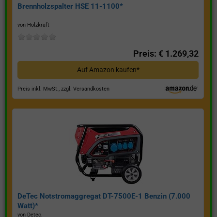
Brennholzspalter HSE 11-1100*
von Holzkraft
Preis: € 1.269,32
Auf Amazon kaufen*
Preis inkl. MwSt., zzgl. Versandkosten
DeTec Notstromaggregat DT-7500E-1 Benzin (7.000
Watt)*
von Detec.