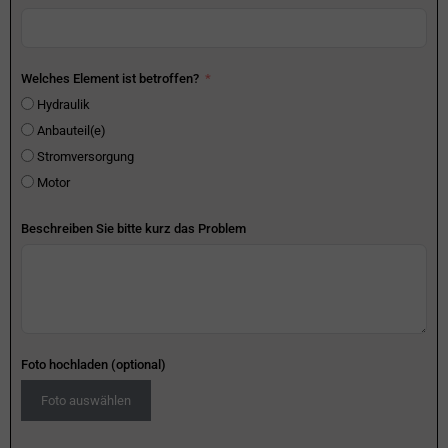
Welches Element ist betroffen?
Hydraulik
Anbauteil(e)
Stromversorgung
Motor
Beschreiben Sie bitte kurz das Problem
Foto hochladen (optional)
Foto auswählen