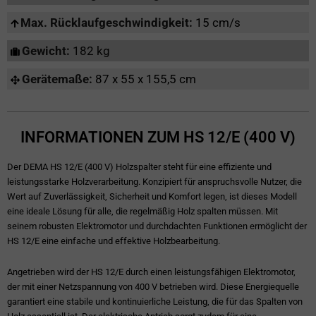
Max. Rücklaufgeschwindigkeit:
15 cm/s
Gewicht:
182 kg
Gerätemaße:
87 x 55 x 155,5 cm
INFORMATIONEN ZUM HS 12/E (400 V)
Der DEMA HS 12/E (400 V) Holzspalter steht für eine effiziente und
leistungsstarke Holzverarbeitung. Konzipiert für anspruchsvolle Nutzer, die
Wert auf Zuverlässigkeit, Sicherheit und Komfort legen, ist dieses Modell
eine ideale Lösung für alle, die regelmäßig Holz spalten müssen. Mit
seinem robusten Elektromotor und durchdachten Funktionen ermöglicht der
HS 12/E eine einfache und effektive Holzbearbeitung.
Angetrieben wird der HS 12/E durch einen leistungsfähigen Elektromotor,
der mit einer Netzspannung von 400 V betrieben wird. Diese Energiequelle
garantiert eine stabile und kontinuierliche Leistung, die für das Spalten von