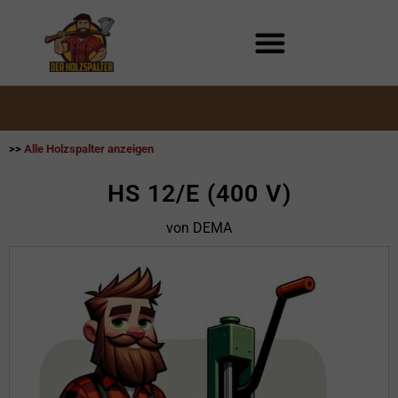
Zum
Inhalt
springen
>>
Alle Holzspalter anzeigen
HS 12/E (400 V)
von DEMA