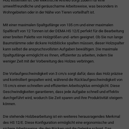
Holz essentiell ist. Der elektrische Antrieb sorgt zudem für eine
umweltfreundliche und geräuscharme Arbeitsweise, was besonders in
Wohngebieten oder in der Nähe von Tieren vorteilhaft ist.
Mit einer maximalen Spaltgutlänge von 135 cm und einer maximalen
Spaltkraft von 12 Tonnen ist der DEMA HS 12/E perfekt für die Bearbeitung
einer breiten Palette von Holzgrößen und -arten geeignet. Ob Sie nun lange
Baumstämme oder dickere Holzblöcke spalten müssen, dieser Holzspalter
kann selbst die anspruchsvollsten Aufgaben bewältigen. Die maximale
Spaltgutlänge ermöglicht es Ihnen, effizienter zu arbeiten, indem Sie
weniger Zeit mit der Vorbereitung des Holzes verbringen.
Die Vorlaufgeschwindigkeit von 3 cm/s sorgt dafür, dass das Holz präzise
und kontrolliert gespalten wird, während die Rücklaufgeschwindigkeit von
15 cm/s einen schnellen und effizienten Arbeitszyklus ermöglicht. Diese
Geschwindigkeiten garantieren, dass jede Aufgabe schnell und effektiv
durchgeführt wird, wodurch Sie Zeit sparen und Ihre Produktivität steigern
können.
Die stehende Holzbearbeitung ist ein weiteres herausragendes Merkmal
des HS 12/E. Diese Konfiguration ermöglicht eine ergonomische und
sichere Arbeitsweise, die den Rücken und die Gelenke schont. Das