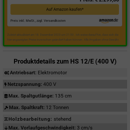
Auf Amazon kaufen*
Preis inkl. MwSt., zzgl. Versandkosten
Zuletzt aktualisiert am 18. Dezember 2023 um 21:50 . Ich weise darauf hin, dass sich die
hier angezeigten Preise inzwischen geändert haben können. Alle Angaben ohne Gewähr.
Produktdetails zum
HS 12/E (400 V)
Antriebsart:
Elektromotor
Netzspannung:
400 V
Max. Spaltgutlänge:
135 cm
Max. Spaltkraft:
12 Tonnen
Holzbearbeitung:
stehend
Max. Vorlaufgeschwindigkeit:
3 cm/s