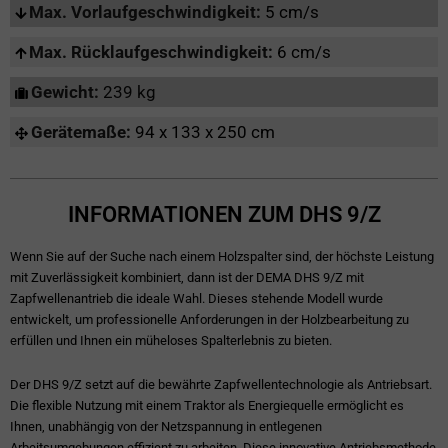
Max. Vorlaufgeschwindigkeit:
5 cm/s
Max. Rücklaufgeschwindigkeit:
6 cm/s
Gewicht:
239 kg
Gerätemaße:
94 x 133 x 250 cm
INFORMATIONEN ZUM DHS 9/Z
Wenn Sie auf der Suche nach einem Holzspalter sind, der höchste Leistung
mit Zuverlässigkeit kombiniert, dann ist der DEMA DHS 9/Z mit
Zapfwellenantrieb die ideale Wahl. Dieses stehende Modell wurde
entwickelt, um professionelle Anforderungen in der Holzbearbeitung zu
erfüllen und Ihnen ein müheloses Spalterlebnis zu bieten.
Der DHS 9/Z setzt auf die bewährte Zapfwellentechnologie als Antriebsart.
Die flexible Nutzung mit einem Traktor als Energiequelle ermöglicht es
Ihnen, unabhängig von der Netzspannung in entlegenen
Arbeitsumgebungen effizient zu arbeiten. Diese innovative Antriebsmethode