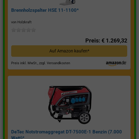
Brennholzspalter HSE 11-1100*
von Holzkraft
Preis: € 1.269,32
Auf Amazon kaufen*
Preis inkl. MwSt., zzgl. Versandkosten
DeTec Notstromaggregat DT-7500E-1 Benzin (7.000
Watt)*