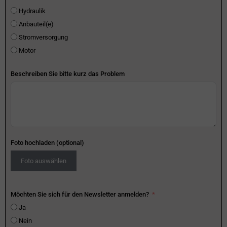
Hydraulik
Anbauteil(e)
Stromversorgung
Motor
Beschreiben Sie bitte kurz das Problem
Foto hochladen (optional)
Foto auswählen
Möchten Sie sich für den Newsletter anmelden?
Ja
Nein