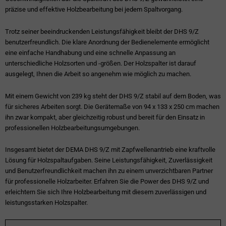
präzise und effektive Holzbearbeitung bei jedem Spaltvorgang.
Trotz seiner beeindruckenden Leistungsfähigkeit bleibt der DHS 9/Z
benutzerfreundlich. Die klare Anordnung der Bedienelemente ermöglicht
eine einfache Handhabung und eine schnelle Anpassung an
unterschiedliche Holzsorten und -größen. Der Holzspalter ist darauf
ausgelegt, Ihnen die Arbeit so angenehm wie möglich zu machen.
Mit einem Gewicht von 239 kg steht der DHS 9/Z stabil auf dem Boden, was
für sicheres Arbeiten sorgt. Die Gerätemaße von 94 x 133 x 250 cm machen
ihn zwar kompakt, aber gleichzeitig robust und bereit für den Einsatz in
professionellen Holzbearbeitungsumgebungen.
Insgesamt bietet der DEMA DHS 9/Z mit Zapfwellenantrieb eine kraftvolle
Lösung für Holzspaltaufgaben. Seine Leistungsfähigkeit, Zuverlässigkeit
und Benutzerfreundlichkeit machen ihn zu einem unverzichtbaren Partner
für professionelle Holzarbeiter. Erfahren Sie die Power des DHS 9/Z und
erleichtern Sie sich Ihre Holzbearbeitung mit diesem zuverlässigen und
leistungsstarken Holzspalter.