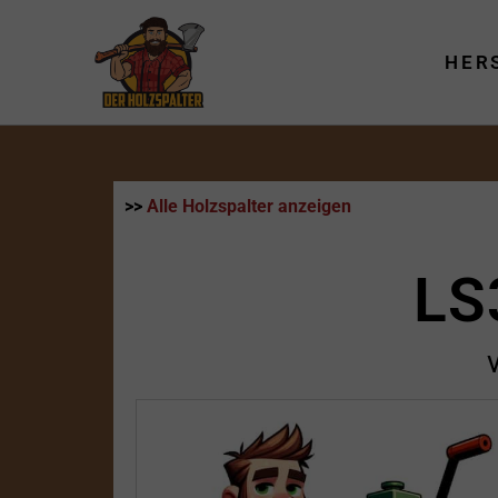
Zum
Inhalt
HER
springen
>>
Alle Holzspalter anzeigen
LS