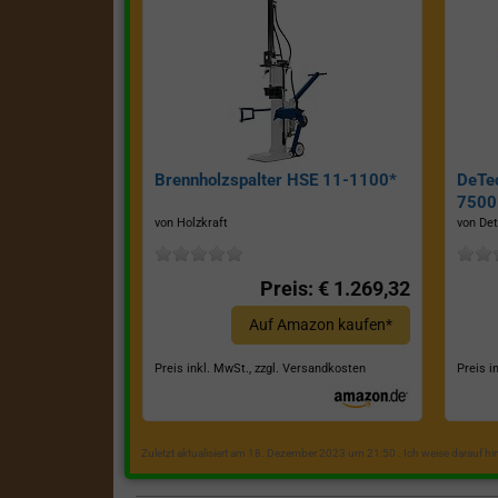
Brennholzspalter HSE 11-1100*
DeTe
7500E
von Holzkraft
von Det
Preis: € 1.269,32
Auf Amazon kaufen*
Preis inkl. MwSt., zzgl. Versandkosten
Preis i
Zuletzt aktualisiert am 18. Dezember 2023 um 21:50 . Ich weise darauf h