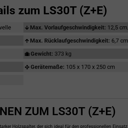
ails zum
LS30T (Z+E)
welle
Max. Vorlaufgeschwindigkeit:
12,5 cm
Max. Rücklaufgeschwindigkeit:
6,7 cm
Gewicht:
373 kg
Gerätemaße:
105 x 170 x 250 cm
NEN ZUM LS30T (Z+E)
ker Holzspalter, der sich ideal für den professionellen Einsatz 