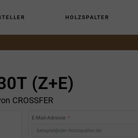
STELLER
HOLZSPALTER
30T (Z+E)
von CROSSFER
E-Mail-Adresse