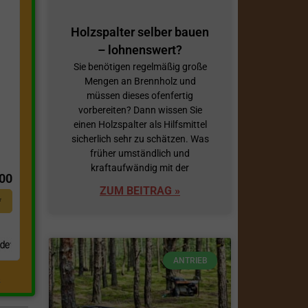
Holzspalter selber bauen
– lohnenswert?
Sie benötigen regelmäßig große
Mengen an Brennholz und
müssen dieses ofenfertig
vorbereiten? Dann wissen Sie
einen Holzspalter als Hilfsmittel
sicherlich sehr zu schätzen. Was
t
früher umständlich und
kraftaufwändig mit der
,00
ZUM BEITRAG »
*
ANTRIEB
.