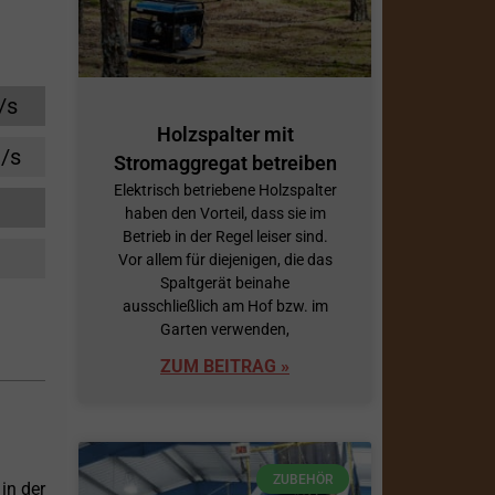
/s
Holzspalter mit
/s
Stromaggregat betreiben
Elektrisch betriebene Holzspalter
haben den Vorteil, dass sie im
Betrieb in der Regel leiser sind.
Vor allem für diejenigen, die das
Spaltgerät beinahe
ausschließlich am Hof bzw. im
Garten verwenden,
ZUM BEITRAG »
ZUBEHÖR
in der