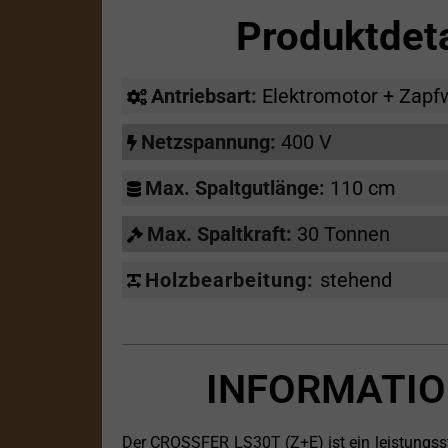
Produktdet
Antriebsart:
Elektromotor + Zapf
Netzspannung:
400 V
Max. Spaltgutlänge:
110 cm
Max. Spaltkraft:
30 Tonnen
Holzbearbeitung:
stehend
INFORMATIO
Der CROSSFER LS30T (Z+E) ist ein leistungsstar