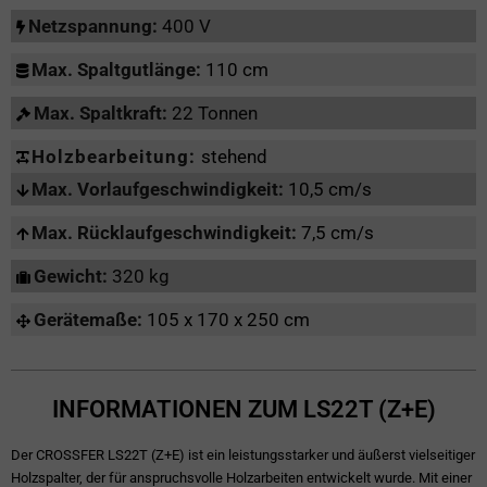
Netzspannung:
400 V
Max. Spaltgutlänge:
110 cm
Max. Spaltkraft:
22 Tonnen
Holzbearbeitung:
stehend
Max. Vorlaufgeschwindigkeit:
10,5 cm/s
Max. Rücklaufgeschwindigkeit:
7,5 cm/s
Gewicht:
320 kg
Gerätemaße:
105 x 170 x 250 cm
INFORMATIONEN ZUM LS22T (Z+E)
Der CROSSFER LS22T (Z+E) ist ein leistungsstarker und äußerst vielseitiger
Holzspalter, der für anspruchsvolle Holzarbeiten entwickelt wurde. Mit einer