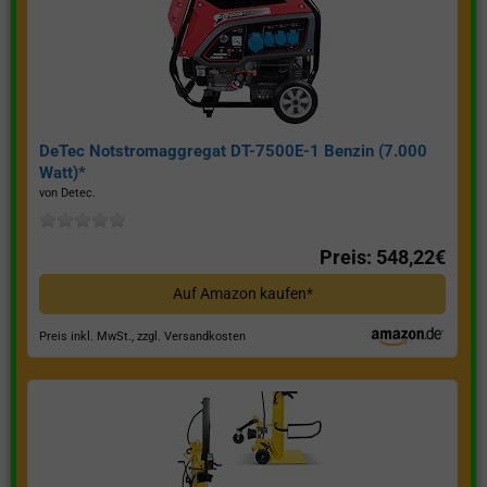
DeTec Notstromaggregat DT-7500E-1 Benzin (7.000
Watt)*
von Detec.
Preis: 548,22€
Auf Amazon kaufen*
Preis inkl. MwSt., zzgl. Versandkosten