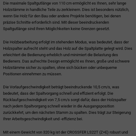
Die maximale Spaltgutlänge von 110 cm ermöglicht es Ihnen, sehr lange
Holzstämme in handliche Teile zu zerkleinern. Dies ist besonders nützlich,
wenn Sie Holz für den Bau oder andere Projekte benötigen, bei denen
präzise Schnitte erforderlich sind. Mit dieser beeindruckenden
Spaltgutlänge sind Ihren Möglichkeiten keine Grenzen gesetzt.
Die Holzbearbeitung erfolgt im stehenden Modus, was bedeutet, dass der
Holzspalter aufrecht steht und das Holz auf die Spaltplatte gelegt wird. Dies
erleichtert die Bedienung erheblich und minimiert die Belastung des
Bedieners. Das aufrechte Design ermöglicht es Ihnen, große und schwere
Holzstämme sicher zu spalten, ohne sich bücken oder unbequeme
Positionen einnehmen zu müssen.
Die Vorlaufgeschwindigkeit beträgt beeindruckende 10,5 cm/s, was
bedeutet, dass der Spaltvorgang schnell und effizient erfolgt. Die
Rücklaufgeschwindigkeit von 7,5 cm/s sorgt dafür, dass der Holzspalter
nach jedem Spaltvorgang schnell wieder in die Ausgangsposition
zurückkehrt, um den nächsten Stamm zu spalten. Dies trägt zur Steigerung
Ihrer Arbeitsgeschwindigkeit und -effizienz bei.
Mit einem Gewicht von 320 kg ist der CROSSFER LS22T (Z+E) robust und