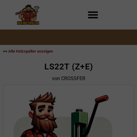
Zum
Inhalt
springen
>>
Alle Holzspalter anzeigen
LS22T (Z+E)
von CROSSFER