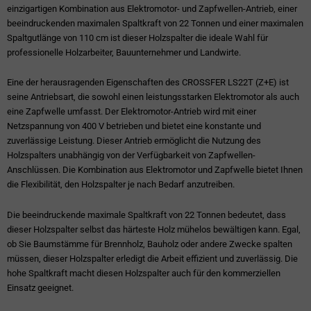
einzigartigen Kombination aus Elektromotor- und Zapfwellen-Antrieb, einer
beeindruckenden maximalen Spaltkraft von 22 Tonnen und einer maximalen
Spaltgutlänge von 110 cm ist dieser Holzspalter die ideale Wahl für
professionelle Holzarbeiter, Bauunternehmer und Landwirte.
Eine der herausragenden Eigenschaften des CROSSFER LS22T (Z+E) ist
seine Antriebsart, die sowohl einen leistungsstarken Elektromotor als auch
eine Zapfwelle umfasst. Der Elektromotor-Antrieb wird mit einer
Netzspannung von 400 V betrieben und bietet eine konstante und
zuverlässige Leistung. Dieser Antrieb ermöglicht die Nutzung des
Holzspalters unabhängig von der Verfügbarkeit von Zapfwellen-
Anschlüssen. Die Kombination aus Elektromotor und Zapfwelle bietet Ihnen
die Flexibilität, den Holzspalter je nach Bedarf anzutreiben.
Die beeindruckende maximale Spaltkraft von 22 Tonnen bedeutet, dass
dieser Holzspalter selbst das härteste Holz mühelos bewältigen kann. Egal,
ob Sie Baumstämme für Brennholz, Bauholz oder andere Zwecke spalten
müssen, dieser Holzspalter erledigt die Arbeit effizient und zuverlässig. Die
hohe Spaltkraft macht diesen Holzspalter auch für den kommerziellen
Einsatz geeignet.