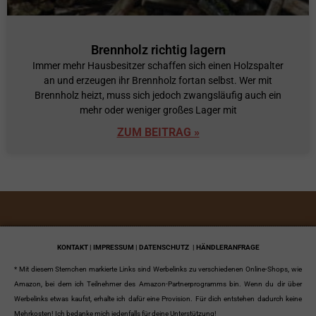
Brennholz richtig lagern
Immer mehr Hausbesitzer schaffen sich einen Holzspalter
an und erzeugen ihr Brennholz fortan selbst. Wer mit
Brennholz heizt, muss sich jedoch zwangsläufig auch ein
mehr oder weniger großes Lager mit
ZUM BEITRAG »
KONTAKT | IMPRESSUM | DATENSCHUTZ
| HÄNDLERANFRAGE
* Mit diesem Sternchen markierte Links sind Werbelinks zu verschiedenen Online-Shops, wie
Amazon, bei dem ich Teilnehmer des Amazon-Partnerprogramms bin. Wenn du dir über
Werbelinks etwas kaufst, erhalte ich dafür eine Provision. Für dich entstehen dadurch keine
Mehrkosten! Ich bedanke mich jedenfalls für deine Unterstützung!