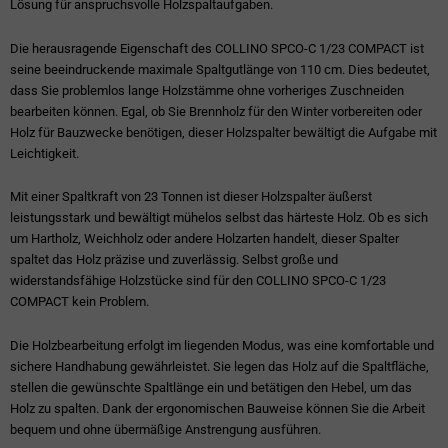
Lösung für anspruchsvolle Holzspaltaufgaben.
Die herausragende Eigenschaft des COLLINO SPCO-C 1/23 COMPACT ist
seine beeindruckende maximale Spaltgutlänge von 110 cm. Dies bedeutet,
dass Sie problemlos lange Holzstämme ohne vorheriges Zuschneiden
bearbeiten können. Egal, ob Sie Brennholz für den Winter vorbereiten oder
Holz für Bauzwecke benötigen, dieser Holzspalter bewältigt die Aufgabe mit
Leichtigkeit.
Mit einer Spaltkraft von 23 Tonnen ist dieser Holzspalter äußerst
leistungsstark und bewältigt mühelos selbst das härteste Holz. Ob es sich
um Hartholz, Weichholz oder andere Holzarten handelt, dieser Spalter
spaltet das Holz präzise und zuverlässig. Selbst große und
widerstandsfähige Holzstücke sind für den COLLINO SPCO-C 1/23
COMPACT kein Problem.
Die Holzbearbeitung erfolgt im liegenden Modus, was eine komfortable und
sichere Handhabung gewährleistet. Sie legen das Holz auf die Spaltfläche,
stellen die gewünschte Spaltlänge ein und betätigen den Hebel, um das
Holz zu spalten. Dank der ergonomischen Bauweise können Sie die Arbeit
bequem und ohne übermäßige Anstrengung ausführen.