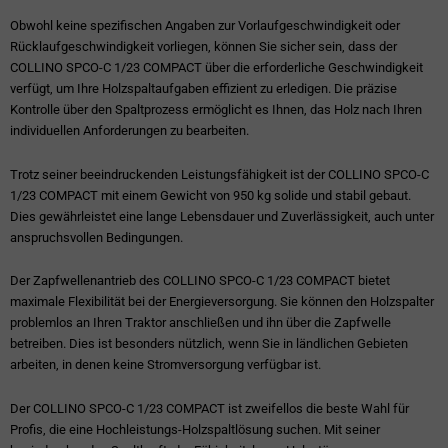
Obwohl keine spezifischen Angaben zur Vorlaufgeschwindigkeit oder
Rücklaufgeschwindigkeit vorliegen, können Sie sicher sein, dass der
COLLINO SPCO-C 1/23 COMPACT über die erforderliche Geschwindigkeit
verfügt, um Ihre Holzspaltaufgaben effizient zu erledigen. Die präzise
Kontrolle über den Spaltprozess ermöglicht es Ihnen, das Holz nach Ihren
individuellen Anforderungen zu bearbeiten.
Trotz seiner beeindruckenden Leistungsfähigkeit ist der COLLINO SPCO-C
1/23 COMPACT mit einem Gewicht von 950 kg solide und stabil gebaut.
Dies gewährleistet eine lange Lebensdauer und Zuverlässigkeit, auch unter
anspruchsvollen Bedingungen.
Der Zapfwellenantrieb des COLLINO SPCO-C 1/23 COMPACT bietet
maximale Flexibilität bei der Energieversorgung. Sie können den Holzspalter
problemlos an Ihren Traktor anschließen und ihn über die Zapfwelle
betreiben. Dies ist besonders nützlich, wenn Sie in ländlichen Gebieten
arbeiten, in denen keine Stromversorgung verfügbar ist.
Der COLLINO SPCO-C 1/23 COMPACT ist zweifellos die beste Wahl für
Profis, die eine Hochleistungs-Holzspaltlösung suchen. Mit seiner