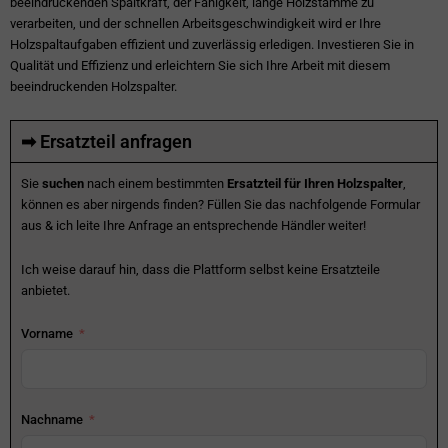
beeindruckenden Spaltkraft, der Fähigkeit, lange Holzstämme zu
verarbeiten, und der schnellen Arbeitsgeschwindigkeit wird er Ihre
Holzspaltaufgaben effizient und zuverlässig erledigen. Investieren Sie in
Qualität und Effizienz und erleichtern Sie sich Ihre Arbeit mit diesem
beeindruckenden Holzspalter.
➡ Ersatzteil anfragen
Sie
suchen
nach einem bestimmten
Ersatzteil für Ihren Holzspalter
,
können es aber nirgends finden? Füllen Sie das nachfolgende Formular
aus & ich leite Ihre Anfrage an entsprechende Händler weiter!
Ich weise darauf hin, dass die Plattform selbst keine Ersatzteile
anbietet.
Vorname
Nachname