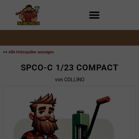
Zum
Inhalt
springen
>>
Alle Holzspalter anzeigen
SPCO-C 1/23 COMPACT
von COLLINO