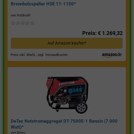
Brennholzspalter HSE 11-1100*
von Holzkraft
Preis: € 1.269,32
Auf Amazon kaufen*
Preis inkl. MwSt., zzgl. Versandkosten
DeTec Notstromaggregat DT-7500E-1 Benzin (7.000
Watt)*
von Detec.