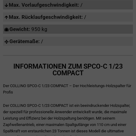
Max. Vorlaufgeschwindigkeit:
/
Max. Rücklaufgeschwindigkeit:
/
Gewicht:
950 kg
Gerätemaße:
/
INFORMATIONEN ZUM SPCO-C 1/23
COMPACT
Der COLLINO SPCO-C 1/23 COMPACT – Der Hochleistungs-Holzspalter für
Profis
Der COLLINO SPCO-C 1/23 COMPACT ist ein beeindruckender Holzspalter,
der speziell für professionelle Anwender entwickelt wurde, die maximale
Leistung und Effizienz bei der Holzspaltung benötigen. Mit seinem
Zapfwellenantrieb, einer maximalen Spaltgutlänge von 110 cm und einer
Spaltkraft von erstaunlichen 23 Tonnen ist dieses Modell die ultimative