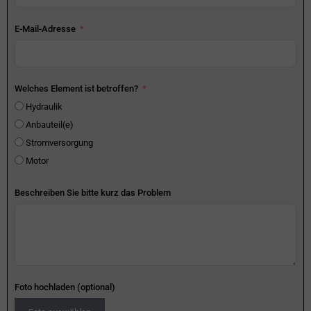
E-Mail-Adresse
Welches Element ist betroffen?
Hydraulik
Anbauteil(e)
Stromversorgung
Motor
Beschreiben Sie bitte kurz das Problem
Foto hochladen (optional)