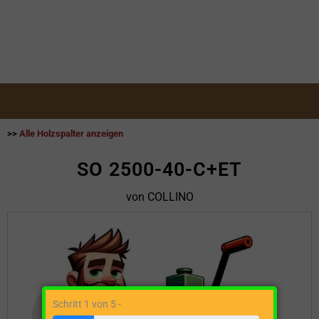
>>
Alle Holzspalter anzeigen
SO 2500-40-C+ET
von COLLINO
Schritt 1 von 5 -