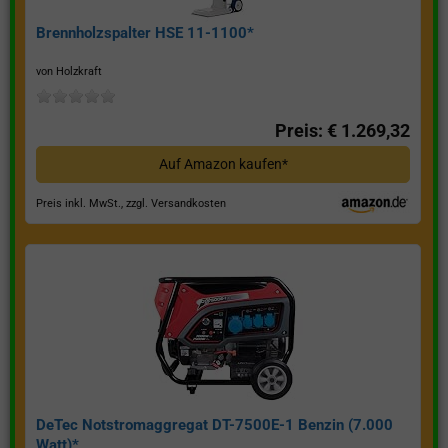
Brennholzspalter HSE 11-1100*
von Holzkraft
Preis: € 1.269,32
Auf Amazon kaufen*
Preis inkl. MwSt., zzgl. Versandkosten
DeTec Notstromaggregat DT-7500E-1 Benzin (7.000
Watt)*