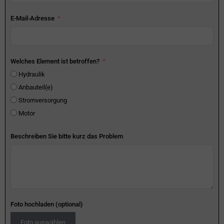
E-Mail-Adresse
Welches Element ist betroffen?
Hydraulik
Anbauteil(e)
Stromversorgung
Motor
Beschreiben Sie bitte kurz das Problem
Foto hochladen (optional)
Foto auswählen