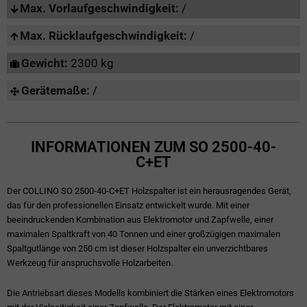
Max. Vorlaufgeschwindigkeit:
/
Max. Rücklaufgeschwindigkeit:
/
Gewicht:
2300 kg
Gerätemaße:
/
INFORMATIONEN ZUM SO 2500-40-
C+ET
Der COLLINO SO 2500-40-C+ET Holzspalter ist ein herausragendes Gerät,
das für den professionellen Einsatz entwickelt wurde. Mit einer
beeindruckenden Kombination aus Elektromotor und Zapfwelle, einer
maximalen Spaltkraft von 40 Tonnen und einer großzügigen maximalen
Spaltgutlänge von 250 cm ist dieser Holzspalter ein unverzichtbares
Werkzeug für anspruchsvolle Holzarbeiten.
Die Antriebsart dieses Modells kombiniert die Stärken eines Elektromotors