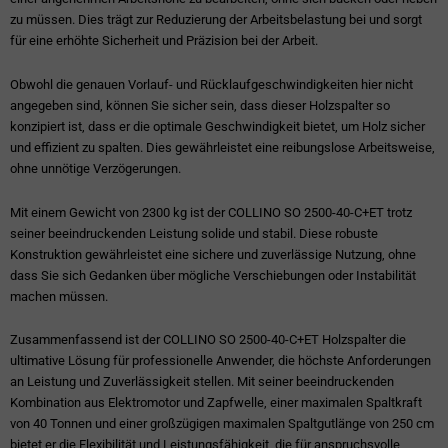
zu müssen. Dies trägt zur Reduzierung der Arbeitsbelastung bei und sorgt
für eine erhöhte Sicherheit und Präzision bei der Arbeit.
Obwohl die genauen Vorlauf- und Rücklaufgeschwindigkeiten hier nicht
angegeben sind, können Sie sicher sein, dass dieser Holzspalter so
konzipiert ist, dass er die optimale Geschwindigkeit bietet, um Holz sicher
und effizient zu spalten. Dies gewährleistet eine reibungslose Arbeitsweise,
ohne unnötige Verzögerungen.
Mit einem Gewicht von 2300 kg ist der COLLINO SO 2500-40-C+ET trotz
seiner beeindruckenden Leistung solide und stabil. Diese robuste
Konstruktion gewährleistet eine sichere und zuverlässige Nutzung, ohne
dass Sie sich Gedanken über mögliche Verschiebungen oder Instabilität
machen müssen.
Zusammenfassend ist der COLLINO SO 2500-40-C+ET Holzspalter die
ultimative Lösung für professionelle Anwender, die höchste Anforderungen
an Leistung und Zuverlässigkeit stellen. Mit seiner beeindruckenden
Kombination aus Elektromotor und Zapfwelle, einer maximalen Spaltkraft
von 40 Tonnen und einer großzügigen maximalen Spaltgutlänge von 250 cm
bietet er die Flexibilität und Leistungsfähigkeit, die für anspruchsvolle