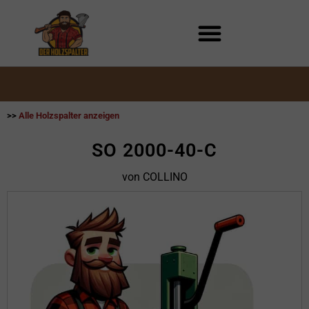
Zum
Inhalt
springen
>>
Alle Holzspalter anzeigen
SO 2000-40-C
von COLLINO