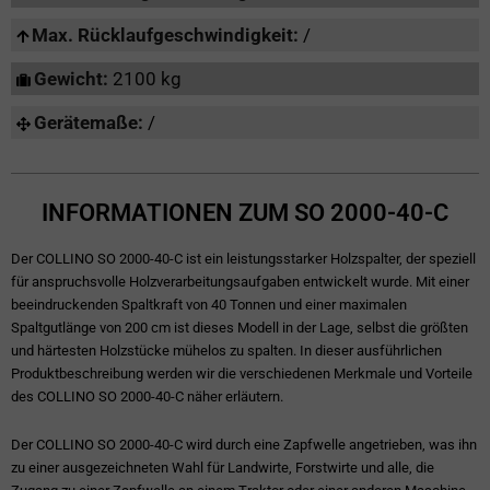
Max. Rücklaufgeschwindigkeit:
/
Gewicht:
2100 kg
Gerätemaße:
/
INFORMATIONEN ZUM SO 2000-40-C
Der COLLINO SO 2000-40-C ist ein leistungsstarker Holzspalter, der speziell
für anspruchsvolle Holzverarbeitungsaufgaben entwickelt wurde. Mit einer
beeindruckenden Spaltkraft von 40 Tonnen und einer maximalen
Spaltgutlänge von 200 cm ist dieses Modell in der Lage, selbst die größten
und härtesten Holzstücke mühelos zu spalten. In dieser ausführlichen
Produktbeschreibung werden wir die verschiedenen Merkmale und Vorteile
des COLLINO SO 2000-40-C näher erläutern.
Der COLLINO SO 2000-40-C wird durch eine Zapfwelle angetrieben, was ihn
zu einer ausgezeichneten Wahl für Landwirte, Forstwirte und alle, die