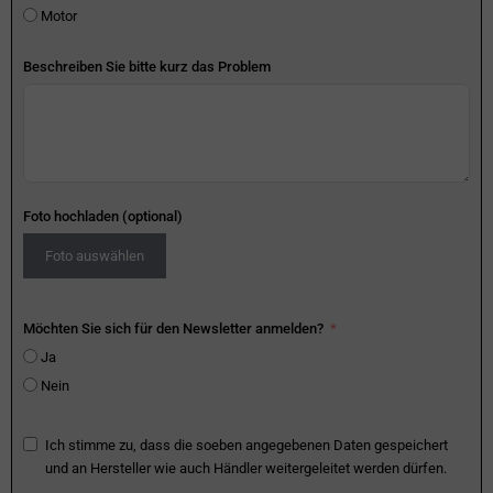
Motor
Beschreiben Sie bitte kurz das Problem
Foto hochladen (optional)
Foto auswählen
Möchten Sie sich für den Newsletter anmelden?
Ja
Nein
Ich stimme zu, dass die soeben angegebenen Daten gespeichert
und an Hersteller wie auch Händler weitergeleitet werden dürfen.