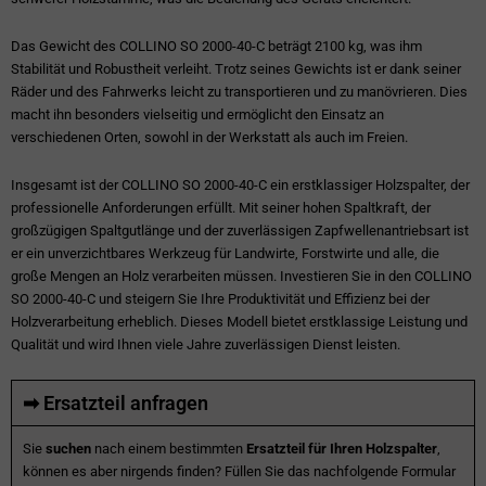
Das Gewicht des COLLINO SO 2000-40-C beträgt 2100 kg, was ihm
Stabilität und Robustheit verleiht. Trotz seines Gewichts ist er dank seiner
Räder und des Fahrwerks leicht zu transportieren und zu manövrieren. Dies
macht ihn besonders vielseitig und ermöglicht den Einsatz an
verschiedenen Orten, sowohl in der Werkstatt als auch im Freien.
Insgesamt ist der COLLINO SO 2000-40-C ein erstklassiger Holzspalter, der
professionelle Anforderungen erfüllt. Mit seiner hohen Spaltkraft, der
großzügigen Spaltgutlänge und der zuverlässigen Zapfwellenantriebsart ist
er ein unverzichtbares Werkzeug für Landwirte, Forstwirte und alle, die
große Mengen an Holz verarbeiten müssen. Investieren Sie in den COLLINO
SO 2000-40-C und steigern Sie Ihre Produktivität und Effizienz bei der
Holzverarbeitung erheblich. Dieses Modell bietet erstklassige Leistung und
Qualität und wird Ihnen viele Jahre zuverlässigen Dienst leisten.
➡ Ersatzteil anfragen
Sie
suchen
nach einem bestimmten
Ersatzteil für Ihren Holzspalter
,
können es aber nirgends finden? Füllen Sie das nachfolgende Formular