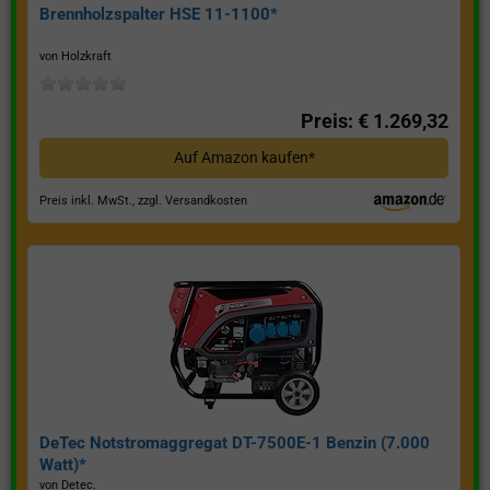
Brennholzspalter HSE 11-1100*
von Holzkraft
Preis: € 1.269,32
Auf Amazon kaufen*
Preis inkl. MwSt., zzgl. Versandkosten
DeTec Notstromaggregat DT-7500E-1 Benzin (7.000
Watt)*
von Detec.