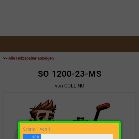
>>
Alle Holzspalter anzeigen
SO 1200-23-MS
von COLLINO
Schritt 1 von 5 -
20%