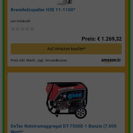
Brennholzspalter HSE 11-1100*
von Holzkraft
Preis: € 1.269,32
Auf Amazon kaufen*
Preis inkl. MwSt., zzgl. Versandkosten
DeTec Notstromaggregat DT-7500E-1 Benzin (7.000
Watt)*