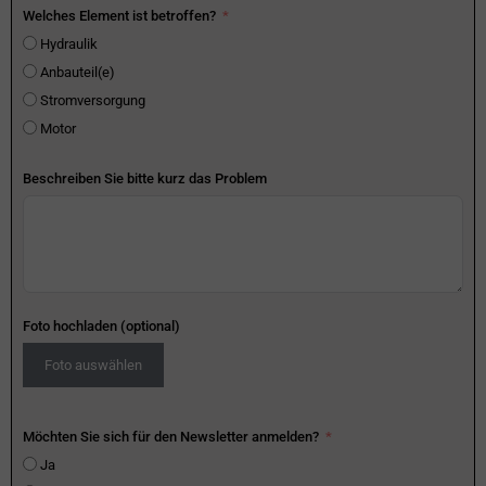
Welches Element ist betroffen?
Hydraulik
Anbauteil(e)
Stromversorgung
Motor
Beschreiben Sie bitte kurz das Problem
Foto hochladen (optional)
Foto auswählen
Möchten Sie sich für den Newsletter anmelden?
Ja