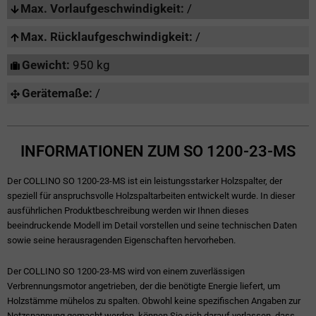
Max. Vorlaufgeschwindigkeit:
/
Max. Rücklaufgeschwindigkeit:
/
Gewicht:
950 kg
Gerätemaße:
/
INFORMATIONEN ZUM SO 1200-23-MS
Der COLLINO SO 1200-23-MS ist ein leistungsstarker Holzspalter, der
speziell für anspruchsvolle Holzspaltarbeiten entwickelt wurde. In dieser
ausführlichen Produktbeschreibung werden wir Ihnen dieses
beeindruckende Modell im Detail vorstellen und seine technischen Daten
sowie seine herausragenden Eigenschaften hervorheben.
Der COLLINO SO 1200-23-MS wird von einem zuverlässigen
Verbrennungsmotor angetrieben, der die benötigte Energie liefert, um
Holzstämme mühelos zu spalten. Obwohl keine spezifischen Angaben zur
Netzspannung gemacht werden, können Sie sich darauf verlassen, dass