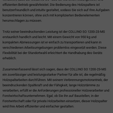
effizienten Betrieb gewährleistet. Die Bedienung des Holzspalters ist
benutzerfreundlich und intuitiv gestaltet, sodass Sie sich auf Ihre Aufgaben
konzentrieren können, ohne sich mit komplizierten Bedienelementen
herumschlagen zu müssen.
Trotz seiner beeindruckenden Leistung ist der COLLINO SO 1200-23-MS
erstaunlich handlich und leicht. Mit einem Gewicht von 950 kg und
kompakten Abmessungen ist er einfach zu transportieren und kann in
verschiedenen Arbeitsumgebungen problemlos eingesetzt werden. Diese
Flexibilität bei der Standortwahl erleichtert die Handhabung des Geräts
erheblich.
Zusammenfassend lässt sich sagen, dass der COLLINO SO 1200-23-MS
ein zuverlässiger und leistungsstarker Partner für alle ist, die regelmäßig
Holzspaltarbeiten durchführen. Mit seinem Verbrennungsmotorantrieb, der
beeindruckenden Spaltkraft und der Fähigkeit, lange Holzstämme zu
verarbeiten, erfüllt er die Anforderungen professioneller Holzverarbeiter und
Forstwirtschaftsunternehmen. Egal, ob Sie ihn auf Baustellen, in der
Forstwirtschaft oder für private Holzarbeiten einsetzen, dieser Holzspalter
wird Ihre Arbeit effizienter und einfacher gestalten.