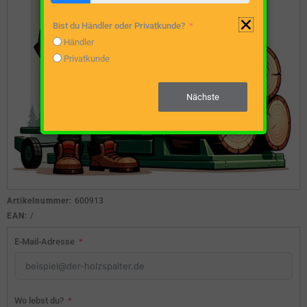
Bist du Händler oder Privatkunde?
Händler
Privatkunde
Nächste
Artikelnummer:
600913
EAN:
/
E-Mail-Adresse
Wo lebst du?