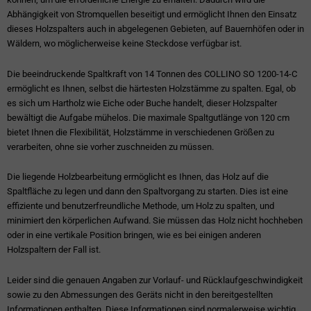
Abhängigkeit von Stromquellen beseitigt und ermöglicht Ihnen den Einsatz
dieses Holzspalters auch in abgelegenen Gebieten, auf Bauernhöfen oder in
Wäldern, wo möglicherweise keine Steckdose verfügbar ist.
Die beeindruckende Spaltkraft von 14 Tonnen des COLLINO SO 1200-14-C
ermöglicht es Ihnen, selbst die härtesten Holzstämme zu spalten. Egal, ob
es sich um Hartholz wie Eiche oder Buche handelt, dieser Holzspalter
bewältigt die Aufgabe mühelos. Die maximale Spaltgutlänge von 120 cm
bietet Ihnen die Flexibilität, Holzstämme in verschiedenen Größen zu
verarbeiten, ohne sie vorher zuschneiden zu müssen.
Die liegende Holzbearbeitung ermöglicht es Ihnen, das Holz auf die
Spaltfläche zu legen und dann den Spaltvorgang zu starten. Dies ist eine
effiziente und benutzerfreundliche Methode, um Holz zu spalten, und
minimiert den körperlichen Aufwand. Sie müssen das Holz nicht hochheben
oder in eine vertikale Position bringen, wie es bei einigen anderen
Holzspaltern der Fall ist.
Leider sind die genauen Angaben zur Vorlauf- und Rücklaufgeschwindigkeit
sowie zu den Abmessungen des Geräts nicht in den bereitgestellten
Informationen enthalten. Diese Informationen sind normalerweise wichtig,