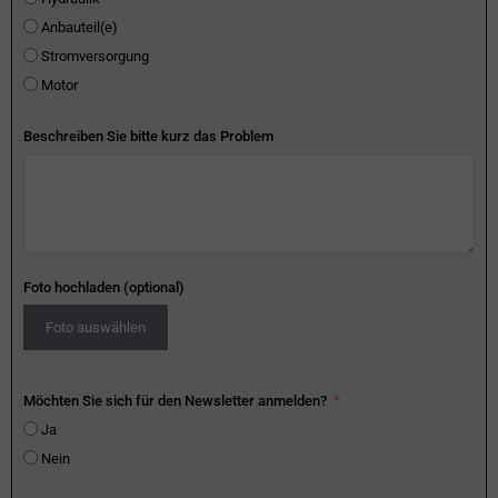
Anbauteil(e)
Stromversorgung
Motor
Beschreiben Sie bitte kurz das Problem
Foto hochladen (optional)
Foto auswählen
Möchten Sie sich für den Newsletter anmelden?
Ja
Nein