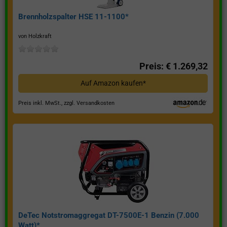
Brennholzspalter HSE 11-1100*
von Holzkraft
Preis: € 1.269,32
Auf Amazon kaufen*
Preis inkl. MwSt., zzgl. Versandkosten
DeTec Notstromaggregat DT-7500E-1 Benzin (7.000
Watt)*