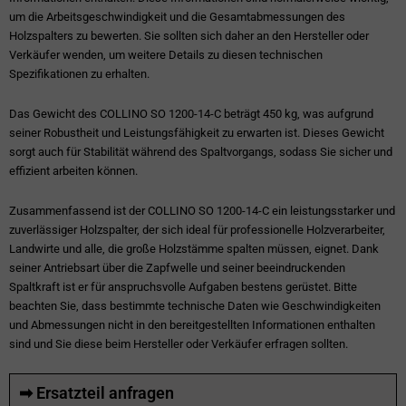
um die Arbeitsgeschwindigkeit und die Gesamtabmessungen des
Holzspalters zu bewerten. Sie sollten sich daher an den Hersteller oder
Verkäufer wenden, um weitere Details zu diesen technischen
Spezifikationen zu erhalten.
Das Gewicht des COLLINO SO 1200-14-C beträgt 450 kg, was aufgrund
seiner Robustheit und Leistungsfähigkeit zu erwarten ist. Dieses Gewicht
sorgt auch für Stabilität während des Spaltvorgangs, sodass Sie sicher und
effizient arbeiten können.
Zusammenfassend ist der COLLINO SO 1200-14-C ein leistungsstarker und
zuverlässiger Holzspalter, der sich ideal für professionelle Holzverarbeiter,
Landwirte und alle, die große Holzstämme spalten müssen, eignet. Dank
seiner Antriebsart über die Zapfwelle und seiner beeindruckenden
Spaltkraft ist er für anspruchsvolle Aufgaben bestens gerüstet. Bitte
beachten Sie, dass bestimmte technische Daten wie Geschwindigkeiten
und Abmessungen nicht in den bereitgestellten Informationen enthalten
sind und Sie diese beim Hersteller oder Verkäufer erfragen sollten.
➡ Ersatzteil anfragen