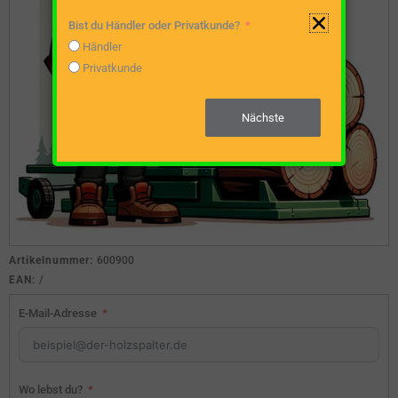
Bist du Händler oder Privatkunde?
Händler
Privatkunde
Nächste
Artikelnummer:
600900
EAN:
/
E-Mail-Adresse
Wo lebst du?