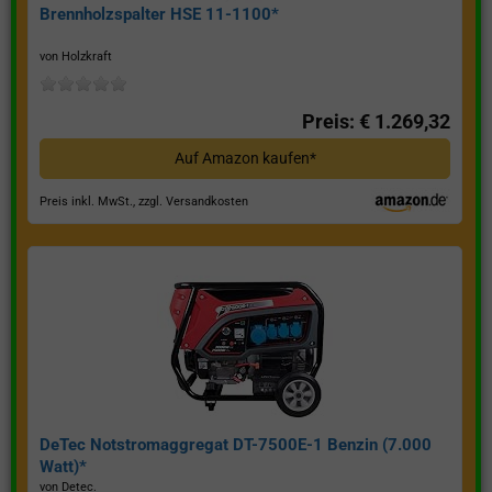
Brennholzspalter HSE 11-1100*
von Holzkraft
Preis: € 1.269,32
Auf Amazon kaufen*
Preis inkl. MwSt., zzgl. Versandkosten
DeTec Notstromaggregat DT-7500E-1 Benzin (7.000
Watt)*
von Detec.