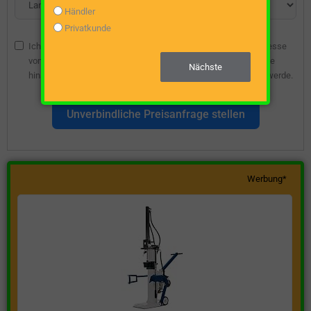
Händler
Privatkunde
Ich bin damit einverstanden, dass die angegebene E-Mail-Adresse
vom Webseitenbetreiber gespeichert wird, damit ich über diese
Nächste
hinsichtlich eines unverbindlichen Preisangebots kontaktiert werde.
Unverbindliche Preisanfrage stellen
Werbung*