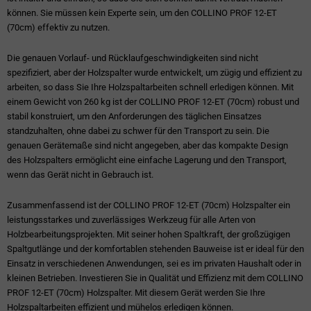
können. Sie müssen kein Experte sein, um den COLLINO PROF 12-ET
(70cm) effektiv zu nutzen.
Die genauen Vorlauf- und Rücklaufgeschwindigkeiten sind nicht
spezifiziert, aber der Holzspalter wurde entwickelt, um zügig und effizient zu
arbeiten, so dass Sie Ihre Holzspaltarbeiten schnell erledigen können. Mit
einem Gewicht von 260 kg ist der COLLINO PROF 12-ET (70cm) robust und
stabil konstruiert, um den Anforderungen des täglichen Einsatzes
standzuhalten, ohne dabei zu schwer für den Transport zu sein. Die
genauen Gerätemaße sind nicht angegeben, aber das kompakte Design
des Holzspalters ermöglicht eine einfache Lagerung und den Transport,
wenn das Gerät nicht in Gebrauch ist.
Zusammenfassend ist der COLLINO PROF 12-ET (70cm) Holzspalter ein
leistungsstarkes und zuverlässiges Werkzeug für alle Arten von
Holzbearbeitungsprojekten. Mit seiner hohen Spaltkraft, der großzügigen
Spaltgutlänge und der komfortablen stehenden Bauweise ist er ideal für den
Einsatz in verschiedenen Anwendungen, sei es im privaten Haushalt oder in
kleinen Betrieben. Investieren Sie in Qualität und Effizienz mit dem COLLINO
PROF 12-ET (70cm) Holzspalter. Mit diesem Gerät werden Sie Ihre
Holzspaltarbeiten effizient und mühelos erledigen können.