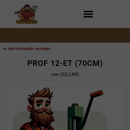
Zum
Inhalt
springen
>>
Alle Holzspalter anzeigen
PROF 12-ET (70CM)
von COLLINO