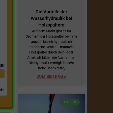
Die Vorteile der
Wasserhydraulik bei
Holzspaltern
Auf dem Markt gibt es im
Segment der Holzspalter beinahe
ausschließlich hydraulisch
betriebene Geräte – manuelle
Holzspalter durch Bein- oder
t
Armkraft bilden die Ausnahme.
Die Hydraulik ermöglicht sehr
,00
hohe Spaltkräfte,
*
ZUM BEITRAG »
ANTRIEB
.