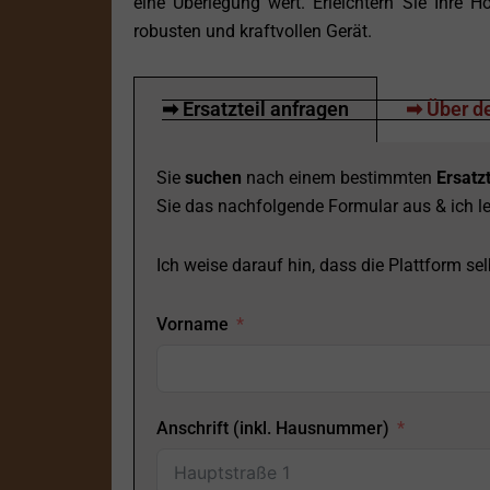
eine Überlegung wert. Erleichtern Sie Ihre H
robusten und kraftvollen Gerät.
➡ Ersatzteil anfragen
➡ Über de
Sie
suchen
nach einem bestimmten
Ersatzt
Sie das nachfolgende Formular aus & ich le
Ich weise darauf hin, dass die Plattform selb
Vorname
Anschrift (inkl. Hausnummer)