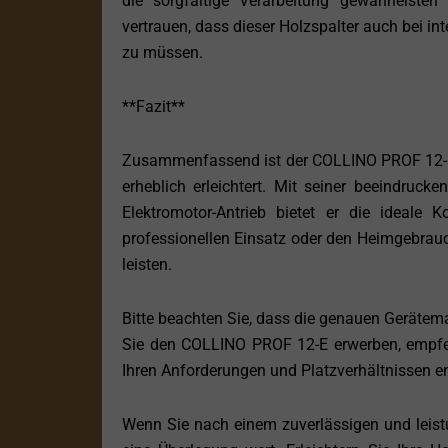
die sorgfältige Verarbeitung gewährleiste
vertrauen, dass dieser Holzspalter auch bei i
zu müssen.
**Fazit**
Zusammenfassend ist der COLLINO PROF 12-E e
erheblich erleichtert. Mit seiner beeindru
Elektromotor-Antrieb bietet er die ideale 
professionellen Einsatz oder den Heimgebrauch
leisten.
Bitte beachten Sie, dass die genauen Gerätema
Sie den COLLINO PROF 12-E erwerben, empfehl
Ihren Anforderungen und Platzverhältnissen en
Wenn Sie nach einem zuverlässigen und leistu