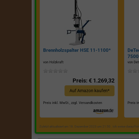
Brennholzspalter HSE 11-1100*
DeTe
7500E
von Holzkraft
von Det
Preis: € 1.269,32
Auf Amazon kaufen*
Preis inkl. MwSt., zzgl. Versandkosten
Preis i
Zuletzt aktualisiert am 18. Dezember 2023 um 21:50 . Ich weise darauf h