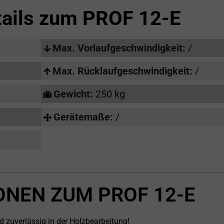
tails zum
PROF 12-E
Max. Vorlaufgeschwindigkeit:
/
Max. Rücklaufgeschwindigkeit:
/
Gewicht:
250 kg
Gerätemaße:
/
ONEN ZUM PROF 12-E
d zuverlässig in der Holzbearbeitung!