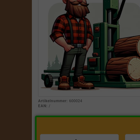
Artikelnummer:
600024
EAN:
/