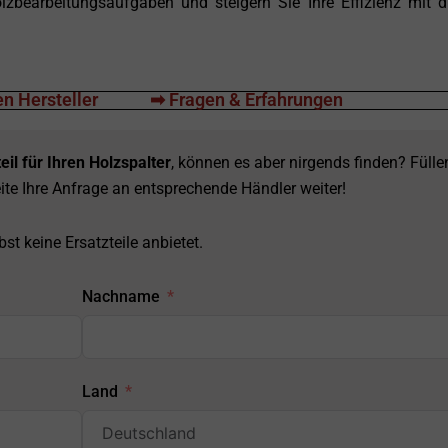
olzbearbeitungsaufgaben und steigern Sie Ihre Effizienz mit 
n Hersteller
➡ Fragen & Erfahrungen
eil für Ihren Holzspalter
, können es aber nirgends finden? Fülle
ite Ihre Anfrage an entsprechende Händler weiter!
st keine Ersatzteile anbietet.
Nachname
Land