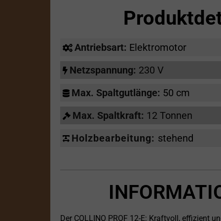
Produktde
Antriebsart:
Elektromotor
Netzspannung:
230 V
Max. Spaltgutlänge:
50 cm
Max. Spaltkraft:
12 Tonnen
Holzbearbeitung:
stehend
INFORMATI
Der COLLINO PROF 12-E: Kraftvoll, effizient un