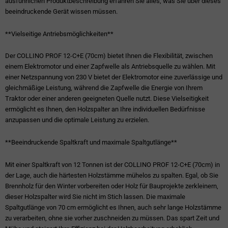
ausführlichen Produktbeschreibung erfahren Sie alles, was Sie über dieses
beeindruckende Gerät wissen müssen.
**Vielseitige Antriebsmöglichkeiten**
Der COLLINO PROF 12-C+E (70cm) bietet Ihnen die Flexibilität, zwischen
einem Elektromotor und einer Zapfwelle als Antriebsquelle zu wählen. Mit
einer Netzspannung von 230 V bietet der Elektromotor eine zuverlässige und
gleichmäßige Leistung, während die Zapfwelle die Energie von Ihrem
Traktor oder einer anderen geeigneten Quelle nutzt. Diese Vielseitigkeit
ermöglicht es Ihnen, den Holzspalter an Ihre individuellen Bedürfnisse
anzupassen und die optimale Leistung zu erzielen.
**Beeindruckende Spaltkraft und maximale Spaltgutlänge**
Mit einer Spaltkraft von 12 Tonnen ist der COLLINO PROF 12-C+E (70cm) in
der Lage, auch die härtesten Holzstämme mühelos zu spalten. Egal, ob Sie
Brennholz für den Winter vorbereiten oder Holz für Bauprojekte zerkleinern,
dieser Holzspalter wird Sie nicht im Stich lassen. Die maximale
Spaltgutlänge von 70 cm ermöglicht es Ihnen, auch sehr lange Holzstämme
zu verarbeiten, ohne sie vorher zuschneiden zu müssen. Das spart Zeit und