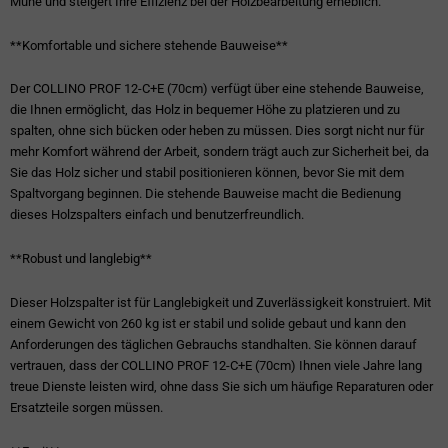
Mühe und steigert Ihre Effizienz bei der Holzbearbeitung erheblich.
**Komfortable und sichere stehende Bauweise**
Der COLLINO PROF 12-C+E (70cm) verfügt über eine stehende Bauweise,
die Ihnen ermöglicht, das Holz in bequemer Höhe zu platzieren und zu
spalten, ohne sich bücken oder heben zu müssen. Dies sorgt nicht nur für
mehr Komfort während der Arbeit, sondern trägt auch zur Sicherheit bei, da
Sie das Holz sicher und stabil positionieren können, bevor Sie mit dem
Spaltvorgang beginnen. Die stehende Bauweise macht die Bedienung
dieses Holzspalters einfach und benutzerfreundlich.
**Robust und langlebig**
Dieser Holzspalter ist für Langlebigkeit und Zuverlässigkeit konstruiert. Mit
einem Gewicht von 260 kg ist er stabil und solide gebaut und kann den
Anforderungen des täglichen Gebrauchs standhalten. Sie können darauf
vertrauen, dass der COLLINO PROF 12-C+E (70cm) Ihnen viele Jahre lang
treue Dienste leisten wird, ohne dass Sie sich um häufige Reparaturen oder
Ersatzteile sorgen müssen.