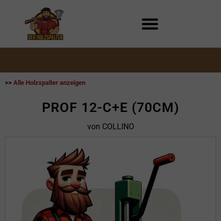
Zum
Inhalt
springen
>>
Alle Holzspalter anzeigen
PROF 12-C+E (70CM)
von COLLINO