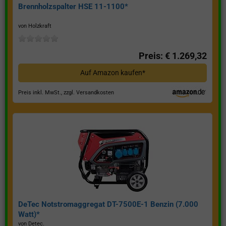
Brennholzspalter HSE 11-1100*
von Holzkraft
Preis: € 1.269,32
Auf Amazon kaufen*
Preis inkl. MwSt., zzgl. Versandkosten
DeTec Notstromaggregat DT-7500E-1 Benzin (7.000
Watt)*
von Detec.