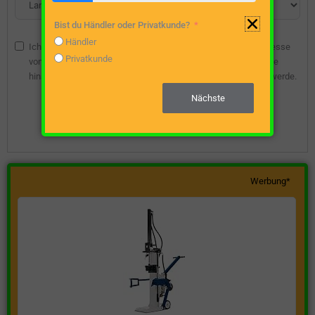
Bist du Händler oder Privatkunde?
Händler
Ich bin damit einverstanden, dass die angegebene E-Mail-Adresse
Privatkunde
vom Webseitenbetreiber gespeichert wird, damit ich über diese
hinsichtlich eines unverbindlichen Preisangebots kontaktiert werde.
Nächste
Unverbindliche Preisanfrage stellen
Werbung*