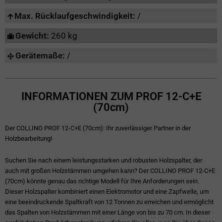
Max. Rücklaufgeschwindigkeit:
/
Gewicht:
260 kg
Gerätemaße:
/
INFORMATIONEN ZUM PROF 12-C+E
(70cm)
Der COLLINO PROF 12-C+E (70cm): Ihr zuverlässiger Partner in der
Holzbearbeitung!
Suchen Sie nach einem leistungsstarken und robusten Holzspalter, der
auch mit großen Holzstämmen umgehen kann? Der COLLINO PROF 12-C+E
(70cm) könnte genau das richtige Modell für Ihre Anforderungen sein.
Dieser Holzspalter kombiniert einen Elektromotor und eine Zapfwelle, um
eine beeindruckende Spaltkraft von 12 Tonnen zu erreichen und ermöglicht
das Spalten von Holzstämmen mit einer Länge von bis zu 70 cm. In dieser