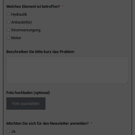
Welches Element ist betroffen?
Hydraulik
Anbauteil(e)
Stromversorgung
Motor
Beschreiben Sie bitte kurz das Problem
Foto hochladen (optional)
Foto auswählen
Möchten Sie sich für den Newsletter anmelden?
Ja