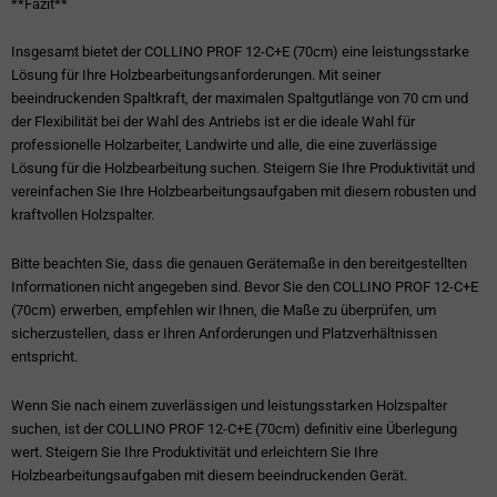
**Fazit**
Insgesamt bietet der COLLINO PROF 12-C+E (70cm) eine leistungsstarke
Lösung für Ihre Holzbearbeitungsanforderungen. Mit seiner
beeindruckenden Spaltkraft, der maximalen Spaltgutlänge von 70 cm und
der Flexibilität bei der Wahl des Antriebs ist er die ideale Wahl für
professionelle Holzarbeiter, Landwirte und alle, die eine zuverlässige
Lösung für die Holzbearbeitung suchen. Steigern Sie Ihre Produktivität und
vereinfachen Sie Ihre Holzbearbeitungsaufgaben mit diesem robusten und
kraftvollen Holzspalter.
Bitte beachten Sie, dass die genauen Gerätemaße in den bereitgestellten
Informationen nicht angegeben sind. Bevor Sie den COLLINO PROF 12-C+E
(70cm) erwerben, empfehlen wir Ihnen, die Maße zu überprüfen, um
sicherzustellen, dass er Ihren Anforderungen und Platzverhältnissen
entspricht.
Wenn Sie nach einem zuverlässigen und leistungsstarken Holzspalter
suchen, ist der COLLINO PROF 12-C+E (70cm) definitiv eine Überlegung
wert. Steigern Sie Ihre Produktivität und erleichtern Sie Ihre
Holzbearbeitungsaufgaben mit diesem beeindruckenden Gerät.