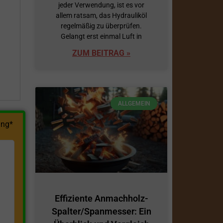
jeder Verwendung, ist es vor
allem ratsam, das Hydrauliköl
h
regelmäßig zu überprüfen.
Gelangt erst einmal Luft in
ZUM BEITRAG »
ALLGEMEIN
ng*
Effiziente Anmachholz-
Spalter/Spanmesser: Ein