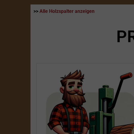
>>
Alle Holzspalter anzeigen
P