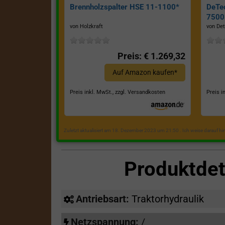
Brennholzspalter HSE 11-1100*
DeTe
7500E
von Holzkraft
von Det
Preis: € 1.269,32
Auf Amazon kaufen*
Preis inkl. MwSt., zzgl. Versandkosten
Preis i
Zuletzt aktualisiert am 18. Dezember 2023 um 21:50 . Ich weise darauf h
Produktde
Antriebsart:
Traktorhydraulik
Netzspannung:
/