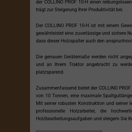
der COLLINO PROF 10-H einen reibungslosen un
trägt zur Steigerung Ihrer Produktivität bei.
Der COLLINO PROF 10-H ist mit einem Gewich
gewährleistet eine zuverlässige und sichere N
dass dieser Holzspalter auch den anspruchsvo
Die genauen Gerätemaße werden nicht angegeb
und an Ihrem Traktor angebracht zu werde
platzsparend.
Zusammenfassend bietet der COLLINO PROF 10-
von 10 Tonnen, eine maximale Spaltgutlänge v
Mit seiner robusten Konstruktion und seiner l
professionelle Holzarbeiter, die hochwer
Holzbearbeitungsaufgaben und steigern Sie Ih