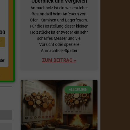
Überblick und Vergleich
Anmachholz ist ein wesentlicher
Bestandteil beim Anfeuern von
Öfen, Kaminen und Lagerfeuern.
t
Für die Herstellung dieser kleinen
,00
Holzstücke ist entweder ein sehr
scharfes Messer und viel
*
Vorsicht oder spezielle
Anmachholz-Spalter
ZUM BEITRAG »
.
ALLGEMEIN