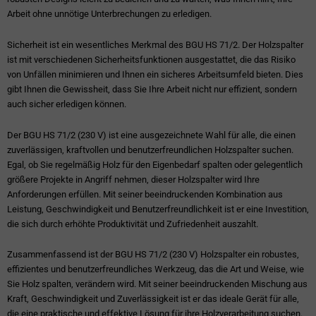
Arbeit ohne unnötige Unterbrechungen zu erledigen.
Sicherheit ist ein wesentliches Merkmal des BGU HS 71/2. Der Holzspalter
ist mit verschiedenen Sicherheitsfunktionen ausgestattet, die das Risiko
von Unfällen minimieren und Ihnen ein sicheres Arbeitsumfeld bieten. Dies
gibt Ihnen die Gewissheit, dass Sie Ihre Arbeit nicht nur effizient, sondern
auch sicher erledigen können.
Der BGU HS 71/2 (230 V) ist eine ausgezeichnete Wahl für alle, die einen
zuverlässigen, kraftvollen und benutzerfreundlichen Holzspalter suchen.
Egal, ob Sie regelmäßig Holz für den Eigenbedarf spalten oder gelegentlich
größere Projekte in Angriff nehmen, dieser Holzspalter wird Ihre
Anforderungen erfüllen. Mit seiner beeindruckenden Kombination aus
Leistung, Geschwindigkeit und Benutzerfreundlichkeit ist er eine Investition,
die sich durch erhöhte Produktivität und Zufriedenheit auszahlt.
Zusammenfassend ist der BGU HS 71/2 (230 V) Holzspalter ein robustes,
effizientes und benutzerfreundliches Werkzeug, das die Art und Weise, wie
Sie Holz spalten, verändern wird. Mit seiner beeindruckenden Mischung aus
Kraft, Geschwindigkeit und Zuverlässigkeit ist er das ideale Gerät für alle,
die eine praktische und effektive Lösung für ihre Holzverarbeitung suchen.