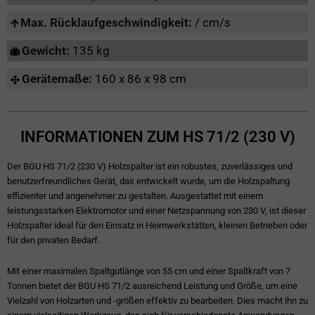
Max. Rücklaufgeschwindigkeit:
/ cm/s
Gewicht:
135 kg
Gerätemaße:
160 x 86 x 98 cm
INFORMATIONEN ZUM HS 71/2 (230 V)
Der BGU HS 71/2 (230 V) Holzspalter ist ein robustes, zuverlässiges und
benutzerfreundliches Gerät, das entwickelt wurde, um die Holzspaltung
effizienter und angenehmer zu gestalten. Ausgestattet mit einem
leistungsstarken Elektromotor und einer Netzspannung von 230 V, ist dieser
Holzspalter ideal für den Einsatz in Heimwerkstätten, kleinen Betrieben oder
für den privaten Bedarf.
Mit einer maximalen Spaltgutlänge von 55 cm und einer Spaltkraft von 7
Tonnen bietet der BGU HS 71/2 ausreichend Leistung und Größe, um eine
Vielzahl von Holzarten und -größen effektiv zu bearbeiten. Dies macht ihn zu