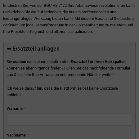
Entdecken Sie, wie der BGU HS 71/2 Ihre Arbeitsweise revolutionieren kann,
und erleben Sie die Zufriedenheit, die nur ein professionelles und
leistungsfähiges Werkzeug bieten kann. Mit diesem Gerät sind Sie bestens
gerüstet, um jede Herausforderung in der Holzbearbeitung zu meistern und
Ihre Projekte erfolgreich und effizient zu realisieren.
➡ Ersatzteil anfragen
Sie
suchen
nach einem bestimmten
Ersatzteil für Ihren Holzspalter
,
können es aber nirgends finden? Füllen Sie das nachfolgende Formular
aus & ich leite Ihre Anfrage an entsprechende Händler weiter!
Ich weise darauf hin, dass die Plattform selbst keine Ersatzteile
anbietet.
Vorname
Nachname