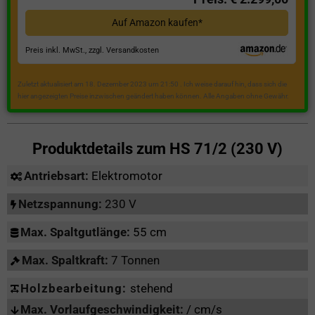
Auf Amazon kaufen*
Preis inkl. MwSt., zzgl. Versandkosten
Zuletzt aktualisiert am 18. Dezember 2023 um 21:50 . Ich weise darauf hin, dass sich die
hier angezeigten Preise inzwischen geändert haben können. Alle Angaben ohne Gewähr.
Produktdetails zum
HS 71/2 (230 V)
Antriebsart:
Elektromotor
Netzspannung:
230 V
Max. Spaltgutlänge:
55 cm
Max. Spaltkraft:
7 Tonnen
Holzbearbeitung:
stehend
Max. Vorlaufgeschwindigkeit:
/ cm/s