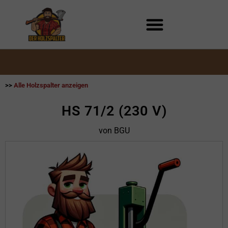
Zum
Inhalt
springen
>>
Alle Holzspalter anzeigen
HS 71/2 (230 V)
von BGU