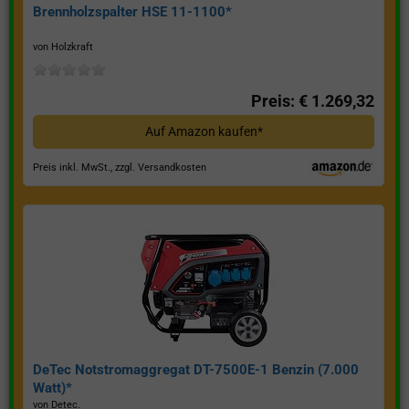
Brennholzspalter HSE 11-1100*
von Holzkraft
Preis: € 1.269,32
Auf Amazon kaufen*
Preis inkl. MwSt., zzgl. Versandkosten
DeTec Notstromaggregat DT-7500E-1 Benzin (7.000
Watt)*
von Detec.