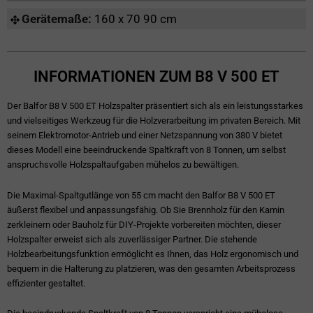
Gerätemaße:
160 x 70 90 cm
INFORMATIONEN ZUM B8 V 500 ET
Der Balfor B8 V 500 ET Holzspalter präsentiert sich als ein leistungsstarkes
und vielseitiges Werkzeug für die Holzverarbeitung im privaten Bereich. Mit
seinem Elektromotor-Antrieb und einer Netzspannung von 380 V bietet
dieses Modell eine beeindruckende Spaltkraft von 8 Tonnen, um selbst
anspruchsvolle Holzspaltaufgaben mühelos zu bewältigen.
Die Maximal-Spaltgutlänge von 55 cm macht den Balfor B8 V 500 ET
äußerst flexibel und anpassungsfähig. Ob Sie Brennholz für den Kamin
zerkleinern oder Bauholz für DIY-Projekte vorbereiten möchten, dieser
Holzspalter erweist sich als zuverlässiger Partner. Die stehende
Holzbearbeitungsfunktion ermöglicht es Ihnen, das Holz ergonomisch und
bequem in die Halterung zu platzieren, was den gesamten Arbeitsprozess
effizienter gestaltet.