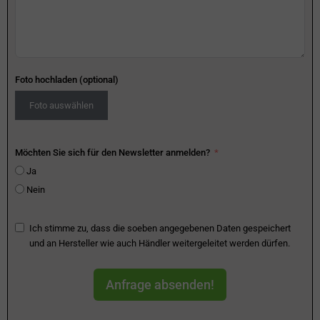
Foto hochladen (optional)
Foto auswählen
Möchten Sie sich für den Newsletter anmelden?
Ja
Nein
Ich stimme zu, dass die soeben angegebenen Daten gespeichert
und an Hersteller wie auch Händler weitergeleitet werden dürfen.
Anfrage absenden!