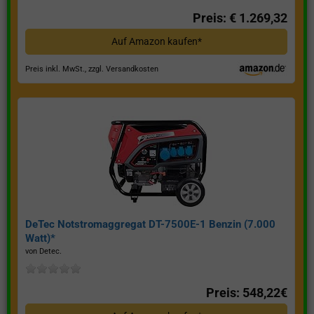
Preis: € 1.269,32
Auf Amazon kaufen*
Preis inkl. MwSt., zzgl. Versandkosten
DeTec Notstromaggregat DT-7500E-1 Benzin (7.000
Watt)*
von Detec.
Preis: 548,22€