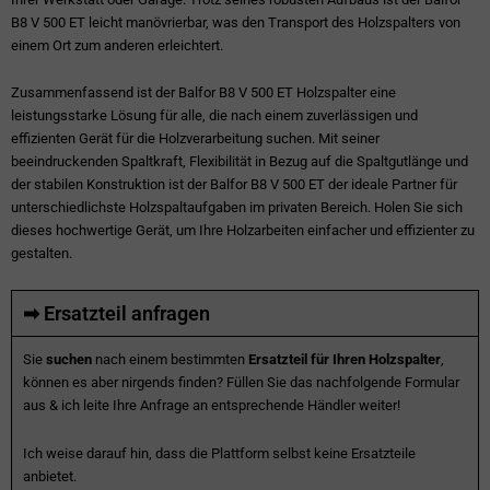
B8 V 500 ET leicht manövrierbar, was den Transport des Holzspalters von
einem Ort zum anderen erleichtert.
Zusammenfassend ist der Balfor B8 V 500 ET Holzspalter eine
leistungsstarke Lösung für alle, die nach einem zuverlässigen und
effizienten Gerät für die Holzverarbeitung suchen. Mit seiner
beeindruckenden Spaltkraft, Flexibilität in Bezug auf die Spaltgutlänge und
der stabilen Konstruktion ist der Balfor B8 V 500 ET der ideale Partner für
unterschiedlichste Holzspaltaufgaben im privaten Bereich. Holen Sie sich
dieses hochwertige Gerät, um Ihre Holzarbeiten einfacher und effizienter zu
gestalten.
➡ Ersatzteil anfragen
Sie
suchen
nach einem bestimmten
Ersatzteil für Ihren Holzspalter
,
können es aber nirgends finden? Füllen Sie das nachfolgende Formular
aus & ich leite Ihre Anfrage an entsprechende Händler weiter!
Ich weise darauf hin, dass die Plattform selbst keine Ersatzteile
anbietet.