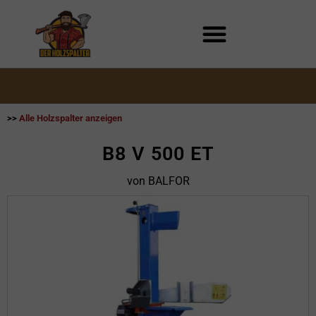
Zum
Inhalt
springen
>>
Alle Holzspalter anzeigen
B8 V 500 ET
von BALFOR