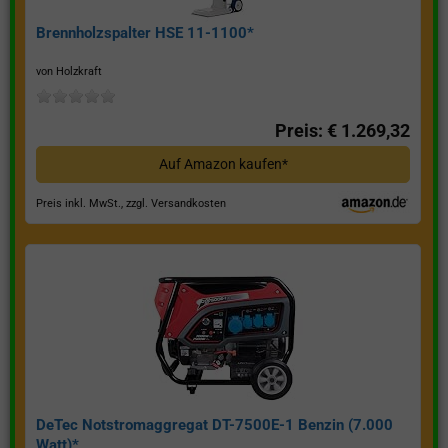
Brennholzspalter HSE 11-1100*
von Holzkraft
Preis: € 1.269,32
Auf Amazon kaufen*
Preis inkl. MwSt., zzgl. Versandkosten
DeTec Notstromaggregat DT-7500E-1 Benzin (7.000
Watt)*