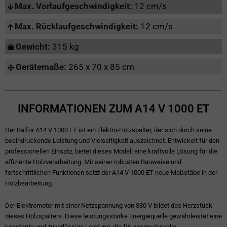
Max. Vorlaufgeschwindigkeit:
12 cm/s
Max. Rücklaufgeschwindigkeit:
12 cm/s
Gewicht:
315 kg
Gerätemaße:
265 x 70 x 85 cm
INFORMATIONEN ZUM A14 V 1000 ET
Der Balfor A14 V 1000 ET ist ein Elektro-Holzspalter, der sich durch seine
beeindruckende Leistung und Vielseitigkeit auszeichnet. Entwickelt für den
professionellen Einsatz, bietet dieses Modell eine kraftvolle Lösung für die
effiziente Holzverarbeitung. Mit seiner robusten Bauweise und
fortschrittlichen Funktionen setzt der A14 V 1000 ET neue Maßstäbe in der
Holzbearbeitung.
Der Elektromotor mit einer Netzspannung von 380 V bildet das Herzstück
dieses Holzspalters. Diese leistungsstarke Energiequelle gewährleistet eine
konstante und zuverlässige Leistung, die für anspruchsvolle