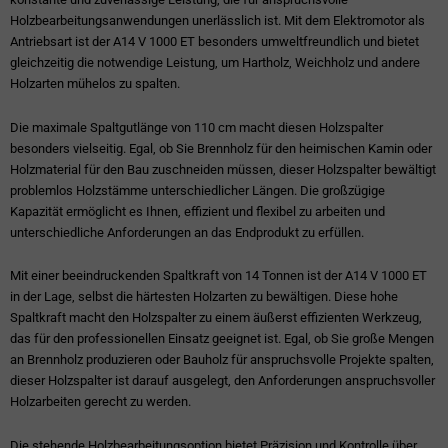
Holzbearbeitungsanwendungen unerlässlich ist. Mit dem Elektromotor als
Antriebsart ist der A14 V 1000 ET besonders umweltfreundlich und bietet
gleichzeitig die notwendige Leistung, um Hartholz, Weichholz und andere
Holzarten mühelos zu spalten.
Die maximale Spaltgutlänge von 110 cm macht diesen Holzspalter
besonders vielseitig. Egal, ob Sie Brennholz für den heimischen Kamin oder
Holzmaterial für den Bau zuschneiden müssen, dieser Holzspalter bewältigt
problemlos Holzstämme unterschiedlicher Längen. Die großzügige
Kapazität ermöglicht es Ihnen, effizient und flexibel zu arbeiten und
unterschiedliche Anforderungen an das Endprodukt zu erfüllen.
Mit einer beeindruckenden Spaltkraft von 14 Tonnen ist der A14 V 1000 ET
in der Lage, selbst die härtesten Holzarten zu bewältigen. Diese hohe
Spaltkraft macht den Holzspalter zu einem äußerst effizienten Werkzeug,
das für den professionellen Einsatz geeignet ist. Egal, ob Sie große Mengen
an Brennholz produzieren oder Bauholz für anspruchsvolle Projekte spalten,
dieser Holzspalter ist darauf ausgelegt, den Anforderungen anspruchsvoller
Holzarbeiten gerecht zu werden.
Die stehende Holzbearbeitungsoption bietet Präzision und Kontrolle über