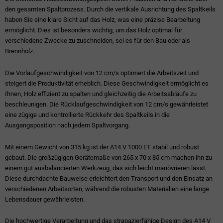
den gesamten Spaltprozess. Durch die vertikale Ausrichtung des Spaltkeils
haben Sie eine klare Sicht auf das Holz, was eine präzise Bearbeitung
ermöglicht. Dies ist besonders wichtig, um das Holz optimal für
verschiedene Zwecke zu zuschneiden, sei es für den Bau oder als
Brennholz.
Die Vorlaufgeschwindigkeit von 12 cm/s optimiert die Arbeitszeit und
steigert die Produktivität erheblich. Diese Geschwindigkeit ermöglicht es
Ihnen, Holz effizient zu spalten und gleichzeitig die Arbeitsabläufe zu
beschleunigen. Die Rücklaufgeschwindigkeit von 12 cm/s gewährleistet
eine zügige und kontrollierte Rückkehr des Spaltkeils in die
Ausgangsposition nach jedem Spaltvorgang.
Mit einem Gewicht von 315 kg ist der A14 V 1000 ET stabil und robust
gebaut. Die großzügigen Gerätemaße von 265 x 70 x 85 cm machen ihn zu
einem gut ausbalancierten Werkzeug, das sich leicht manövrieren lässt.
Diese durchdachte Bauweise erleichtert den Transport und den Einsatz an
verschiedenen Arbeitsorten, während die robusten Materialien eine lange
Lebensdauer gewährleisten.
Die hochwertige Verarbeitung und das strapazierfähige Design des A14 V