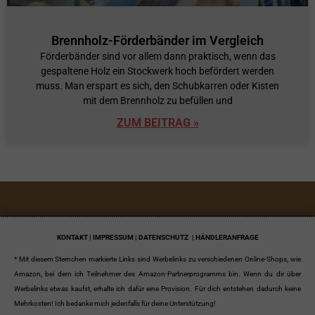
Brennholz-Förderbänder im Vergleich
Förderbänder sind vor allem dann praktisch, wenn das
gespaltene Holz ein Stockwerk hoch befördert werden
muss. Man erspart es sich, den Schubkarren oder Kisten
mit dem Brennholz zu befüllen und
ZUM BEITRAG »
KONTAKT | IMPRESSUM | DATENSCHUTZ
| HÄNDLERANFRAGE
* Mit diesem Sternchen markierte Links sind Werbelinks zu verschiedenen Online-Shops, wie
Amazon, bei dem ich Teilnehmer des Amazon-Partnerprogramms bin. Wenn du dir über
Werbelinks etwas kaufst, erhalte ich dafür eine Provision. Für dich entstehen dadurch keine
Mehrkosten! Ich bedanke mich jedenfalls für deine Unterstützung!