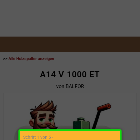
>>
Alle Holzspalter anzeigen
A14 V 1000 ET
von BALFOR
Schritt 1 von 5 -