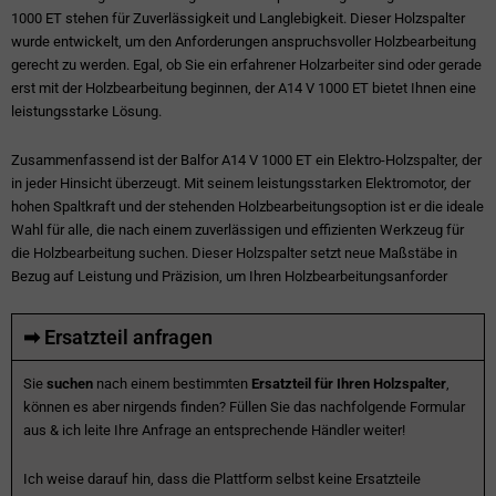
1000 ET stehen für Zuverlässigkeit und Langlebigkeit. Dieser Holzspalter
wurde entwickelt, um den Anforderungen anspruchsvoller Holzbearbeitung
gerecht zu werden. Egal, ob Sie ein erfahrener Holzarbeiter sind oder gerade
erst mit der Holzbearbeitung beginnen, der A14 V 1000 ET bietet Ihnen eine
leistungsstarke Lösung.
Zusammenfassend ist der Balfor A14 V 1000 ET ein Elektro-Holzspalter, der
in jeder Hinsicht überzeugt. Mit seinem leistungsstarken Elektromotor, der
hohen Spaltkraft und der stehenden Holzbearbeitungsoption ist er die ideale
Wahl für alle, die nach einem zuverlässigen und effizienten Werkzeug für
die Holzbearbeitung suchen. Dieser Holzspalter setzt neue Maßstäbe in
Bezug auf Leistung und Präzision, um Ihren Holzbearbeitungsanforder
➡ Ersatzteil anfragen
Sie
suchen
nach einem bestimmten
Ersatzteil für Ihren Holzspalter
,
können es aber nirgends finden? Füllen Sie das nachfolgende Formular
aus & ich leite Ihre Anfrage an entsprechende Händler weiter!
Ich weise darauf hin, dass die Plattform selbst keine Ersatzteile