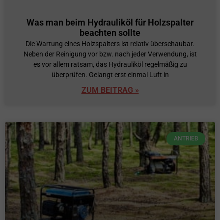
Was man beim Hydrauliköl für Holzspalter
beachten sollte
Die Wartung eines Holzspalters ist relativ überschaubar.
Neben der Reinigung vor bzw. nach jeder Verwendung, ist
es vor allem ratsam, das Hydrauliköl regelmäßig zu
überprüfen. Gelangt erst einmal Luft in
ZUM BEITRAG »
ANTRIEB