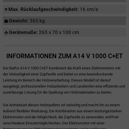
Max. Rücklaufgeschwindigkeit:
16 cm/s
Gewicht:
365 kg
Gerätemaße:
265 x 70 x 100 cm
INFORMATIONEN ZUM A14 V 1000 C+ET
Der Balfor A14 V 1000 C+ET kombiniert die Kraft eines Elektromotors mit
der Vielseitigkeit einer Zapfwelle und bietet so eine beeindruckende
Leistung im Bereich der Holzverarbeitung. Dieses Modell ist darauf
ausgelegt, professionellen Holzarbeitern und Landwirten eine effiziente und
zuverlässige Lösung für die Spaltung von Holzmaterialien zu bieten.
Die Antriebsart dieses Holzspalters ist vielseitig und macht ihn zu einem
äußerst flexiblen Werkzeug. Die Kombination aus einem leistungsstarken
Elektromotor und der Möglichkeit, die Zapfwelle zu verwenden, eröffnet
verschiedene Einsatzmöglichkeiten. Der Elektromotor mit einer