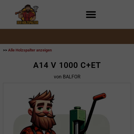
Zum
Inhalt
springen
>>
Alle Holzspalter anzeigen
A14 V 1000 C+ET
von BALFOR