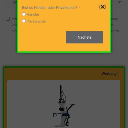
Bist du Händler oder Privatkunde?
Händler
Ich bin damit einverstanden, dass die angegebene E-Mail-Adresse
Privatkunde
vom Webseitenbetreiber gespeichert wird, damit ich über diese
hinsichtlich eines unverbindlichen Preisangebots kontaktiert werde.
Nächste
Unverbindliche Preisanfrage stellen
Werbung*