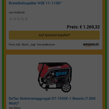
Brennholzspalter HSE 11-1100*
von Holzkraft
Preis: € 1.269,32
Auf Amazon kaufen*
Preis inkl. MwSt., zzgl. Versandkosten
DeTec Notstromaggregat DT-7500E-1 Benzin (7.000
Watt)*
von Detec.