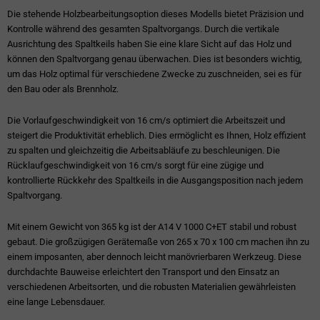
Die stehende Holzbearbeitungsoption dieses Modells bietet Präzision und
Kontrolle während des gesamten Spaltvorgangs. Durch die vertikale
Ausrichtung des Spaltkeils haben Sie eine klare Sicht auf das Holz und
können den Spaltvorgang genau überwachen. Dies ist besonders wichtig,
um das Holz optimal für verschiedene Zwecke zu zuschneiden, sei es für
den Bau oder als Brennholz.
Die Vorlaufgeschwindigkeit von 16 cm/s optimiert die Arbeitszeit und
steigert die Produktivität erheblich. Dies ermöglicht es Ihnen, Holz effizient
zu spalten und gleichzeitig die Arbeitsabläufe zu beschleunigen. Die
Rücklaufgeschwindigkeit von 16 cm/s sorgt für eine zügige und
kontrollierte Rückkehr des Spaltkeils in die Ausgangsposition nach jedem
Spaltvorgang.
Mit einem Gewicht von 365 kg ist der A14 V 1000 C+ET stabil und robust
gebaut. Die großzügigen Gerätemaße von 265 x 70 x 100 cm machen ihn zu
einem imposanten, aber dennoch leicht manövrierbaren Werkzeug. Diese
durchdachte Bauweise erleichtert den Transport und den Einsatz an
verschiedenen Arbeitsorten, und die robusten Materialien gewährleisten
eine lange Lebensdauer.