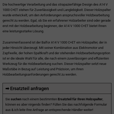
Die hochwertige Verarbeitung und das strapazierfähige Design des A14 V
1000 C+ET stehen für Zuverlässigkeit und Langlebigkeit. Dieser Holzspalter
wurde entwickelt, um den Anforderungen anspruchsvoller Holzbearbeitung
gerecht zu werden. Egal, ob Sie ein erfahrener Holzarbeiter sind oder gerade
erst mit der Holzbearbeitung beginnen, der A14 V 1000 C+ET bietet Ihnen
eine leistungsstarke Lösung.
Zusammenfassend ist der Balfor A14 V 1000 C+ET ein Holzspalter, der in
jeder Hinsicht überzeugt. Mit seiner Kombination aus Elektromotor und
Zapfwelle, der hohen Spaltkraft und der stehenden Holzbearbeitungsoption
ist er die ideale Wahl für alle, die nach einem zuverlässigen und effizienten
Werkzeug für die Holzbearbeitung suchen. Dieser Holzspalter setzt neue
Maßstäbe in Bezug auf Leistung und Präzision, um Ihren
Holzbearbeitungsanforderungen gerecht zu werden.
➡ Ersatzteil anfragen
Sie
suchen
nach einem bestimmten
Ersatzteil für Ihren Holzspalter
,
können es aber nirgends finden? Füllen Sie das nachfolgende Formular
aus & ich leite Ihre Anfrage an entsprechende Händler weiter!