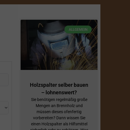
ALLGEMEIN
Holzspalter selber bauen
– lohnenswert?
Sie benötigen regelmäßig große
Mengen an Brennholz und
müssen dieses ofenfertig
vorbereiten? Dann wissen Sie
einen Holzspalter als Hilfsmittel
sicherlich sehr zu schätzen. Was