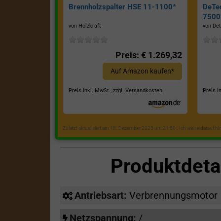
Brennholzspalter HSE 11-1100*
DeTe
7500E
von Holzkraft
von Det
Preis: € 1.269,32
Auf Amazon kaufen*
Preis inkl. MwSt., zzgl. Versandkosten
Preis i
Zuletzt aktualisiert am 18. Dezember 2023 um 21:50 . Ich weise darauf h
Produktdeta
Antriebsart:
Verbrennungsmotor
Netzspannung:
/