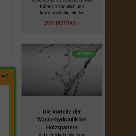
früher umständlich und
h
kraftaufwändig mit der
ZUM BEITRAG »
ANTRIEB
ng*
Die Vorteile der
Wasserhydraulik bei
Holzspaltern
Auf dem Markt gibt es im