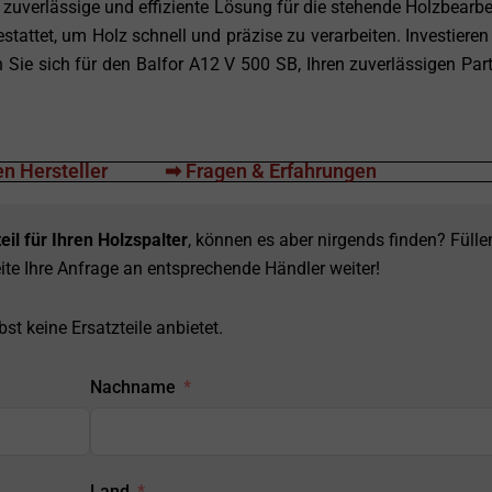
 zuverlässige und effiziente Lösung für die stehende Holzbearbe
tattet, um Holz schnell und präzise zu verarbeiten. Investieren 
 Sie sich für den Balfor A12 V 500 SB, Ihren zuverlässigen Part
n Hersteller
➡ Fragen & Erfahrungen
eil für Ihren Holzspalter
, können es aber nirgends finden? Fülle
ite Ihre Anfrage an entsprechende Händler weiter!
st keine Ersatzteile anbietet.
Nachname
Land