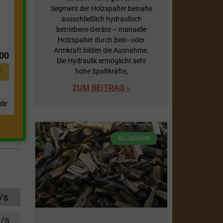
Segment der Holzspalter beinahe
ausschließlich hydraulisch
betriebene Geräte – manuelle
t
Holzspalter durch Bein- oder
Armkraft bilden die Ausnahme.
,00
Die Hydraulik ermöglicht sehr
hohe Spaltkräfte,
*
ZUM BEITRAG »
.
ALLGEMEIN
/s
/s