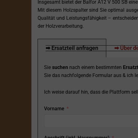
Insgesamt bietet der Balfor A12 V 500 SB eine
Mit diesem Holzspalter sind Sie optimal ausges
Qualität und Leistungsfähigkeit – entscheiden
der Holzverarbeitung.
➡ Ersatzteil anfragen
➡ Über de
Sie
suchen
nach einem bestimmten
Ersatzt
Sie das nachfolgende Formular aus & ich le
Ich weise darauf hin, dass die Plattform selb
Vorname
Anschrift (inkl. Hausnummer)