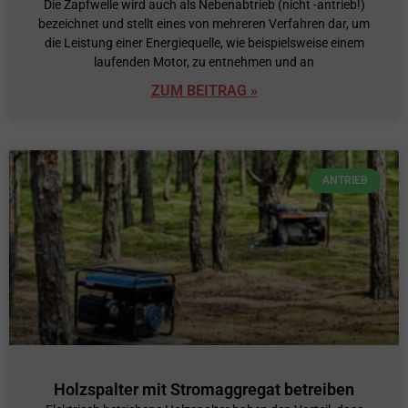
Die Zapfwelle wird auch als Nebenabtrieb (nicht -antrieb!)
bezeichnet und stellt eines von mehreren Verfahren dar, um
die Leistung einer Energiequelle, wie beispielsweise einem
laufenden Motor, zu entnehmen und an
ZUM BEITRAG »
ANTRIEB
Holzspalter mit Stromaggregat betreiben