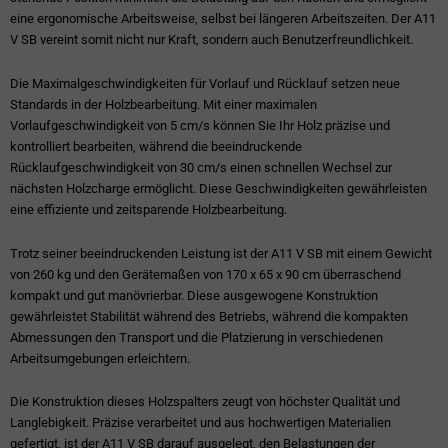
eine ergonomische Arbeitsweise, selbst bei längeren Arbeitszeiten. Der A11
V SB vereint somit nicht nur Kraft, sondern auch Benutzerfreundlichkeit.
Die Maximalgeschwindigkeiten für Vorlauf und Rücklauf setzen neue
Standards in der Holzbearbeitung. Mit einer maximalen
Vorlaufgeschwindigkeit von 5 cm/s können Sie Ihr Holz präzise und
kontrolliert bearbeiten, während die beeindruckende
Rücklaufgeschwindigkeit von 30 cm/s einen schnellen Wechsel zur
nächsten Holzcharge ermöglicht. Diese Geschwindigkeiten gewährleisten
eine effiziente und zeitsparende Holzbearbeitung.
Trotz seiner beeindruckenden Leistung ist der A11 V SB mit einem Gewicht
von 260 kg und den Gerätemaßen von 170 x 65 x 90 cm überraschend
kompakt und gut manövrierbar. Diese ausgewogene Konstruktion
gewährleistet Stabilität während des Betriebs, während die kompakten
Abmessungen den Transport und die Platzierung in verschiedenen
Arbeitsumgebungen erleichtern.
Die Konstruktion dieses Holzspalters zeugt von höchster Qualität und
Langlebigkeit. Präzise verarbeitet und aus hochwertigen Materialien
gefertigt, ist der A11 V SB darauf ausgelegt, den Belastungen der