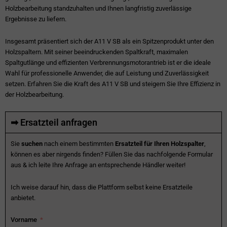
Holzbearbeitung standzuhalten und Ihnen langfristig zuverlässige
Ergebnisse zu liefern.
Insgesamt präsentiert sich der A11 V SB als ein Spitzenprodukt unter den
Holzspaltern. Mit seiner beeindruckenden Spaltkraft, maximalen
Spaltgutlänge und effizienten Verbrennungsmotorantrieb ist er die ideale
Wahl für professionelle Anwender, die auf Leistung und Zuverlässigkeit
setzen. Erfahren Sie die Kraft des A11 V SB und steigern Sie Ihre Effizienz in
der Holzbearbeitung.
➡ Ersatzteil anfragen
Sie
suchen
nach einem bestimmten
Ersatzteil für Ihren Holzspalter
,
können es aber nirgends finden? Füllen Sie das nachfolgende Formular
aus & ich leite Ihre Anfrage an entsprechende Händler weiter!
Ich weise darauf hin, dass die Plattform selbst keine Ersatzteile
anbietet.
Vorname