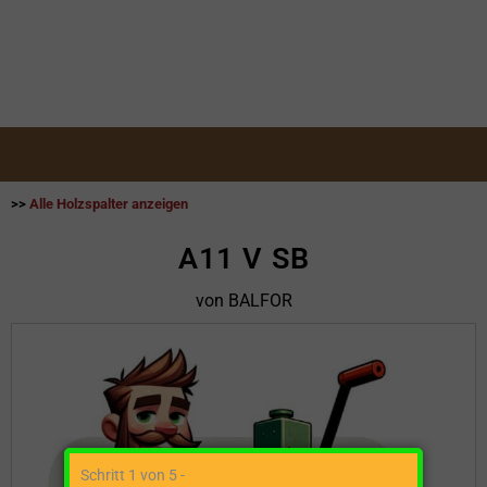
>>
Alle Holzspalter anzeigen
A11 V SB
von BALFOR
Schritt 1 von 5 -