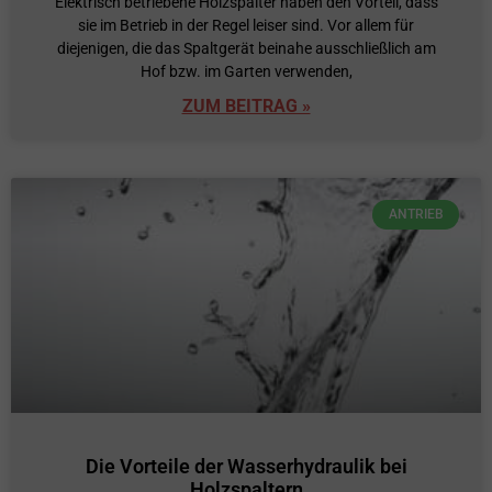
Elektrisch betriebene Holzspalter haben den Vorteil, dass
sie im Betrieb in der Regel leiser sind. Vor allem für
diejenigen, die das Spaltgerät beinahe ausschließlich am
Hof bzw. im Garten verwenden,
ZUM BEITRAG »
ANTRIEB
Die Vorteile der Wasserhydraulik bei
Holzspaltern