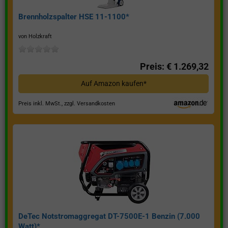
Brennholzspalter HSE 11-1100*
von Holzkraft
Preis: € 1.269,32
Auf Amazon kaufen*
Preis inkl. MwSt., zzgl. Versandkosten
DeTec Notstromaggregat DT-7500E-1 Benzin (7.000
Watt)*