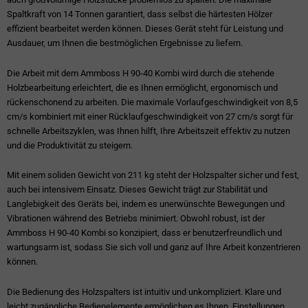
Spaltkraft von 14 Tonnen garantiert, dass selbst die härtesten Hölzer
effizient bearbeitet werden können. Dieses Gerät steht für Leistung und
Ausdauer, um Ihnen die bestmöglichen Ergebnisse zu liefern.
Die Arbeit mit dem Ammboss H 90-40 Kombi wird durch die stehende
Holzbearbeitung erleichtert, die es Ihnen ermöglicht, ergonomisch und
rückenschonend zu arbeiten. Die maximale Vorlaufgeschwindigkeit von 8,5
cm/s kombiniert mit einer Rücklaufgeschwindigkeit von 27 cm/s sorgt für
schnelle Arbeitszyklen, was Ihnen hilft, Ihre Arbeitszeit effektiv zu nutzen
und die Produktivität zu steigern.
Mit einem soliden Gewicht von 211 kg steht der Holzspalter sicher und fest,
auch bei intensivem Einsatz. Dieses Gewicht trägt zur Stabilität und
Langlebigkeit des Geräts bei, indem es unerwünschte Bewegungen und
Vibrationen während des Betriebs minimiert. Obwohl robust, ist der
Ammboss H 90-40 Kombi so konzipiert, dass er benutzerfreundlich und
wartungsarm ist, sodass Sie sich voll und ganz auf Ihre Arbeit konzentrieren
können.
Die Bedienung des Holzspalters ist intuitiv und unkompliziert. Klare und
leicht zugängliche Bedienelemente ermöglichen es Ihnen, Einstellungen