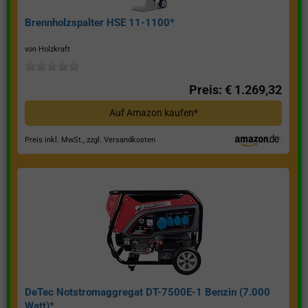
Brennholzspalter HSE 11-1100*
von Holzkraft
Preis: € 1.269,32
Auf Amazon kaufen*
Preis inkl. MwSt., zzgl. Versandkosten
DeTec Notstromaggregat DT-7500E-1 Benzin (7.000
Watt)*