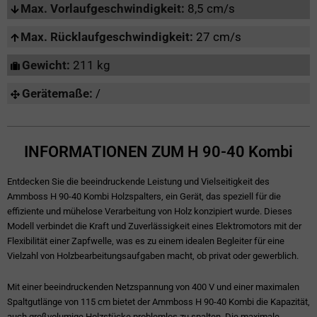
Max. Vorlaufgeschwindigkeit:
8,5 cm/s
Max. Rücklaufgeschwindigkeit:
27 cm/s
Gewicht:
211 kg
Gerätemaße:
/
INFORMATIONEN ZUM H 90-40 Kombi
Entdecken Sie die beeindruckende Leistung und Vielseitigkeit des
Ammboss H 90-40 Kombi Holzspalters, ein Gerät, das speziell für die
effiziente und mühelose Verarbeitung von Holz konzipiert wurde. Dieses
Modell verbindet die Kraft und Zuverlässigkeit eines Elektromotors mit der
Flexibilität einer Zapfwelle, was es zu einem idealen Begleiter für eine
Vielzahl von Holzbearbeitungsaufgaben macht, ob privat oder gewerblich.
Mit einer beeindruckenden Netzspannung von 400 V und einer maximalen
Spaltgutlänge von 115 cm bietet der Ammboss H 90-40 Kombi die Kapazität,
auch großvolumige Holzstücke problemlos zu spalten. Die maximale