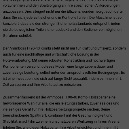
vorzunehmen und den Spaltvorgang an Ihre spezifischen Anforderungen
anzupassen. Dies steigert nicht nur die Effizienz, sondern sorgt auch dafür,
dass Sie sich jederzeit sicher und in Kontrolle fühlen. Die Maschine ist so
konzipiert, dass sie den strengen Sicherheitsstandards entspricht, indem
sie die beweglichen Teile sicher abdeckt und den Bediener vor möglichen
Gefahren schützt.
Der Ammboss H 90-40 Kombi steht nicht nur für Kraft und Effizienz, sondern
auch für eine nachhaltige und wirtschaftliche Lösung in der
Holzverarbeitung. Mit seiner robusten Konstruktion und hochwertigen
Komponenten verspricht dieses Modell eine lange Lebensdauer und
zuverlässige Leistung, selbst unter den anspruchsvollsten Bedingungen. Es
ist eine Investition, die sich auf lange Sicht auszahlt, indem es Ihnen hilft,
Zeit zu sparen und Ihre Arbeitslast zu reduzieren.
Zusammenfassend ist der Ammboss H 90-40 Kombi Holzspalter eine
hervorragende Wahl für alle, die ein leistungsstarkes, zuverlässiges und
vielseitiges Gerät für ihre Holzbearbeitungsprojekte suchen. Seine
beeindruckende Spaltkraft, kombiniert mit der Geschwindigkeit und
Stabilität, macht ihn zu einem unschätzbaren Werkzeug in Ihrem Arsenal.
Erleben Sie, wie dieser Holzspalter Ihre Arbeit erleichtert und Ihnen hilft,