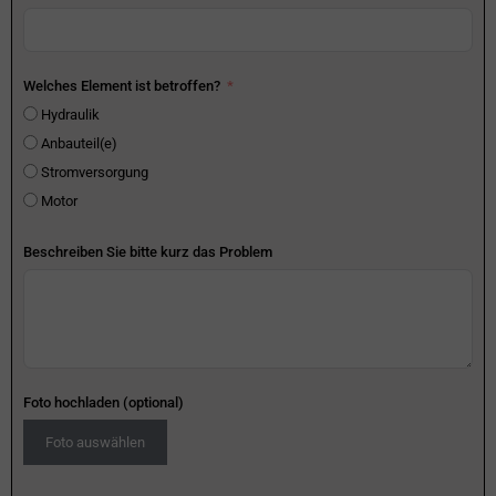
Welches Element ist betroffen?
Hydraulik
Anbauteil(e)
Stromversorgung
Motor
Beschreiben Sie bitte kurz das Problem
Foto hochladen (optional)
Foto auswählen