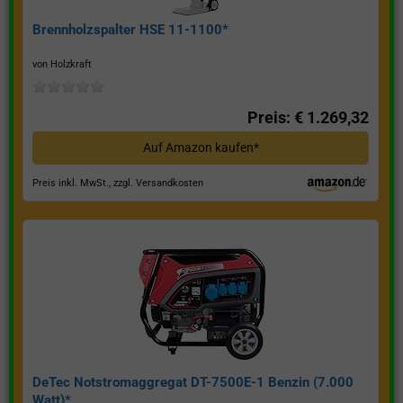
Brennholzspalter HSE 11-1100*
von Holzkraft
Preis: € 1.269,32
Auf Amazon kaufen*
Preis inkl. MwSt., zzgl. Versandkosten
DeTec Notstromaggregat DT-7500E-1 Benzin (7.000
Watt)*