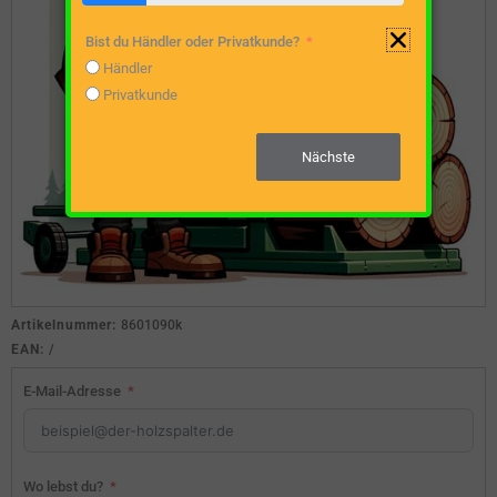
Bist du Händler oder Privatkunde?
Händler
Privatkunde
Nächste
Artikelnummer:
8601090k
EAN:
/
E-Mail-Adresse
Wo lebst du?