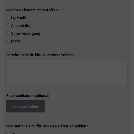
Welches Element ist betroffen?
Hydraulik
Anbauteil(e)
Stromversorgung
Motor
Beschreiben Sie bitte kurz das Problem
Foto hochladen (optional)
Foto auswählen
Möchten Sie sich für den Newsletter anmelden?
Ja