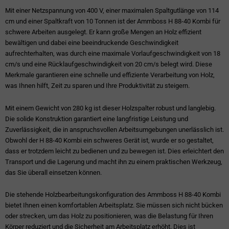
Mit einer Netzspannung von 400 V, einer maximalen Spaltgutlänge von 114
cm und einer Spaltkraft von 10 Tonnen ist der Ammboss H 88-40 Kombi für
schwere Arbeiten ausgelegt. Er kann große Mengen an Holz effizient
bewältigen und dabei eine beeindruckende Geschwindigkeit
aufrechterhalten, was durch eine maximale Vorlaufgeschwindigkeit von 18
cm/s und eine Rücklaufgeschwindigkeit von 20 cm/s belegt wird. Diese
Merkmale garantieren eine schnelle und effiziente Verarbeitung von Holz,
was Ihnen hilft, Zeit zu sparen und Ihre Produktivität zu steigern.
Mit einem Gewicht von 280 kg ist dieser Holzspalter robust und langlebig.
Die solide Konstruktion garantiert eine langfristige Leistung und
Zuverlässigkeit, die in anspruchsvollen Arbeitsumgebungen unerlässlich ist.
Obwohl der H 88-40 Kombi ein schweres Gerät ist, wurde er so gestaltet,
dass er trotzdem leicht zu bedienen und zu bewegen ist. Dies erleichtert den
Transport und die Lagerung und macht ihn zu einem praktischen Werkzeug,
das Sie überall einsetzen können.
Die stehende Holzbearbeitungskonfiguration des Ammboss H 88-40 Kombi
bietet Ihnen einen komfortablen Arbeitsplatz. Sie müssen sich nicht bücken
oder strecken, um das Holz zu positionieren, was die Belastung für Ihren
Körper reduziert und die Sicherheit am Arbeitsplatz erhöht. Dies ist