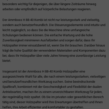
besonders wichtig für diejenigen, die über längere Zeiträume hinweg
arbeiten oder empfindlich auf körperliche Belastungen reagieren.
Der Ammboss H 88-40 Kombi ist nicht nur leistungsstark und vielseitig,
sondern auch benutzerfreundlich. Die Steuerungselemente sind intuitiv und
leicht zugänglich, so dass Sie die Maschine ohne umfangreiche
Schulungen bedienen können. Die einfache Wartung und die hohe
Zuverlässigkeit minimieren Ausfallzeiten und sorgen dafür, dass Ihr
Holzspalter immer einsatzbereit ist, wenn Sie ihn brauchen. Darüber hinaus
trägt die hohe Qualität der verwendeten Materialien und Komponenten dazu
bei, dass Ihr Holzspalter über viele Jahre hinweg eine zuverlässige Leistung
bietet.
Insgesamt ist der Ammboss H 88-40 Kombi Holzspalter eine
ausgezeichnete Wahl für alle, die nach einem leistungsstarken, vielseitigen
und benutzerfreundlichen Werkzeug suchen. Seine beeindruckende
Spaltkraft, kombiniert mit der Geschwindigkeit und Flexibilität der dualen
Antriebsarten, machen ihn zu einem unverzichtbaren Werkzeug für jeden,
der regelmäßig Holz spaltet. Ob Sie im privaten oder gewerblichen Bereich
tätig sind, dieser Holzspalter wird Ihre Erwartungen übertreffen und Ihnen
helfen, Ihre Arbeit effizienter und komfortabler zu gestalten.