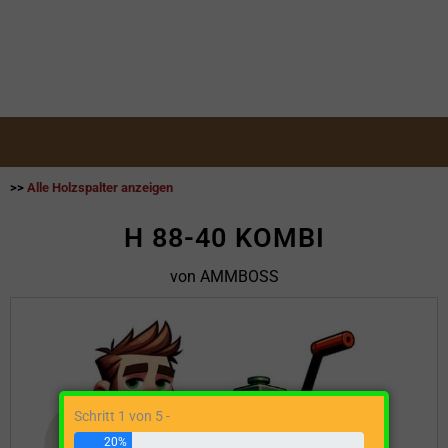
>>
Alle Holzspalter anzeigen
H 88-40 KOMBI
von AMMBOSS
Schritt 1 von 5 -
20%