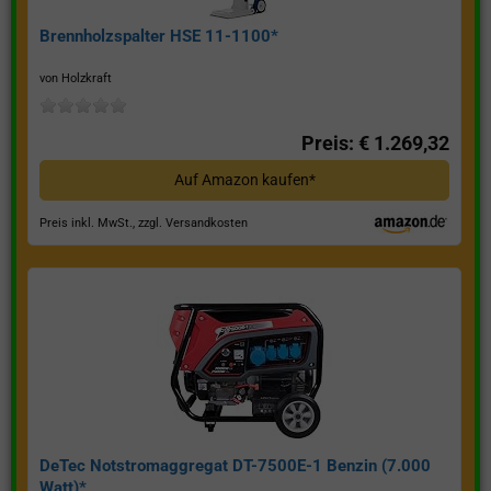
Brennholzspalter HSE 11-1100*
von Holzkraft
Preis: € 1.269,32
Auf Amazon kaufen*
Preis inkl. MwSt., zzgl. Versandkosten
DeTec Notstromaggregat DT-7500E-1 Benzin (7.000
Watt)*