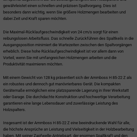
gewährleistet einen schnellen und präzisen Spaltvorgang. Dies ist
besonders dann wichtig, wenn Sie größere Holzmengen bearbeiten und
dabei Zeit und Kraft sparen möchten.
Die Maximal-Rücklaufgeschwindigkeit von 24 cm/s sorgt für einen
reibungslosen Arbeitsfluss. Das schnelle Zurückführen des Spaltkeils in die
Ausgangsposition minimiert die Wartezeiten zwischen den Spaltvorgängen
erheblich. Diese hohe Rücklaufgeschwindigkeit ist vor allem dann von
Vorteil, wenn Sie mit umfangreichen Holzmengen arbeiten und die
Produktivität maximieren möchten.
Mit einem Gewicht von 128 kg präsentiert sich der Ammboss H 85-22 Z als
ein robustes und dennoch gut manövrierbares Gerät. Die kompakten
Gerätemaße ermöglichen eine platzsparende Lagerung in Ihrer Werkstatt
oder Garage. Die durchdachte Konstruktion und hochwertige Verarbeitung
garantieren eine lange Lebensdauer und zuverlässige Leistung des
Holzspalters.
Insgesamt ist der Ammboss H 85-22 Z eine beeindruckende Wahl für alle,
die höchste Ansprüche an Leistung und Vielseitigkeit in der Holzbearbeitung
haben. Mit seiner Zapfwelle-Antriebsart, der enormen Spaltkraft und den