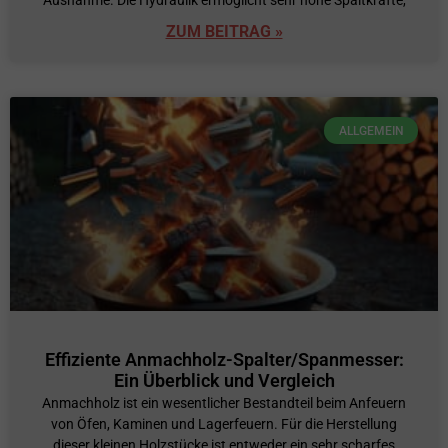
Ausnahme. Die Hydraulik ermöglicht sehr hohe Spaltkräfte,
ZUM BEITRAG »
ALLGEMEIN
Effiziente Anmachholz-Spalter/Spanmesser:
Ein Überblick und Vergleich
Anmachholz ist ein wesentlicher Bestandteil beim Anfeuern
von Öfen, Kaminen und Lagerfeuern. Für die Herstellung
dieser kleinen Holzstücke ist entweder ein sehr scharfes