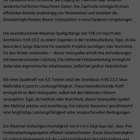
landwirtschaftlichen Maschinen haben. Die Zapfwelle ermöglicht einen
effizienten Betrieb unabhängig von Stromnetzen und erweitert die
Einsatzmöglichkeiten dieses Holzspalters in verschiedenen Umgebungen.
Die beeindruckende Maximal-Spaltgutlänge von 138 cm macht den
Ammboss H 85-22 Z zu einem Giganten in der Holzbearbeitung. Egal, ob Sie
besonders lange Stämme für spezielle Projekte benötigen oder Brennholz
für den Winter vorbereiten – dieser Holzspalter erfüllt Ihre Anforderungen
mit beeindruckender Leistung. Die stehende Holzbearbeitung ermöglicht
dabei eine ergonomische Arbeitsweise, selbst bei großen Holzstücken.
Mit einer Spaltkraft von 9,5 Tonnen setzt der Ammboss H 85-22 Z neue
Maßstäbe in puncto Leistungsfähigkeit. Diese beeindruckende Kraft
ermöglicht es dem Holzspalter, selbst mit den härtesten Hölzern
umzugehen. Egal, ob Hartholz oder Weichholz, dieser Holzspalter spaltet
das Material präzise und zuverlässig. Die robuste Bauweise gewährleistet
eine langfristige Leistungsfähigkeit unter anspruchsvollen Bedingungen.
Die Maximal-Vorlaufgeschwindigkeit von 8 cm/s trägt dazu bei, dass Ihre
Holzbearbeitungsprojekte effizient voranschreiten. Diese Geschwindigkeit
ist optimal abgestimmt auf die Leistungsfähigkeit des Holzspalters und