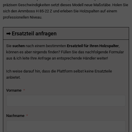
präzisen Geschwindigkeiten setzt dieses Modell neue Maßstäbe. Holen Sie
sich den Ammboss H 85-22 Z und erleben Sie Holzspalten auf einem
professionellen Niveau.
➡ Ersatzteil anfragen
Sie
suchen
nach einem bestimmten
Ersatzteil für Ihren Holzspalter
,
können es aber nirgends finden? Füllen Sie das nachfolgende Formular
aus & ich leite Ihre Anfrage an entsprechende Händler weiter!
Ich weise darauf hin, dass die Plattform selbst keine Ersatzteile
anbietet.
Vorname
Nachname