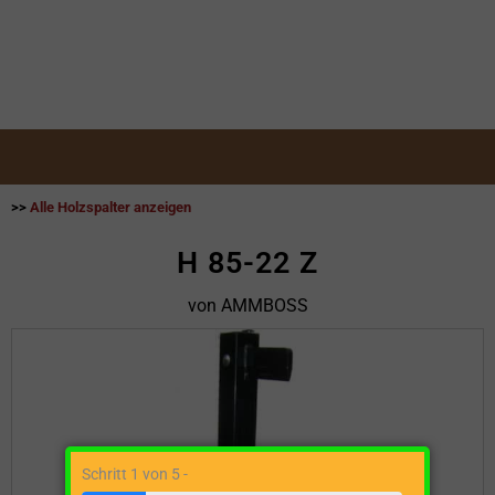
>>
Alle Holzspalter anzeigen
H 85-22 Z
von AMMBOSS
Schritt 1 von 5 -