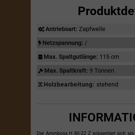
Produktde
Antriebsart:
Zapfwelle
Netzspannung:
/
Max. Spaltgutlänge:
115 cm
Max. Spaltkraft:
9 Tonnen
Holzbearbeitung:
stehend
INFORMATI
Der Ammboss H 80-22 Z präsentiert sich als e