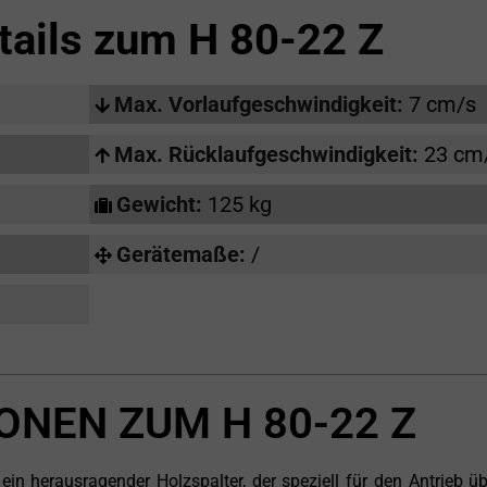
tails zum
H 80-22 Z
Max. Vorlaufgeschwindigkeit:
7 cm/s
Max. Rücklaufgeschwindigkeit:
23 cm
Gewicht:
125 kg
Gerätemaße:
/
ONEN ZUM H 80-22 Z
in herausragender Holzspalter, der speziell für den Antrieb üb