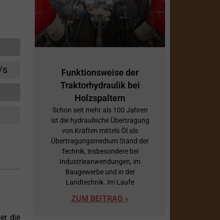
/s
Funktionsweise der
Traktorhydraulik bei
Holzspaltern
Schon seit mehr als 100 Jahren
ist die hydraulische Übertragung
von Kräften mittels Öl als
Übertragungsmedium Stand der
Technik, insbesondere bei
Industrieanwendungen, im
Baugewerbe und in der
Landtechnik. Im Laufe
ZUM BEITRAG »
er die