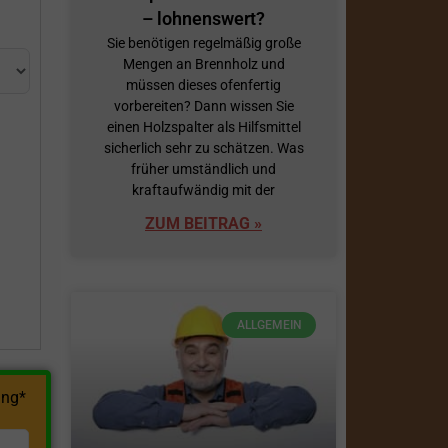
– lohnenswert?
Sie benötigen regelmäßig große
Mengen an Brennholz und
müssen dieses ofenfertig
vorbereiten? Dann wissen Sie
einen Holzspalter als Hilfsmittel
sicherlich sehr zu schätzen. Was
früher umständlich und
h
kraftaufwändig mit der
ZUM BEITRAG »
ALLGEMEIN
ng*