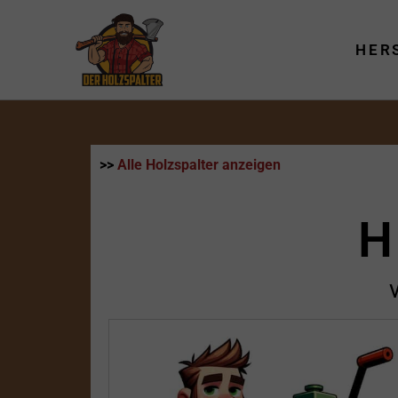
Zum
Inhalt
HER
springen
>>
Alle Holzspalter anzeigen
H