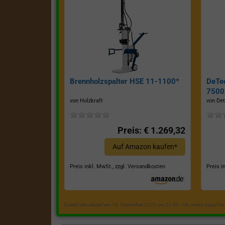
Brennholzspalter HSE 11-1100*
DeTe
7500E
von Holzkraft
von Det
Preis: € 1.269,32
Auf Amazon kaufen*
Preis inkl. MwSt., zzgl. Versandkosten
Preis i
Zuletzt aktualisiert am 18. Dezember 2023 um 21:50 . Ich weise darauf h