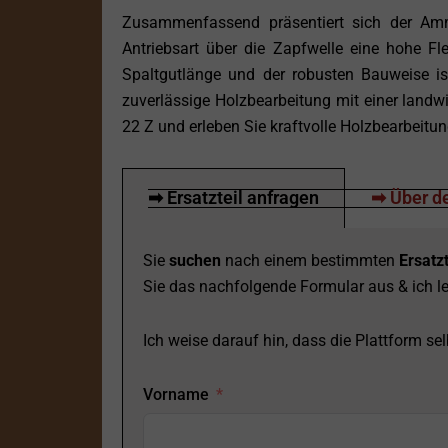
Zusammenfassend präsentiert sich der Ammb
Antriebsart über die Zapfwelle eine hohe Fle
Spaltgutlänge und der robusten Bauweise ist
zuverlässige Holzbearbeitung mit einer land
22 Z und erleben Sie kraftvolle Holzbearbeitun
➡ Ersatzteil anfragen
➡ Über de
Sie
suchen
nach einem bestimmten
Ersatzt
Sie das nachfolgende Formular aus & ich le
Ich weise darauf hin, dass die Plattform selb
Vorname