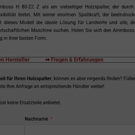
oss H 80-22 Z als ein vielseitiger Holzspalter, der durch
xibilität bietet. Mit seiner enormen Spaltkraft, der beeindruc
 dieses Modell die ideale Lösung für Landwirte und alle, di
wirtschaftlichen Maschine suchen. Holen Sie sich den Ammboss
g in ihrer besten Form.
n Hersteller
➡ Fragen & Erfahrungen
eil für Ihren Holzspalter
, können es aber nirgends finden? Fülle
ite Ihre Anfrage an entsprechende Händler weiter!
st keine Ersatzteile anbietet.
Nachname