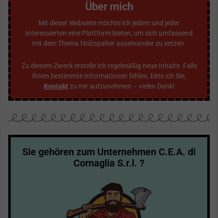
Über mich
Mit dieser Webseite möchte ich jedem und jeder
Interessierten eine Plattform bieten, um sich umfassend
mit dem Thema Holzspalter auseinander zu setzen.
Zu diesem Zweck erstelle ich regelmäßig neue Inhalte. Falls
Ihnen bestimmte Informationen fehlen, bitte ich Sie,
Kontakt
zu mir aufzunehmen – vielen Dank!
Sie gehören zum Unternehmen C.E.A. di
Cornaglia S.r.l. ?