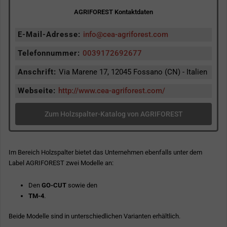
AGRIFOREST Kontaktdaten
E-Mail-Adresse:
info@cea-agriforest.com
Telefonnummer:
0039172692677
Anschrift:
Via Marene 17, 12045 Fossano (CN) - Italien
Webseite:
http://www.cea-agriforest.com/
Zum Holzspalter-Katalog von AGRIFOREST
Im Bereich Holzspalter bietet das Unternehmen ebenfalls unter dem
Label AGRIFOREST zwei Modelle an:
Den
GO-CUT
sowie den
TM-4
.
Beide Modelle sind in unterschiedlichen Varianten erhältlich.