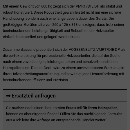
Mit einem Gewicht von 600 kg zeigt sich der VMR17DIE DP als stabil und
robust konstruiert. Diese Robustheit gewährleistet nicht nur eine sichere
Handhabung, sondern auch eine lange Lebensdauer des Geräts. Die
großzügigen Gerätemaße von 260 x 126 x 318 cm zeigen, dass trotz seiner
beeindruckenden Leistungsfähigkeit und Robustheit der Holzspalter
einfach transportiert und gelagert werden kann.
Zusammenfassend präsentiert sich der VOGESENBLITZ VMR17DIE DP als
die perfekte Lösung für professionelle Holzbearbeiter, die auf der Suche
nach einem zuverlässigen, leistungsstarken und benutzerfreundlichen
Holzspalter sind. Dieses Gerät wird zu einem unverzichtbaren Werkzeug in
Ihrer Holzbearbeitungsausrüstung und bewältigt jede Herausforderung mit
beeindruckender Effizienz und Präzision.
➡ Ersatzteil anfragen
Sie
suchen
nach einem bestimmten
Ersatzteil für Ihren Holzspalter
,
können es aber nirgends finden? Füllen Sie das nachfolgende Formular
aus & ich leite Ihre Anfrage an entsprechende Händler weiter!