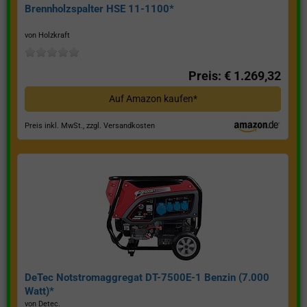
Brennholzspalter HSE 11-1100*
von Holzkraft
Preis: € 1.269,32
Auf Amazon kaufen*
Preis inkl. MwSt., zzgl. Versandkosten
DeTec Notstromaggregat DT-7500E-1 Benzin (7.000
Watt)*
von Detec.