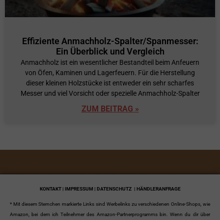
Effiziente Anmachholz-Spalter/Spanmesser:
Ein Überblick und Vergleich
Anmachholz ist ein wesentlicher Bestandteil beim Anfeuern
von Öfen, Kaminen und Lagerfeuern. Für die Herstellung
dieser kleinen Holzstücke ist entweder ein sehr scharfes
Messer und viel Vorsicht oder spezielle Anmachholz-Spalter
ZUM BEITRAG »
KONTAKT | IMPRESSUM | DATENSCHUTZ
| HÄNDLERANFRAGE
* Mit diesem Sternchen markierte Links sind Werbelinks zu verschiedenen Online-Shops, wie
Amazon, bei dem ich Teilnehmer des Amazon-Partnerprogramms bin. Wenn du dir über