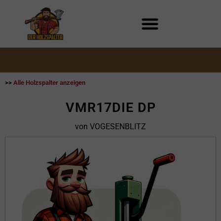
Zum
Inhalt
springen
>>
Alle Holzspalter anzeigen
VMR17DIE DP
von VOGESENBLITZ