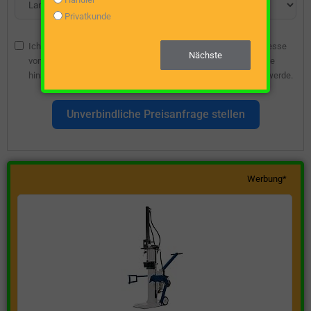
Privatkunde
Ich bin damit einverstanden, dass die angegebene E-Mail-Adresse
Nächste
vom Webseitenbetreiber gespeichert wird, damit ich über diese
hinsichtlich eines unverbindlichen Preisangebots kontaktiert werde.
Unverbindliche Preisanfrage stellen
Werbung*