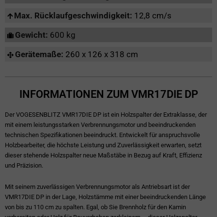
Max. Rücklaufgeschwindigkeit:
12,8 cm/s
Gewicht:
600 kg
Gerätemaße:
260 x 126 x 318 cm
INFORMATIONEN ZUM VMR17DIE DP
Der VOGESENBLITZ VMR17DIE DP ist ein Holzspalter der Extraklasse, der
mit einem leistungsstarken Verbrennungsmotor und beeindruckenden
technischen Spezifikationen beeindruckt. Entwickelt für anspruchsvolle
Holzbearbeiter, die höchste Leistung und Zuverlässigkeit erwarten, setzt
dieser stehende Holzspalter neue Maßstäbe in Bezug auf Kraft, Effizienz
und Präzision.
Mit seinem zuverlässigen Verbrennungsmotor als Antriebsart ist der
VMR17DIE DP in der Lage, Holzstämme mit einer beeindruckenden Länge
von bis zu 110 cm zu spalten. Egal, ob Sie Brennholz für den Kamin