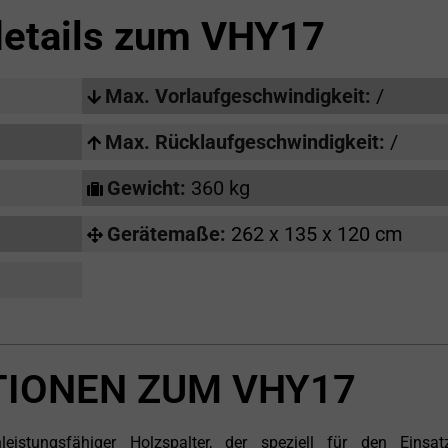
etails zum
VHY17
Max. Vorlaufgeschwindigkeit:
/
Max. Rücklaufgeschwindigkeit:
/
Gewicht:
360 kg
Gerätemaße:
262 x 135 x 120 cm
IONEN ZUM VHY17
stungsfähiger Holzspalter, der speziell für den Einsat