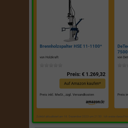
Brennholzspalter HSE 11-1100*
DeTe
7500E
von Holzkraft
von Det
Preis: € 1.269,32
Auf Amazon kaufen*
Preis inkl. MwSt., zzgl. Versandkosten
Preis i
Zuletzt aktualisiert am 18. Dezember 2023 um 21:50 . Ich weise darauf h