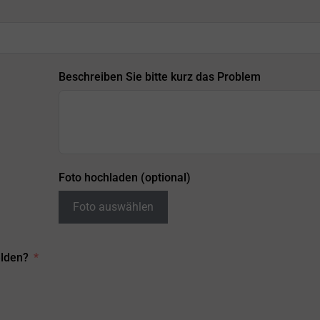
Beschreiben Sie bitte kurz das Problem
Foto hochladen (optional)
Foto auswählen
elden?