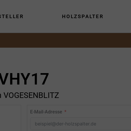
STELLER
HOLZSPALTER
VHY17
n VOGESENBLITZ
E-Mail-Adresse