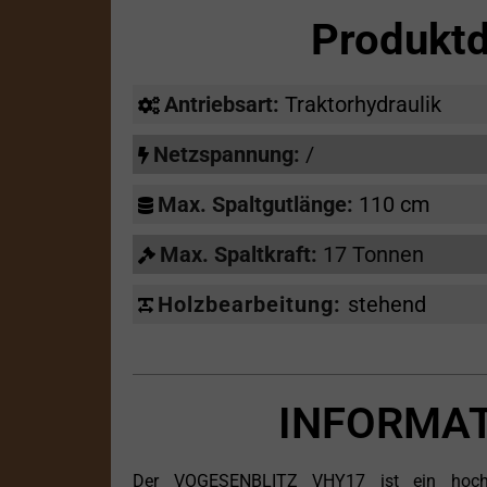
Produktd
Antriebsart:
Traktorhydraulik
Netzspannung:
/
Max. Spaltgutlänge:
110 cm
Max. Spaltkraft:
17 Tonnen
Holzbearbeitung:
stehend
INFORMAT
Der VOGESENBLITZ VHY17 ist ein hochlei