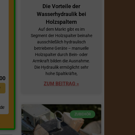
Die Vorteile der
Wasserhydraulik bei
Holzspaltern
Auf dem Markt gibt es im
Segment der Holzspalter beinahe
ausschließlich hydraulisch
betriebene Geräte – manuelle
Holzspalter durch Bein- oder
Armkraft bilden die Ausnahme.
t
Die Hydraulik ermöglicht sehr
hohe Spaltkräfte,
,00
ZUM BEITRAG »
*
ZUBEHÖR
.