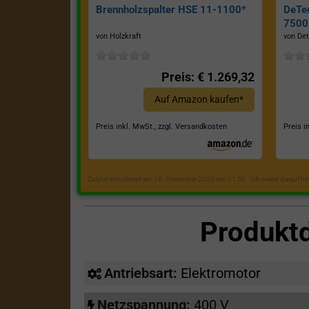
Brennholzspalter HSE 11-1100*
DeTe
7500E
von Holzkraft
von Det
Preis: € 1.269,32
Auf Amazon kaufen*
Preis inkl. MwSt., zzgl. Versandkosten
Preis i
Zuletzt aktualisiert am 18. Dezember 2023 um 21:50 . Ich weise darauf h
Produkt
Antriebsart:
Elektromotor
Netzspannung:
400 V