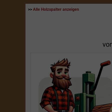
>>
Alle Holzspalter anzeigen
vo