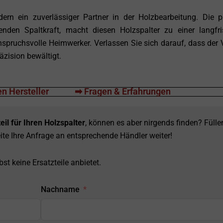
ern ein zuverlässiger Partner in der Holzbearbeitung. Die p
enden Spaltkraft, macht diesen Holzspalter zu einer langfri
anspruchsvolle Heimwerker. Verlassen Sie sich darauf, dass der
äzision bewältigt.
n Hersteller
➡ Fragen & Erfahrungen
eil für Ihren Holzspalter
, können es aber nirgends finden? Fülle
ite Ihre Anfrage an entsprechende Händler weiter!
st keine Ersatzteile anbietet.
Nachname