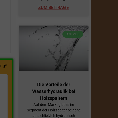
ZUM BEITRAG »
h
ANTRIEB
ng*
Die Vorteile der
Wasserhydraulik bei
Holzspaltern
Auf dem Markt gibt es im
Segment der Holzspalter beinahe
ausschließlich hydraulisch